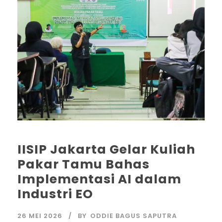
IISIP Jakarta Gelar Kuliah
Pakar Tamu Bahas
Implementasi AI dalam
Industri EO
26 MEI 2026
BY
ODDIE BAGUS SAPUTRA