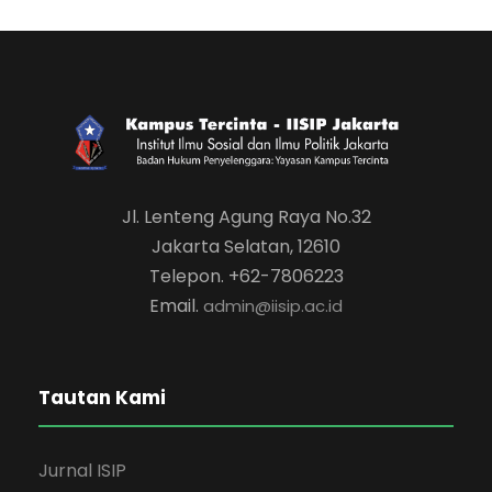
Jl. Lenteng Agung Raya No.32
Jakarta Selatan, 12610
Telepon. +62-7806223
Email.
admin@iisip.ac.id
Tautan Kami
Jurnal ISIP