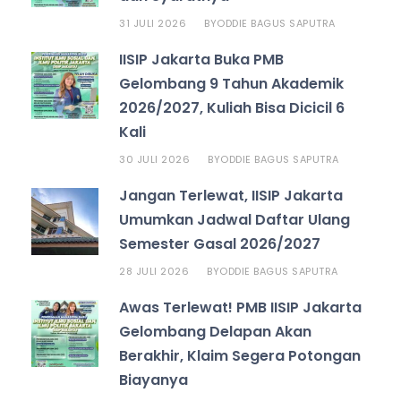
31 JULI 2026
ODDIE BAGUS SAPUTRA
BY
IISIP Jakarta Buka PMB
Gelombang 9 Tahun Akademik
2026/2027, Kuliah Bisa Dicicil 6
Kali
30 JULI 2026
ODDIE BAGUS SAPUTRA
BY
Jangan Terlewat, IISIP Jakarta
Umumkan Jadwal Daftar Ulang
Semester Gasal 2026/2027
28 JULI 2026
ODDIE BAGUS SAPUTRA
BY
Awas Terlewat! PMB IISIP Jakarta
Gelombang Delapan Akan
Berakhir, Klaim Segera Potongan
Biayanya