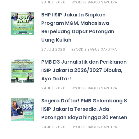
28 JULI 2026
ODDIE BAGUS SAPUTRA
BY
BHP IISIP Jakarta Siapkan
Program MGM, Mahasiswa
Berpeluang Dapat Potongan
Uang Kuliah
27 JULI 2026
ODDIE BAGUS SAPUTRA
BY
PMB D3 Jurnalistik dan Periklanan
IISIP Jakarta 2026/2027 Dibuka,
Ayo Daftar!
24 JULI 2026
ODDIE BAGUS SAPUTRA
BY
Segera Daftar! PMB Gelombang 8
IISIP Jakarta Tersedia, Ada
Potongan Biaya hingga 30 Persen
24 JULI 2026
ODDIE BAGUS SAPUTRA
BY