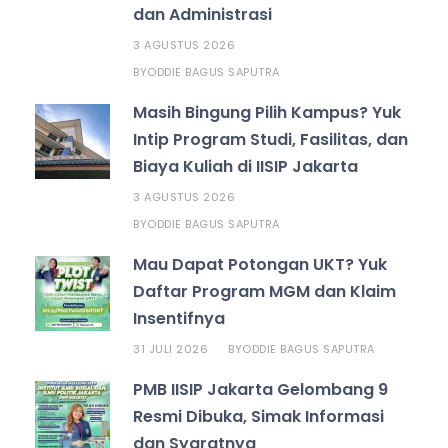
dan Administrasi
3 AGUSTUS 2026
ODDIE BAGUS SAPUTRA
BY
Masih Bingung Pilih Kampus? Yuk
Intip Program Studi, Fasilitas, dan
Biaya Kuliah di IISIP Jakarta
3 AGUSTUS 2026
ODDIE BAGUS SAPUTRA
BY
Mau Dapat Potongan UKT? Yuk
Daftar Program MGM dan Klaim
Insentifnya
31 JULI 2026
ODDIE BAGUS SAPUTRA
BY
PMB IISIP Jakarta Gelombang 9
Resmi Dibuka, Simak Informasi
dan Syaratnya