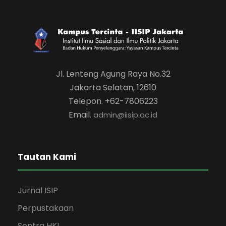
Jl. Lenteng Agung Raya No.32
Jakarta Selatan, 12610
Telepon. +62-7806223
Email.
admin@iisip.ac.id
Tautan Kami
Jurnal ISIP
Perpustakaan
Sentra HKI