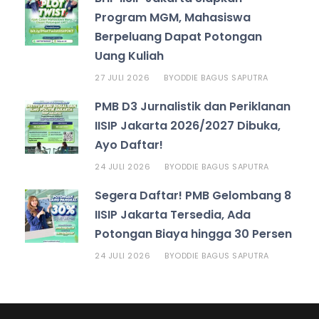
Program MGM, Mahasiswa
Berpeluang Dapat Potongan
Uang Kuliah
27 JULI 2026
ODDIE BAGUS SAPUTRA
BY
PMB D3 Jurnalistik dan Periklanan
IISIP Jakarta 2026/2027 Dibuka,
Ayo Daftar!
24 JULI 2026
ODDIE BAGUS SAPUTRA
BY
Segera Daftar! PMB Gelombang 8
IISIP Jakarta Tersedia, Ada
Potongan Biaya hingga 30 Persen
24 JULI 2026
ODDIE BAGUS SAPUTRA
BY