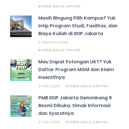
ODDIE BAGUS SAPUTRA
BY
Masih Bingung Pilih Kampus? Yuk
Intip Program Studi, Fasilitas, dan
Biaya Kuliah di IISIP Jakarta
3 AGUSTUS 2026
ODDIE BAGUS SAPUTRA
BY
Mau Dapat Potongan UKT? Yuk
Daftar Program MGM dan Klaim
Insentifnya
31 JULI 2026
ODDIE BAGUS SAPUTRA
BY
PMB IISIP Jakarta Gelombang 9
Resmi Dibuka, Simak Informasi
dan Syaratnya
31 JULI 2026
ODDIE BAGUS SAPUTRA
BY