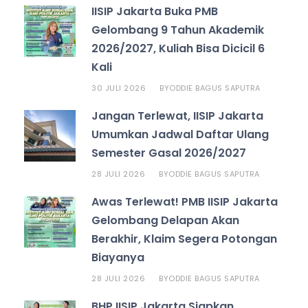
IISIP Jakarta Buka PMB
Gelombang 9 Tahun Akademik
2026/2027, Kuliah Bisa Dicicil 6
Kali
30 JULI 2026
ODDIE BAGUS SAPUTRA
BY
Jangan Terlewat, IISIP Jakarta
Umumkan Jadwal Daftar Ulang
Semester Gasal 2026/2027
28 JULI 2026
ODDIE BAGUS SAPUTRA
BY
Awas Terlewat! PMB IISIP Jakarta
Gelombang Delapan Akan
Berakhir, Klaim Segera Potongan
Biayanya
28 JULI 2026
ODDIE BAGUS SAPUTRA
BY
BHP IISIP Jakarta Siapkan