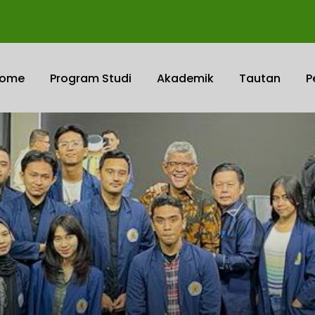
ome
Program Studi
Akademik
Tautan
P