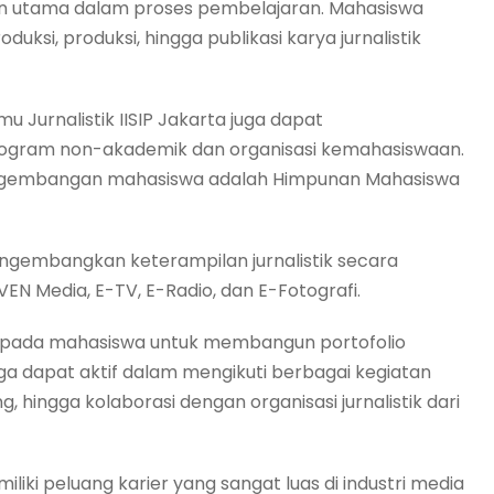
gian utama dalam proses pembelajaran. Mahasiswa
uksi, produksi, hingga publikasi karya jurnalistik
u Jurnalistik IISIP Jakarta juga dapat
gram non-akademik dan organisasi kemahasiswaan.
 pengembangan mahasiswa adalah Himpunan Mahasiswa
engembangkan keterampilan jurnalistik secara
VEN Media, E-TV, E-Radio, dan E-Fotografi.
kepada mahasiswa untuk membangun portofolio
 juga dapat aktif dalam mengikuti berbagai kegiatan
ng, hingga kolaborasi dengan organisasi jurnalistik dari
miliki peluang karier yang sangat luas di industri media