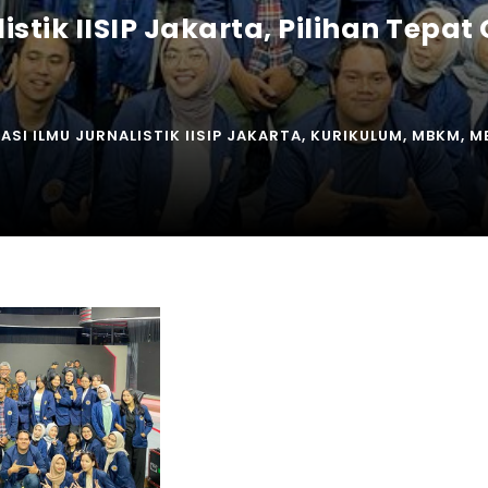
stik IISIP Jakarta, Pilihan Tepat 
SI ILMU JURNALISTIK IISIP JAKARTA
,
KURIKULUM
,
MBKM
,
M