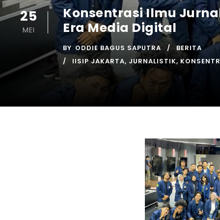
Konsentrasi Ilmu Jurnali
25
Era Media Digital
MEI
BY
ODDIE BAGUS SAPUTRA
BERITA
IISIP JAKARTA
,
JURNALISTIK
,
KONSENTRA