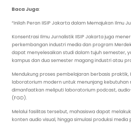
Baca Juga
:
“Inilah Peran IISIP Jakarta dalam Memajukan Ilmu Jur
Konsentrasi Ilmu Jurnalistik IISIP Jakarta juga me
perkembangan industri media dan program Merde
dapat menyelesaikan studi dalam tujuh semester, ya
kampus dan dua semester magang industri atau pra
Mendukung proses pembelajaran berbasis praktik, I
laboratorium modern untuk menunjang kebutuhan m
dimanfaatkan meliputi laboratorium podcast, audio-v
(FGD).
Melalui fasilitas tersebut, mahasiswa dapat melaku
konten audio visual, hingga simulasi produksi media 