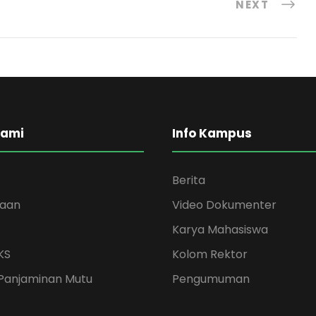
NEXT
Kami
Info Kampus
Berita
kaan
Video Dokumenter
Karya Mahasiswa
KS
Kolom Rektor
Panjaminan Mutu
Pengumuman