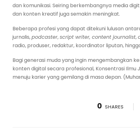
dan komunikasi. Seiring berkembangnya media digital
dan konten kreatif juga semakin meningkat.
Beberapa profesi yang dapat ditekuni lulusan antara
jurnalis,
podcaster
,
script writer, content journalist
,
radio, produser, redaktur, koordinator liputan, hing
Bagi generasi muda yang ingin mengembangkan kema
konten digital secara profesional, Konsentrasi Ilmu J
menuju karier yang gemilang di masa depan. (Muh
0
SHARES