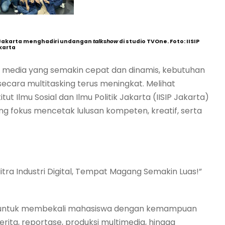
P Jakarta menghadiri undangan
talkshow
di studio TVOne. Foto: IISIP
karta
 media yang semakin cepat dan dinamis, kebutuhan
ecara multitasking terus meningkat. Melihat
tut Ilmu Sosial dan Ilmu Politik Jakarta (IISIP Jakarta)
yang fokus mencetak lulusan kompeten, kreatif, serta
Mitra Industri Digital, Tempat Magang Semakin Luas!”
cang untuk membekali mahasiswa dengan kemampuan
berita, reportase, produksi multimedia, hingga