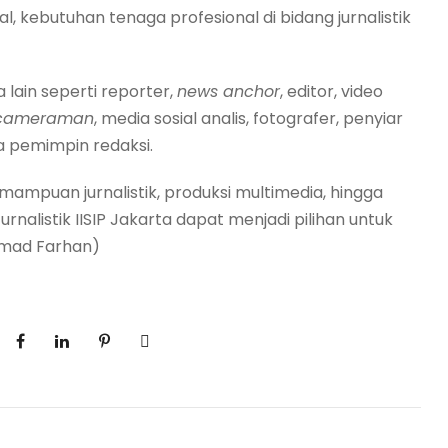
, kebutuhan tenaga profesional di bidang jurnalistik
 lain seperti reporter,
news anchor
, editor, video
cameraman
, media sosial analis, fotografer, penyiar
ga pemimpin redaksi.
mpuan jurnalistik, produksi multimedia, hingga
urnalistik IISIP Jakarta dapat menjadi pilihan untuk
amad Farhan)