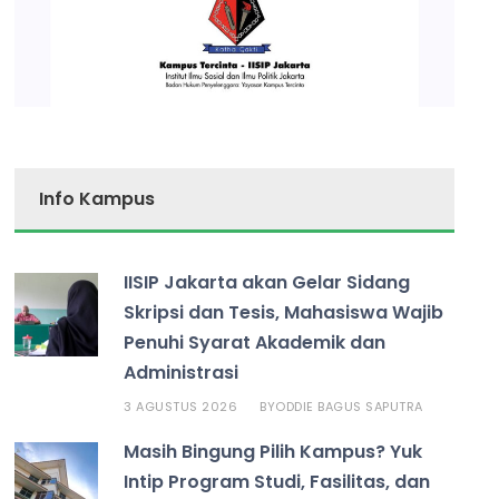
Info Kampus
IISIP Jakarta akan Gelar Sidang
Skripsi dan Tesis, Mahasiswa Wajib
Penuhi Syarat Akademik dan
Administrasi
3 AGUSTUS 2026
ODDIE BAGUS SAPUTRA
BY
Masih Bingung Pilih Kampus? Yuk
Intip Program Studi, Fasilitas, dan