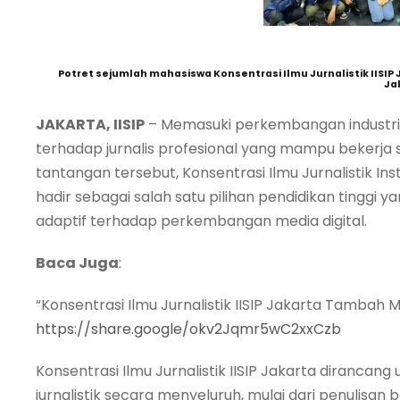
Potret sejumlah mahasiswa Konsentrasi Ilmu Jurnalistik IISI
Ja
JAKARTA, IISIP
– Memasuki perkembangan industri
terhadap jurnalis profesional yang mampu bekerja s
tantangan tersebut, Konsentrasi Ilmu Jurnalistik Insti
hadir sebagai salah satu pilihan pendidikan tinggi 
adaptif terhadap perkembangan media digital.
Baca Juga
:
“Konsentrasi Ilmu Jurnalistik IISIP Jakarta Tambah 
https://share.google/okv2Jqmr5wC2xxCzb
Konsentrasi Ilmu Jurnalistik IISIP Jakarta diran
jurnalistik secara menyeluruh, mulai dari penulisan 