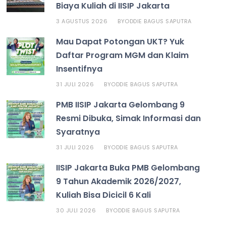
Biaya Kuliah di IISIP Jakarta
3 AGUSTUS 2026
ODDIE BAGUS SAPUTRA
BY
Mau Dapat Potongan UKT? Yuk
Daftar Program MGM dan Klaim
Insentifnya
31 JULI 2026
ODDIE BAGUS SAPUTRA
BY
PMB IISIP Jakarta Gelombang 9
Resmi Dibuka, Simak Informasi dan
Syaratnya
31 JULI 2026
ODDIE BAGUS SAPUTRA
BY
IISIP Jakarta Buka PMB Gelombang
9 Tahun Akademik 2026/2027,
Kuliah Bisa Dicicil 6 Kali
30 JULI 2026
ODDIE BAGUS SAPUTRA
BY