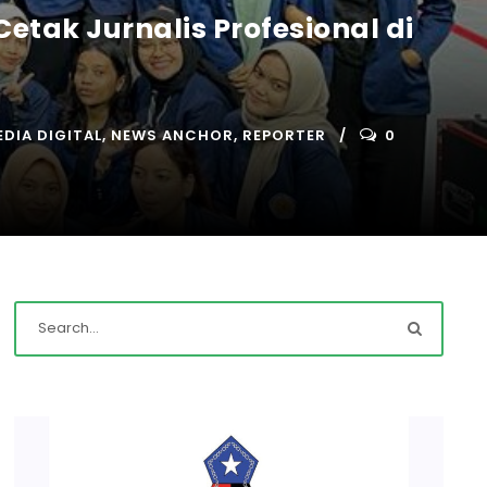
Cetak Jurnalis Profesional di
EDIA DIGITAL
,
NEWS ANCHOR
,
REPORTER
0