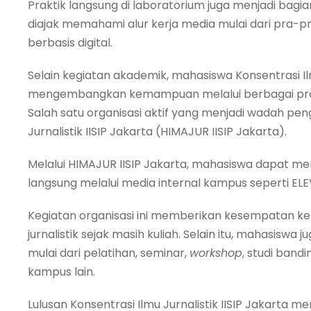
Praktik langsung di laboratorium juga menjadi ba
diajak memahami alur kerja media mulai dari pra-prod
berbasis digital.
Selain kegiatan akademik, mahasiswa Konsentrasi Ilm
mengembangkan kemampuan melalui berbagai pro
Salah satu organisasi aktif yang menjadi wadah
Jurnalistik IISIP Jakarta (HIMAJUR IISIP Jakarta).
Melalui HIMAJUR IISIP Jakarta, mahasiswa dapat m
langsung melalui media internal kampus seperti ELE
Kegiatan organisasi ini memberikan kesempatan 
jurnalistik sejak masih kuliah. Selain itu, mahasiswa
mulai dari pelatihan, seminar,
workshop
, studi bandi
kampus lain.
Lulusan Konsentrasi Ilmu Jurnalistik IISIP Jakarta me