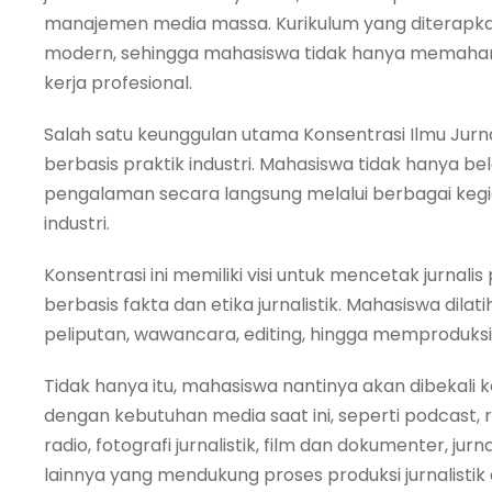
manajemen media massa. Kurikulum yang diterapkan
modern, sehingga mahasiswa tidak hanya memahami 
kerja profesional.
Salah satu keunggulan utama Konsentrasi Ilmu Jurn
berbasis praktik industri. Mahasiswa tidak hanya be
pengalaman secara langsung melalui berbagai kegi
industri.
Konsentrasi ini memiliki visi untuk mencetak jurnal
berbasis fakta dan etika jurnalistik. Mahasiswa dilat
peliputan, wawancara, editing, hingga memproduksi k
Tidak hanya itu, mahasiswa nantinya akan dibekali 
dengan kebutuhan media saat ini, seperti podcast,
radio, fotografi jurnalistik, film dan dokumenter, jurn
lainnya yang mendukung proses produksi jurnalistik di