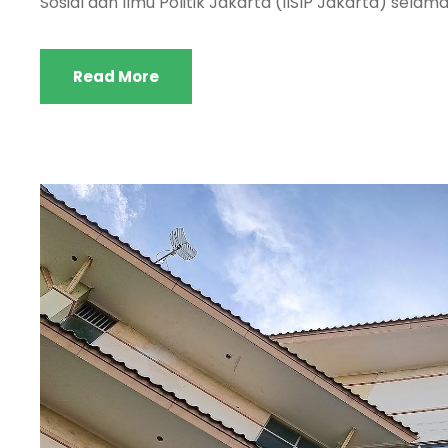
Sosial dan Ilmu Politik Jakarta (IISIP Jakarta) selam
Read More