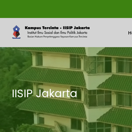
H
IISIP Jakarta