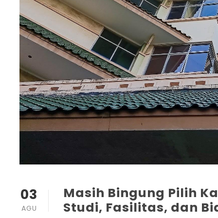
Masih Bingung Pilih K
03
Studi, Fasilitas, dan B
AGU