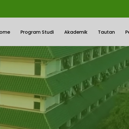
ome
Program Studi
Akademik
Tautan
P