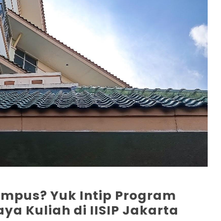
ampus? Yuk Intip Program
iaya Kuliah di IISIP Jakarta