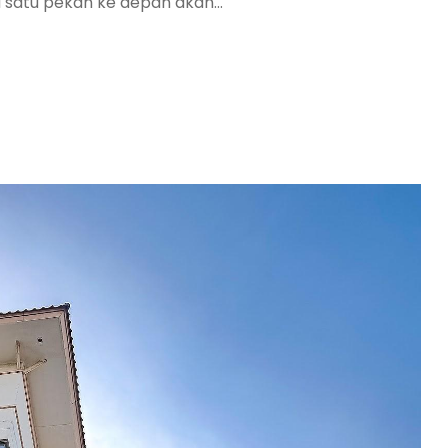
a satu pekan ke depan akan...