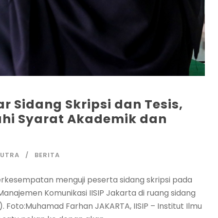
ar Sidang Skripsi dan Tesis,
hi Syarat Akademik dan
PUTRA
BERITA
M berkesempatan menguji peserta sidang skripsi pada
Manajemen Komunikasi IISIP Jakarta di ruang sidang
. Foto:Muhamad Farhan JAKARTA, IISIP – Institut Ilmu