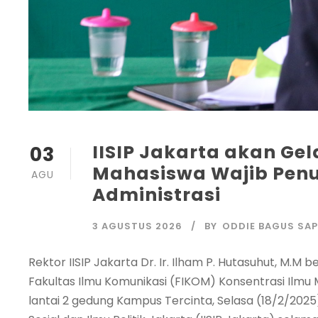
IISIP Jakarta akan Gel
03
Mahasiswa Wajib Penu
AGU
Administrasi
3 AGUSTUS 2026
BY
ODDIE BAGUS SA
Rektor IISIP Jakarta Dr. Ir. Ilham P. Hutasuhut, M.
Fakultas Ilmu Komunikasi (FIKOM) Konsentrasi Ilmu 
lantai 2 gedung Kampus Tercinta, Selasa (18/2/2025)