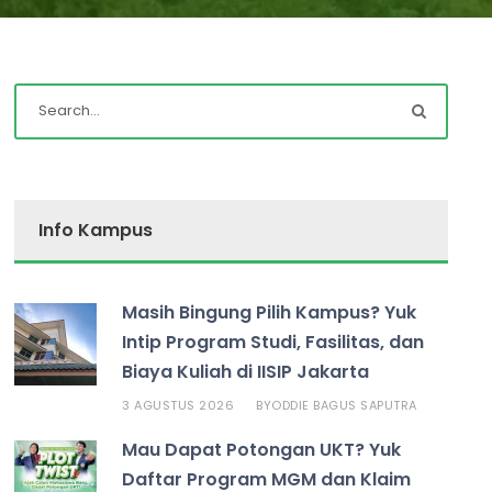
Info Kampus
Masih Bingung Pilih Kampus? Yuk
Intip Program Studi, Fasilitas, dan
Biaya Kuliah di IISIP Jakarta
3 AGUSTUS 2026
ODDIE BAGUS SAPUTRA
BY
Mau Dapat Potongan UKT? Yuk
Daftar Program MGM dan Klaim