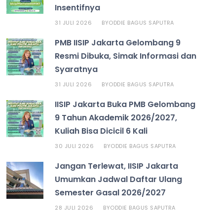
Insentifnya
31 JULI 2026
ODDIE BAGUS SAPUTRA
BY
PMB IISIP Jakarta Gelombang 9
Resmi Dibuka, Simak Informasi dan
Syaratnya
31 JULI 2026
ODDIE BAGUS SAPUTRA
BY
IISIP Jakarta Buka PMB Gelombang
9 Tahun Akademik 2026/2027,
Kuliah Bisa Dicicil 6 Kali
30 JULI 2026
ODDIE BAGUS SAPUTRA
BY
Jangan Terlewat, IISIP Jakarta
Umumkan Jadwal Daftar Ulang
Semester Gasal 2026/2027
28 JULI 2026
ODDIE BAGUS SAPUTRA
BY