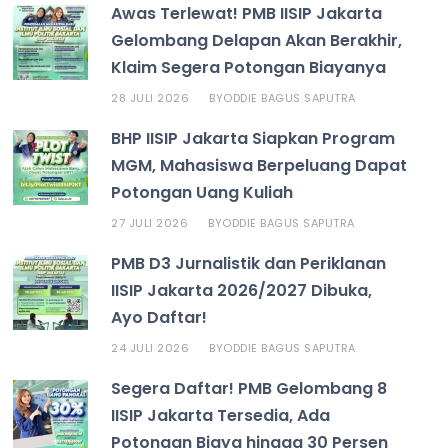
Awas Terlewat! PMB IISIP Jakarta
Gelombang Delapan Akan Berakhir,
Klaim Segera Potongan Biayanya
28 JULI 2026
ODDIE BAGUS SAPUTRA
BY
BHP IISIP Jakarta Siapkan Program
MGM, Mahasiswa Berpeluang Dapat
Potongan Uang Kuliah
27 JULI 2026
ODDIE BAGUS SAPUTRA
BY
PMB D3 Jurnalistik dan Periklanan
IISIP Jakarta 2026/2027 Dibuka,
Ayo Daftar!
24 JULI 2026
ODDIE BAGUS SAPUTRA
BY
Segera Daftar! PMB Gelombang 8
IISIP Jakarta Tersedia, Ada
Potongan Biaya hingga 30 Persen