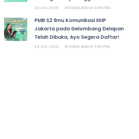
24 JULI 2026
ODDIE BAGUS SAPUTRA
BY
PMB S2 Ilmu Komunikasi IISIP
Jakarta pada Gelombang Delapan
Telah Dibuka, Ayo Segera Daftar!
24 JULI 2026
ODDIE BAGUS SAPUTRA
BY