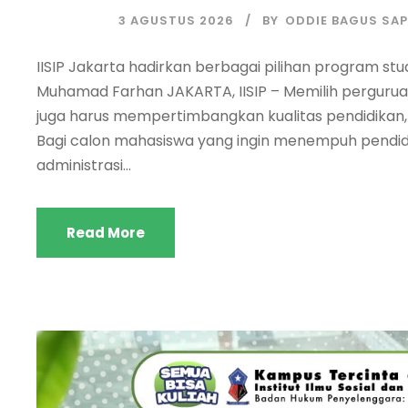
3 AGUSTUS 2026
BY
ODDIE BAGUS SA
IISIP Jakarta hadirkan berbagai pilihan program stud
Muhamad Farhan JAKARTA, IISIP – Memilih pergurua
juga harus mempertimbangkan kualitas pendidikan, pil
Bagi calon mahasiswa yang ingin menempuh pendidikan
administrasi...
Read More