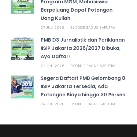
Program MGM, Mahasiswa
Berpeluang Dapat Potongan
Uang Kuliah
27 JULI 2026
ODDIE BAGUS SAPUTRA
BY
PMB D3 Jurnalistik dan Periklanan
IISIP Jakarta 2026/2027 Dibuka,
Ayo Daftar!
24 JULI 2026
ODDIE BAGUS SAPUTRA
BY
Segera Daftar! PMB Gelombang 8
IISIP Jakarta Tersedia, Ada
Potongan Biaya hingga 30 Persen
24 JULI 2026
ODDIE BAGUS SAPUTRA
BY