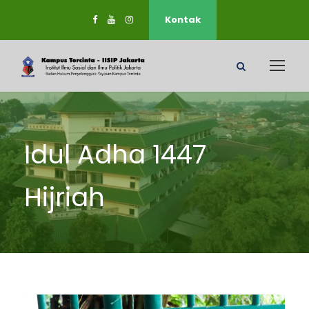
Kontak
Idul Adha 1447
Hijriah