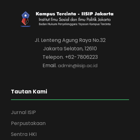
Jl. Lenteng Agung Raya No.32
Jakarta Selatan, 12610
Telepon. +62-7806223
Email.
admin@iisip.ac.id
Tautan Kami
Jurnal ISIP
Perpustakaan
Sentra HKI