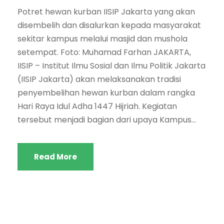
Potret hewan kurban IISIP Jakarta yang akan
disembelih dan disalurkan kepada masyarakat
sekitar kampus melalui masjid dan mushola
setempat. Foto: Muhamad Farhan JAKARTA,
IISIP – Institut Ilmu Sosial dan Ilmu Politik Jakarta
(IISIP Jakarta) akan melaksanakan tradisi
penyembelihan hewan kurban dalam rangka
Hari Raya Idul Adha 1447 Hijriah. Kegiatan
tersebut menjadi bagian dari upaya Kampus...
Read More