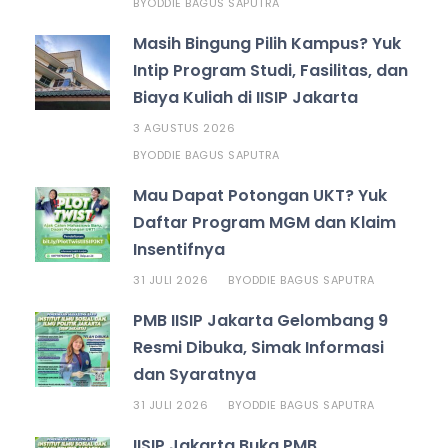
ODDIE BAGUS SAPUTRA
BY
Masih Bingung Pilih Kampus? Yuk
Intip Program Studi, Fasilitas, dan
Biaya Kuliah di IISIP Jakarta
3 AGUSTUS 2026
ODDIE BAGUS SAPUTRA
BY
Mau Dapat Potongan UKT? Yuk
Daftar Program MGM dan Klaim
Insentifnya
31 JULI 2026
ODDIE BAGUS SAPUTRA
BY
PMB IISIP Jakarta Gelombang 9
Resmi Dibuka, Simak Informasi
dan Syaratnya
31 JULI 2026
ODDIE BAGUS SAPUTRA
BY
IISIP Jakarta Buka PMB