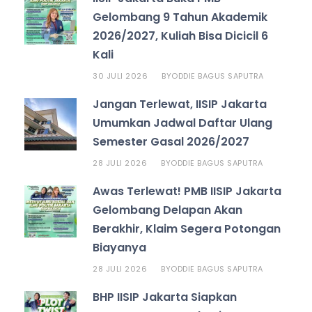
Gelombang 9 Tahun Akademik
2026/2027, Kuliah Bisa Dicicil 6
Kali
30 JULI 2026
ODDIE BAGUS SAPUTRA
BY
Jangan Terlewat, IISIP Jakarta
Umumkan Jadwal Daftar Ulang
Semester Gasal 2026/2027
28 JULI 2026
ODDIE BAGUS SAPUTRA
BY
Awas Terlewat! PMB IISIP Jakarta
Gelombang Delapan Akan
Berakhir, Klaim Segera Potongan
Biayanya
28 JULI 2026
ODDIE BAGUS SAPUTRA
BY
BHP IISIP Jakarta Siapkan