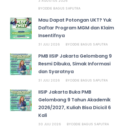
3 AGUSTUS 2026
ODDIE BAGUS SAPUTRA
BY
Mau Dapat Potongan UKT? Yuk
Daftar Program MGM dan Klaim
Insentifnya
31 JULI 2026
ODDIE BAGUS SAPUTRA
BY
PMB IISIP Jakarta Gelombang 9
Resmi Dibuka, Simak Informasi
dan Syaratnya
31 JULI 2026
ODDIE BAGUS SAPUTRA
BY
IISIP Jakarta Buka PMB
Gelombang 9 Tahun Akademik
2026/2027, Kuliah Bisa Dicicil 6
Kali
30 JULI 2026
ODDIE BAGUS SAPUTRA
BY