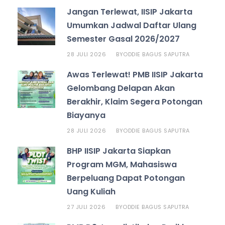
Jangan Terlewat, IISIP Jakarta
Umumkan Jadwal Daftar Ulang
Semester Gasal 2026/2027
28 JULI 2026
ODDIE BAGUS SAPUTRA
BY
Awas Terlewat! PMB IISIP Jakarta
Gelombang Delapan Akan
Berakhir, Klaim Segera Potongan
Biayanya
28 JULI 2026
ODDIE BAGUS SAPUTRA
BY
BHP IISIP Jakarta Siapkan
Program MGM, Mahasiswa
Berpeluang Dapat Potongan
Uang Kuliah
27 JULI 2026
ODDIE BAGUS SAPUTRA
BY