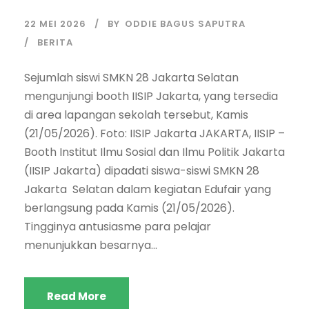
22 MEI 2026
BY
ODDIE BAGUS SAPUTRA
BERITA
Sejumlah siswi SMKN 28 Jakarta Selatan
mengunjungi booth IISIP Jakarta, yang tersedia
di area lapangan sekolah tersebut, Kamis
(21/05/2026). Foto: IISIP Jakarta JAKARTA, IISIP –
Booth Institut Ilmu Sosial dan Ilmu Politik Jakarta
(IISIP Jakarta) dipadati siswa-siswi SMKN 28
Jakarta Selatan dalam kegiatan Edufair yang
berlangsung pada Kamis (21/05/2026).
Tingginya antusiasme para pelajar
menunjukkan besarnya...
Read More