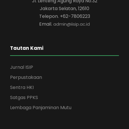
Jl. Lenteng Agung Raya No.32
Jakarta Selatan, 12610
Telepon. +62-7806223
Email.
admin@iisip.ac.id
Tautan Kami
Jurnal ISIP
Perpustakaan
Sentra HKI
Satgas PPKS
Lembaga Panjaminan Mutu