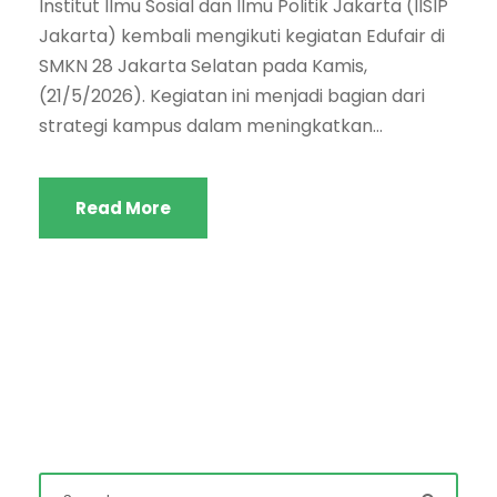
Institut Ilmu Sosial dan Ilmu Politik Jakarta (IISIP
Jakarta) kembali mengikuti kegiatan Edufair di
SMKN 28 Jakarta Selatan pada Kamis,
(21/5/2026). Kegiatan ini menjadi bagian dari
strategi kampus dalam meningkatkan...
Read More