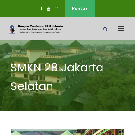
Kontak
SMKN 28 Jakarta
Selatan