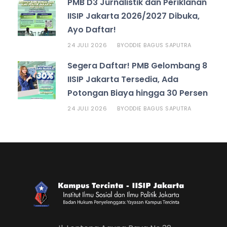
PMB D3 Jurnalistik dan Periklanan
IISIP Jakarta 2026/2027 Dibuka,
Ayo Daftar!
24 JULI 2026
ODDIE BAGUS SAPUTRA
BY
Segera Daftar! PMB Gelombang 8
IISIP Jakarta Tersedia, Ada
Potongan Biaya hingga 30 Persen
24 JULI 2026
ODDIE BAGUS SAPUTRA
BY