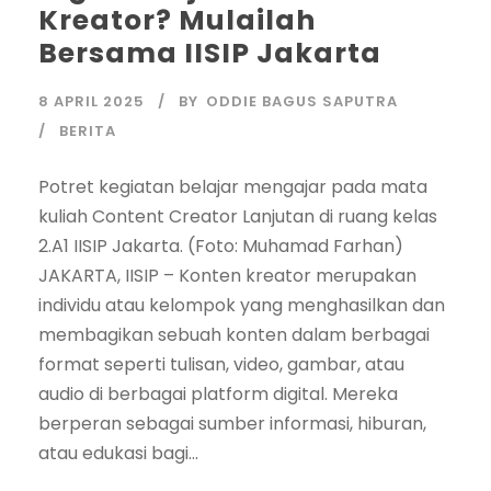
Kreator? Mulailah
Bersama IISIP Jakarta
8 APRIL 2025
BY
ODDIE BAGUS SAPUTRA
BERITA
Potret kegiatan belajar mengajar pada mata
kuliah Content Creator Lanjutan di ruang kelas
2.A1 IISIP Jakarta. (Foto: Muhamad Farhan)
JAKARTA, IISIP – Konten kreator merupakan
individu atau kelompok yang menghasilkan dan
membagikan sebuah konten dalam berbagai
format seperti tulisan, video, gambar, atau
audio di berbagai platform digital. Mereka
berperan sebagai sumber informasi, hiburan,
atau edukasi bagi...