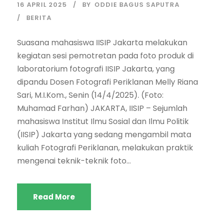
16 APRIL 2025
BY
ODDIE BAGUS SAPUTRA
BERITA
Suasana mahasiswa IISIP Jakarta melakukan
kegiatan sesi pemotretan pada foto produk di
laboratorium fotografi IISIP Jakarta, yang
dipandu Dosen Fotografi Periklanan Melly Riana
Sari, M.I.Kom., Senin (14/4/2025). (Foto:
Muhamad Farhan) JAKARTA, IISIP – Sejumlah
mahasiswa Institut Ilmu Sosial dan Ilmu Politik
(IISIP) Jakarta yang sedang mengambil mata
kuliah Fotografi Periklanan, melakukan praktik
mengenai teknik-teknik foto...
Read More