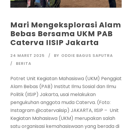
Mari Mengeksplorasi Alam
Bebas Bersama UKM PAB
Caterva IISIP Jakarta
24 MARET 2025
BY
ODDIE BAGUS SAPUTRA
BERITA
Potret Unit Kegiatan Mahasiswa (UKM) Penggiat
Alam Bebas (PAB) Institut Ilmu Sosial dan Ilmu
Politik (IISIP) Jakarta, usai melakukan
pengukuhan anggota muda Caterva. (Foto:
Instagram @catervaiisip) JAKARTA, IISIP – Unit
Kegiatan Mahasiswa (UKM) merupakan salah
satu organisasi kemahasiswaan yang berada di