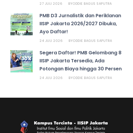
27 JULI 2026
ODDIE BAGUS SAPUTRA
BY
PMB D3 Jurnalistik dan Periklanan
IISIP Jakarta 2026/2027 Dibuka,
Ayo Daftar!
24 JULI 2026
ODDIE BAGUS SAPUTRA
BY
Segera Daftar! PMB Gelombang 8
IISIP Jakarta Tersedia, Ada
Potongan Biaya hingga 30 Persen
24 JULI 2026
ODDIE BAGUS SAPUTRA
BY