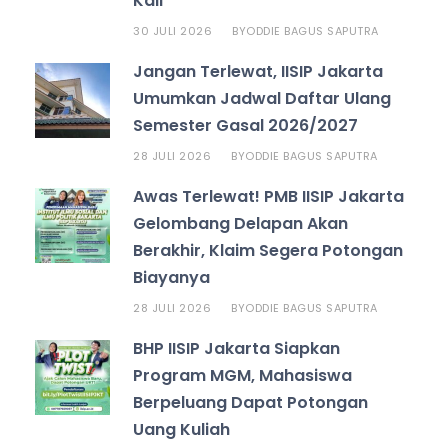
Kali
30 JULI 2026
ODDIE BAGUS SAPUTRA
BY
Jangan Terlewat, IISIP Jakarta
Umumkan Jadwal Daftar Ulang
Semester Gasal 2026/2027
28 JULI 2026
ODDIE BAGUS SAPUTRA
BY
Awas Terlewat! PMB IISIP Jakarta
Gelombang Delapan Akan
Berakhir, Klaim Segera Potongan
Biayanya
28 JULI 2026
ODDIE BAGUS SAPUTRA
BY
BHP IISIP Jakarta Siapkan
Program MGM, Mahasiswa
Berpeluang Dapat Potongan
Uang Kuliah