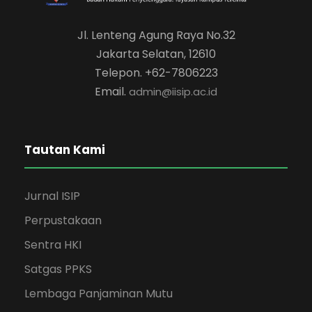
Jl. Lenteng Agung Raya No.32
Jakarta Selatan, 12610
Telepon. +62-7806223
Email.
admin@iisip.ac.id
Tautan Kami
Jurnal ISIP
Perpustakaan
Sentra HKI
Satgas PPKS
Lembaga Panjaminan Mutu