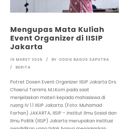
Mengupas Mata Kuliah
Event Organizer di IISIP
Jakarta
19 MARET 2025
BY
ODDIE BAGUS SAPUTRA
BERITA
Potret Dosen Event Organizer IISIP Jakarta Drs.
Chaerul Tamimi, M.I.Kom pada saat
menjelaskan materi kepada mahasiswa di
ruang IV 1.1 IISIP Jakarta. (Foto: Muhamad
Farhan) JAKARTA, IISIP – Institut Ilmu Sosial dan
Ilmu Politik (IISIP) Jakarta merupakan institusi
pendidikan yang tidak hanya mengajarkan