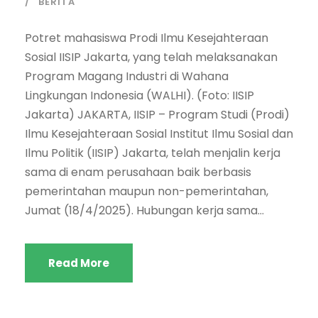
BERITA
Potret mahasiswa Prodi Ilmu Kesejahteraan
Sosial IISIP Jakarta, yang telah melaksanakan
Program Magang Industri di Wahana
Lingkungan Indonesia (WALHI). (Foto: IISIP
Jakarta) JAKARTA, IISIP – Program Studi (Prodi)
Ilmu Kesejahteraan Sosial Institut Ilmu Sosial dan
Ilmu Politik (IISIP) Jakarta, telah menjalin kerja
sama di enam perusahaan baik berbasis
pemerintahan maupun non-pemerintahan,
Jumat (18/4/2025). Hubungan kerja sama...
Read More