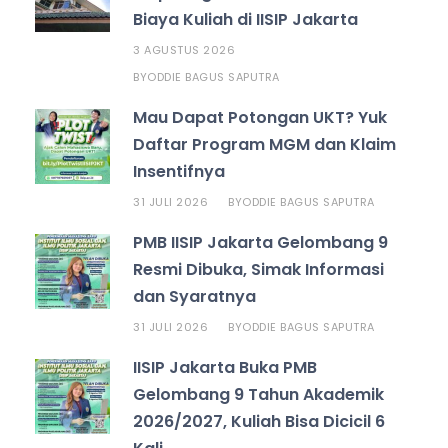
Biaya Kuliah di IISIP Jakarta
3 AGUSTUS 2026
ODDIE BAGUS SAPUTRA
BY
Mau Dapat Potongan UKT? Yuk
Daftar Program MGM dan Klaim
Insentifnya
31 JULI 2026
ODDIE BAGUS SAPUTRA
BY
PMB IISIP Jakarta Gelombang 9
Resmi Dibuka, Simak Informasi
dan Syaratnya
31 JULI 2026
ODDIE BAGUS SAPUTRA
BY
IISIP Jakarta Buka PMB
Gelombang 9 Tahun Akademik
2026/2027, Kuliah Bisa Dicicil 6