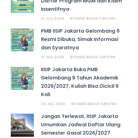
Daftar Program MGM dan Klaim
Insentifnya
31 JULI 2026
ODDIE BAGUS SAPUTRA
BY
PMB IISIP Jakarta Gelombang 9
Resmi Dibuka, Simak Informasi
dan Syaratnya
31 JULI 2026
ODDIE BAGUS SAPUTRA
BY
IISIP Jakarta Buka PMB
Gelombang 9 Tahun Akademik
2026/2027, Kuliah Bisa Dicicil 6
Kali
30 JULI 2026
ODDIE BAGUS SAPUTRA
BY
Jangan Terlewat, IISIP Jakarta
Umumkan Jadwal Daftar Ulang
Semester Gasal 2026/2027