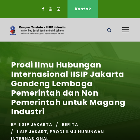
Kontak
Prodi Ilmu Hubungan
Internasional IISIP Jakarta
Gandeng Lembaga
Pemerintah dan Non
Pemerintah untuk Magang
Industri
BY
IISIP JAKARTA
BERITA
IISIP JAKART
,
PRODI ILMU HUBUNGAN
INTERNASIONAL