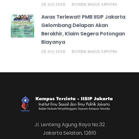
28 JULI 2026
ODDIE BAGUS SAPUTRA
BY
Awas Terlewat! PMB IISIP Jakarta
Gelombang Delapan Akan
Berakhir, Klaim Segera Potongan
Biayanya
28 JULI 2026
ODDIE BAGUS SAPUTRA
BY
Jl. Lenteng Agung Raya No.32
Jakarta Selatan, 12610