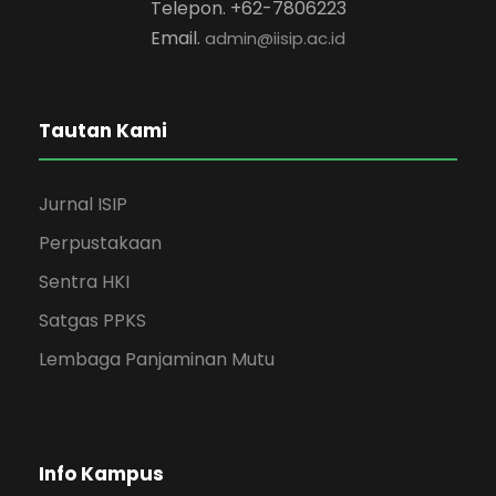
Telepon. +62-7806223
Email.
admin@iisip.ac.id
Tautan Kami
Jurnal ISIP
Perpustakaan
Sentra HKI
Satgas PPKS
Lembaga Panjaminan Mutu
Info Kampus