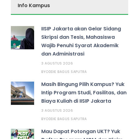
Info Kampus
IISIP Jakarta akan Gelar Sidang
Skripsi dan Tesis, Mahasiswa
Wajib Penuhi Syarat Akademik
dan Administrasi
3 AGUSTUS 2026
ODDIE BAGUS SAPUTRA
BY
Masih Bingung Pilih Kampus? Yuk
Intip Program Studi, Fasilitas, dan
Biaya Kuliah di IISIP Jakarta
3 AGUSTUS 2026
ODDIE BAGUS SAPUTRA
BY
Mau Dapat Potongan UKT? Yuk