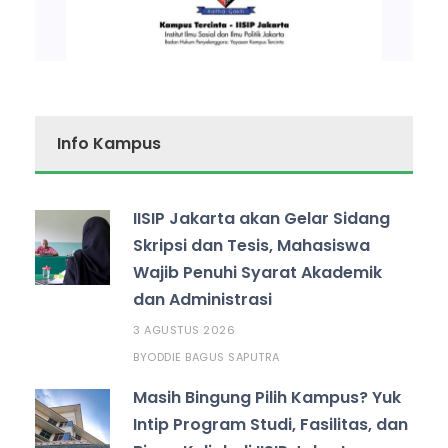
Info Kampus
IISIP Jakarta akan Gelar Sidang
Skripsi dan Tesis, Mahasiswa
Wajib Penuhi Syarat Akademik
dan Administrasi
3 AGUSTUS 2026
ODDIE BAGUS SAPUTRA
BY
Masih Bingung Pilih Kampus? Yuk
Intip Program Studi, Fasilitas, dan