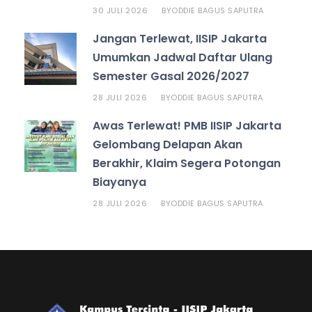
30 JULI 2026
ODDIE BAGUS SAPUTRA
BY
Jangan Terlewat, IISIP Jakarta
Umumkan Jadwal Daftar Ulang
Semester Gasal 2026/2027
28 JULI 2026
ODDIE BAGUS SAPUTRA
BY
Awas Terlewat! PMB IISIP Jakarta
Gelombang Delapan Akan
Berakhir, Klaim Segera Potongan
Biayanya
28 JULI 2026
ODDIE BAGUS SAPUTRA
BY