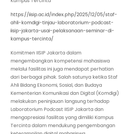
Kampus Tercinta”
https://iisip.ac.id/index.php/2025/12/05/staf-
ahli-komdigi-tinjau-laboratorium-podcast-
iisip-jakarta-usai-pelaksanaan-seminar-di-
kampus-tercinta/
Komitmen IISIP Jakarta dalam
mengembangkan kompetensi mahasiswa
melalui fasilitas ini juga mendapat perhatian
dari berbagai pihak. Salah satunya ketika Staf
Ahli Bidang Ekonomi, Sosial, dan Budaya
Kementerian Komunikasi dan Digital (Komdigi)
melakukan peninjauan langsung terhadap
Laboratorium Podcast IISIP Jakarta dan
mengapresiasi fasilitas yang dimiliki Kampus
Tercinta dalam mendukung pengembangan
keterampilan digital mahasiswa.