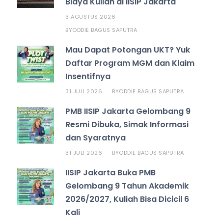
Biaya Kuliah di IISIP Jakarta
3 AGUSTUS 2026
ODDIE BAGUS SAPUTRA
BY
Mau Dapat Potongan UKT? Yuk
Daftar Program MGM dan Klaim
Insentifnya
31 JULI 2026
ODDIE BAGUS SAPUTRA
BY
PMB IISIP Jakarta Gelombang 9
Resmi Dibuka, Simak Informasi
dan Syaratnya
31 JULI 2026
ODDIE BAGUS SAPUTRA
BY
IISIP Jakarta Buka PMB
Gelombang 9 Tahun Akademik
2026/2027, Kuliah Bisa Dicicil 6
Kali