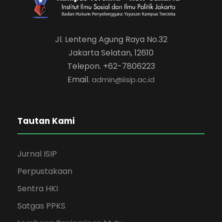
Jl. Lenteng Agung Raya No.32
Jakarta Selatan, 12610
Telepon. +62-7806223
Email.
admin@iisip.ac.id
Tautan Kami
Jurnal ISIP
Perpustakaan
Sentra HKI
Satgas PPKS