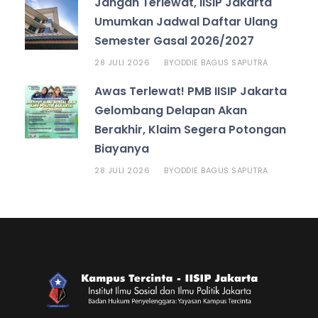
Jangan Terlewat, IISIP Jakarta
Umumkan Jadwal Daftar Ulang
Semester Gasal 2026/2027
28 JULI 2026
ODDIE BAGUS SAPUTRA
BY
Awas Terlewat! PMB IISIP Jakarta
Gelombang Delapan Akan
Berakhir, Klaim Segera Potongan
Biayanya
28 JULI 2026
ODDIE BAGUS SAPUTRA
BY