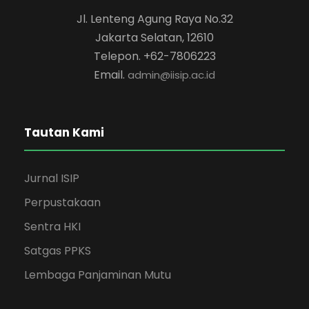
Jl. Lenteng Agung Raya No.32
Jakarta Selatan, 12610
Telepon. +62-7806223
Email.
admin@iisip.ac.id
Tautan Kami
Jurnal ISIP
Perpustakaan
Sentra HKI
Satgas PPKS
Lembaga Panjaminan Mutu