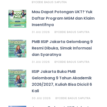
ODDIE BAGUS SAPUTRA
BY
Mau Dapat Potongan UKT? Yuk
Daftar Program MGM dan Klaim
Insentifnya
31 JULI 2026
ODDIE BAGUS SAPUTRA
BY
PMB IISIP Jakarta Gelombang 9
Resmi Dibuka, Simak Informasi
dan Syaratnya
31 JULI 2026
ODDIE BAGUS SAPUTRA
BY
IISIP Jakarta Buka PMB
Gelombang 9 Tahun Akademik
2026/2027, Kuliah Bisa Dicicil 6
Kali
30 JULI 2026
ODDIE BAGUS SAPUTRA
BY