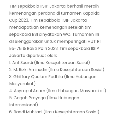
TIM sepakbola IISIP Jakarta berhasil meraih
kemenangan perdana di turnamen Kapolda
Cup 2023. Tim sepakbola IISIP Jakarta
mendapatkan kemenangan setelah tim
sepakbola BSI dinyatakan WO. Turnamen ini
diselenggarakan untuk memperingati HUT RI
ke-78 & Bakti Polri 2023. Tim sepakbola IISIP
Jakarta diperkuat oleh:
1. Arif Suardi (Ilmu Kesejahteraan Sosial)
2. M. Rizki Aminudin (Ilmu Kesejahteraan Sosial)
3. Ghiffary Qoulam Fadhila (Ilmu Hubungan
Masyarakat)
4. Asyrapul Anam (Ilmu Hubungan Masyarakat)
5. Gagah Prayoga (Ilmu Hubungan
Internasional)
6. Raedi Muhtadi (Ilmu Kesejahteraan Sosial)