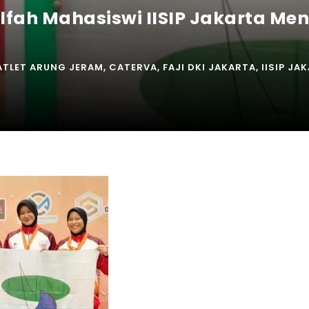
ulfah Mahasiswi IISIP Jakarta 
ATLET ARUNG JERAM
,
CATERVA
,
FAJI DKI JAKARTA
,
IISIP JA