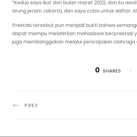
“Kedua saya ikut dari bulan maret 2022, dan itu awa
arung jeram Jakarta, dan saya coba untuk daftar. Al
Prestasi tersebut pun menjadi bukti bahwa semanga
dapat mampu melahirkan mahasiswa berprestasi yan
juga membanggakan melalui pencapaian olahraga d
0
SHARES
PREV