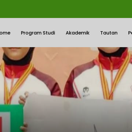
ome
Program Studi
Akademik
Tautan
P