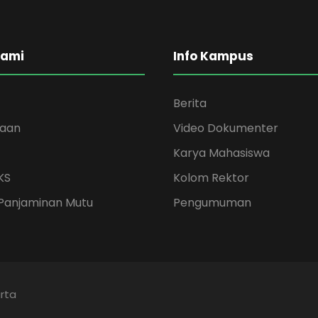
Kami
Info Kampus
Berita
kaan
Video Dokumenter
Karya Mahasiswa
KS
Kolom Rektor
Panjaminan Mutu
Pengumuman
rta