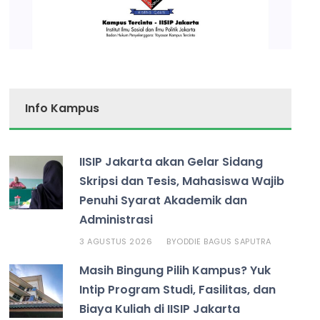
Info Kampus
IISIP Jakarta akan Gelar Sidang
Skripsi dan Tesis, Mahasiswa Wajib
Penuhi Syarat Akademik dan
Administrasi
3 AGUSTUS 2026
ODDIE BAGUS SAPUTRA
BY
Masih Bingung Pilih Kampus? Yuk
Intip Program Studi, Fasilitas, dan
Biaya Kuliah di IISIP Jakarta