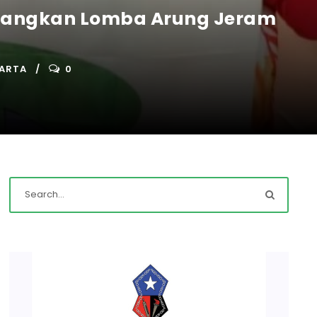
Menangkan Lomba Arung Jeram
KARTA
0