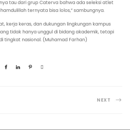
lnya tau dari grup Caterva bahwa ada seleksi atlet
hamdulillah ternyata bisa lolos,” sambungnya.
t, kerja keras, dan dukungan lingkungan kampus
g tidak hanya unggul di bidang akademik, tetapi
i tingkat nasional. (Muhamad Farhan)
NEXT