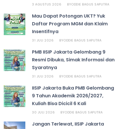
3 AGUSTUS 2026
ODDIE BAGUS SAPUTRA
BY
Mau Dapat Potongan UKT? Yuk
Daftar Program MGM dan Klaim
Insentifnya
31 JULI 2026
ODDIE BAGUS SAPUTRA
BY
PMB IISIP Jakarta Gelombang 9
Resmi Dibuka, Simak Informasi dan
Syaratnya
31 JULI 2026
ODDIE BAGUS SAPUTRA
BY
IISIP Jakarta Buka PMB Gelombang
9 Tahun Akademik 2026/2027,
Kuliah Bisa Dicicil 6 Kali
30 JULI 2026
ODDIE BAGUS SAPUTRA
BY
Jangan Terlewat, IISIP Jakarta