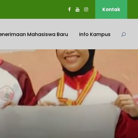
Kontak
enerimaan Mahasiswa Baru
Info Kampus