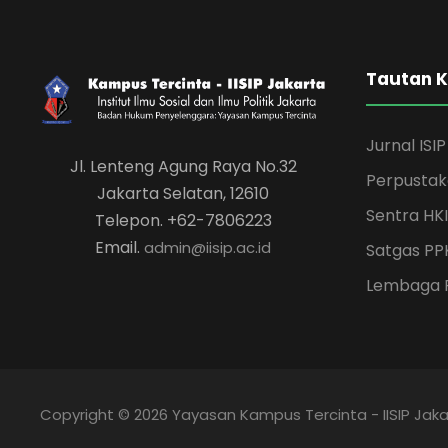
Tautan 
Jurnal ISIP
Jl. Lenteng Agung Raya No.32
Perpusta
Jakarta Selatan, 12610
Sentra HKI
Telepon. +62-7806223
Email.
admin@iisip.ac.id
Satgas PP
Lembaga 
Copyright © 2026 Yayasan Kampus Tercinta - IISIP Jaka