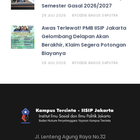
Semester Gasal 2026/2027
28 JULI 2026
ODDIE BAGUS SAPUTRA
BY
Awas Terlewat! PMB IISIP Jakarta
Gelombang Delapan Akan
Berakhir, Klaim Segera Potongan
Biayanya
28 JULI 2026
ODDIE BAGUS SAPUTRA
BY
Jl. Lenteng Agung Raya No.32