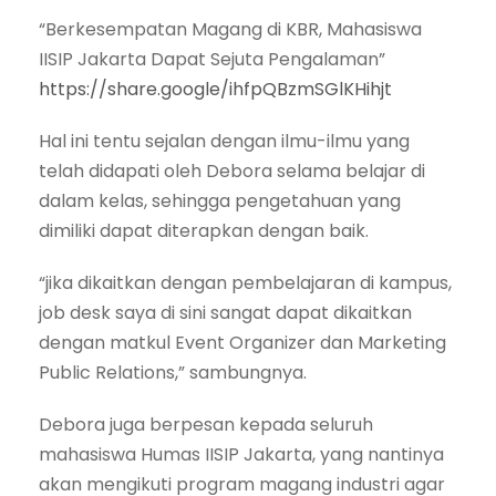
“Berkesempatan Magang di KBR, Mahasiswa
IISIP Jakarta Dapat Sejuta Pengalaman”
https://share.google/ihfpQBzmSGlKHihjt
Hal ini tentu sejalan dengan ilmu-ilmu yang
telah didapati oleh Debora selama belajar di
dalam kelas, sehingga pengetahuan yang
dimiliki dapat diterapkan dengan baik.
“jika dikaitkan dengan pembelajaran di kampus,
job desk saya di sini sangat dapat dikaitkan
dengan matkul Event Organizer dan Marketing
Public Relations,” sambungnya.
Debora juga berpesan kepada seluruh
mahasiswa Humas IISIP Jakarta, yang nantinya
akan mengikuti program magang industri agar