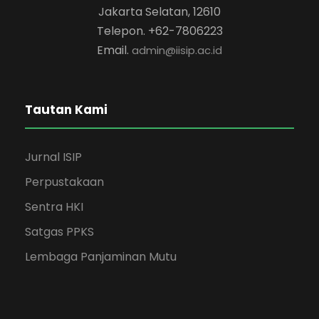
Jakarta Selatan, 12610
Telepon. +62-7806223
Email.
admin@iisip.ac.id
Tautan Kami
Jurnal ISIP
Perpustakaan
Sentra HKI
Satgas PPKS
Lembaga Panjaminan Mutu