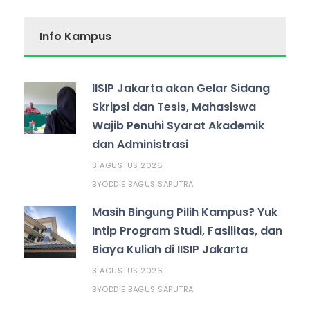
Info Kampus
IISIP Jakarta akan Gelar Sidang
Skripsi dan Tesis, Mahasiswa
Wajib Penuhi Syarat Akademik
dan Administrasi
3 AGUSTUS 2026
ODDIE BAGUS SAPUTRA
BY
Masih Bingung Pilih Kampus? Yuk
Intip Program Studi, Fasilitas, dan
Biaya Kuliah di IISIP Jakarta
3 AGUSTUS 2026
ODDIE BAGUS SAPUTRA
BY