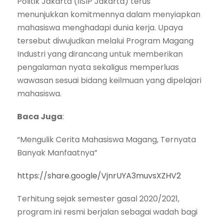
Politik Jakarta (IISIP Jakarta) terus
menunjukkan komitmennya dalam menyiapkan
mahasiswa menghadapi dunia kerja. Upaya
tersebut diwujudkan melalui Program Magang
Industri yang dirancang untuk memberikan
pengalaman nyata sekaligus memperluas
wawasan sesuai bidang keilmuan yang dipelajari
mahasiswa.
Baca Juga
:
“Mengulik Cerita Mahasiswa Magang, Ternyata
Banyak Manfaatnya”
https://share.google/VjnrUYA3muvsXZHV2
Terhitung sejak semester gasal 2020/2021,
program ini resmi berjalan sebagai wadah bagi