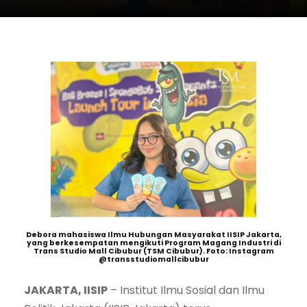
Debora mahasiswa Ilmu Hubungan Masyarakat IISIP Jakarta,
yang berkesempatan mengikuti Program Magang Industri di
Trans Studio Mall Cibubur (TSM Cibubur). Foto: Instagram
@transstudiomallcibubur
JAKARTA, IISIP
– Institut Ilmu Sosial dan Ilmu