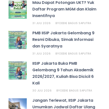
Mau Dapat Potongan UKT? Yuk
Daftar Program MGM dan Klaim
Insentifnya
31 JULI 2026
ODDIE BAGUS SAPUTRA
BY
PMB IISIP Jakarta Gelombang 9
Resmi Dibuka, Simak Informasi
dan Syaratnya
31 JULI 2026
ODDIE BAGUS SAPUTRA
BY
IISIP Jakarta Buka PMB
Gelombang 9 Tahun Akademik
2026/2027, Kuliah Bisa Dicicil 6
Kali
30 JULI 2026
ODDIE BAGUS SAPUTRA
BY
Jangan Terlewat, IISIP Jakarta
Umumkan Jadwal Daftar Ulang