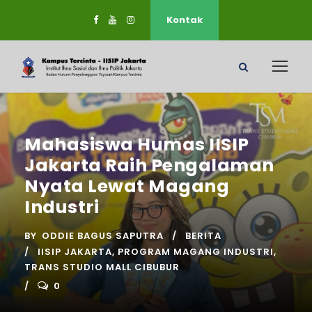
Kontak
Mahasiswa Humas IISIP
Jakarta Raih Pengalaman
Nyata Lewat Magang
Industri
BY
ODDIE BAGUS SAPUTRA
BERITA
IISIP JAKARTA
,
PROGRAM MAGANG INDUSTRI
,
TRANS STUDIO MALL CIBUBUR
0