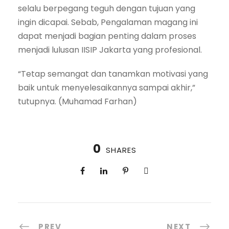
selalu berpegang teguh dengan tujuan yang
ingin dicapai. Sebab, Pengalaman magang ini
dapat menjadi bagian penting dalam proses
menjadi lulusan IISIP Jakarta yang profesional.
“Tetap semangat dan tanamkan motivasi yang
baik untuk menyelesaikannya sampai akhir,”
tutupnya. (Muhamad Farhan)
0
SHARES
PREV
NEXT