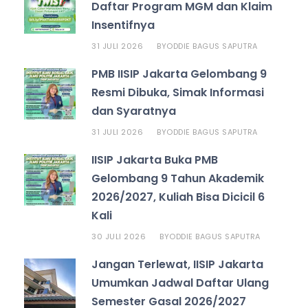
Daftar Program MGM dan Klaim
Insentifnya
31 JULI 2026
ODDIE BAGUS SAPUTRA
BY
PMB IISIP Jakarta Gelombang 9
Resmi Dibuka, Simak Informasi
dan Syaratnya
31 JULI 2026
ODDIE BAGUS SAPUTRA
BY
IISIP Jakarta Buka PMB
Gelombang 9 Tahun Akademik
2026/2027, Kuliah Bisa Dicicil 6
Kali
30 JULI 2026
ODDIE BAGUS SAPUTRA
BY
Jangan Terlewat, IISIP Jakarta
Umumkan Jadwal Daftar Ulang
Semester Gasal 2026/2027