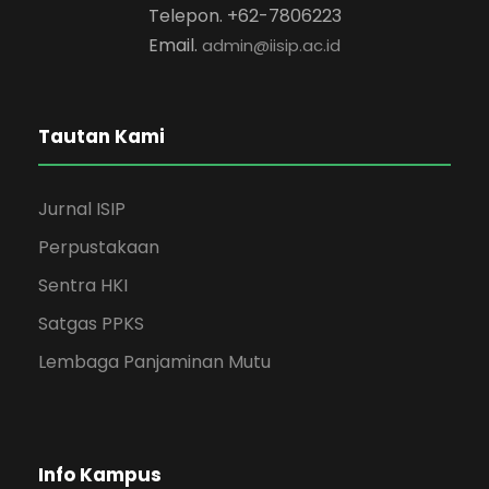
Telepon. +62-7806223
Email.
admin@iisip.ac.id
Tautan Kami
Jurnal ISIP
Perpustakaan
Sentra HKI
Satgas PPKS
Lembaga Panjaminan Mutu
Info Kampus