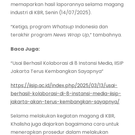
memaparkan hasil laporannya selama magang
industri di KBR, Senin (14/07/2025).
“Ketiga, program
Whatsup
Indonesia dan
terakhir program
News Wrap Up
,” tambahnya.
Baca Juga:
“Usai Berhasil Kolaborasi di 8 Instansi Media, IISIP
Jakarta Terus Kembangkan Sayapnya”
https://iisip.ac.id/index.php/2025/03/13/usai-
berhasil-kolaborasi-di-8-instansi-media-iisip-
jakarta-akan-terus-kembangkan-sayapnya/
Selama melakukan kegiatan magang di KBR,
Khalisha juga diajarkan bagaimana cara untuk
menerapkan prosedur dalam melakukan