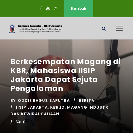
Kontak
Berkesempatan Magang di
KBR, Mahasiswa IISIP
Jakarta Dapat Sejuta
Pengalaman
BY
ODDIE BAGUS SAPUTRA
BERITA
IISIP JAKARTA
,
KBR.ID
,
MAGANG INDUSTRI
DAN KEWIRAUSAHAAN
0