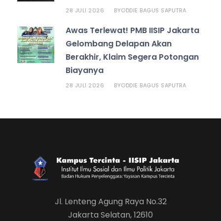
28 JULI 2026
ODDIE BAGUS SAPUTRA
BY
Awas Terlewat! PMB IISIP Jakarta
Gelombang Delapan Akan
Berakhir, Klaim Segera Potongan
Biayanya
28 JULI 2026
ODDIE BAGUS SAPUTRA
BY
Jl. Lenteng Agung Raya No.32
Jakarta Selatan, 12610