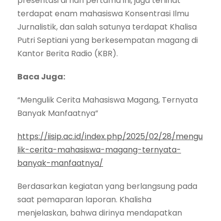
presentasi di hari pertama ini, juga terlihat
terdapat enam mahasiswa Konsentrasi Ilmu
Jurnalistik, dan salah satunya terdapat Khalisa
Putri Septiani yang berkesempatan magang di
Kantor Berita Radio (KBR).
Baca Juga:
“Mengulik Cerita Mahasiswa Magang, Ternyata
Banyak Manfaatnya”
https://iisip.ac.id/index.php/2025/02/28/mengu
lik-cerita-mahasiswa-magang-ternyata-
banyak-manfaatnya/
Berdasarkan kegiatan yang berlangsung pada
saat pemaparan laporan. Khalisha
menjelaskan, bahwa dirinya mendapatkan