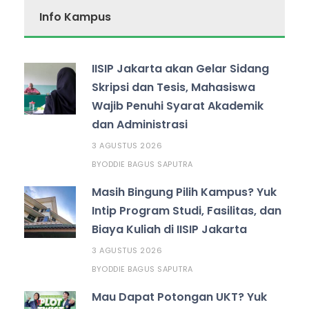
Info Kampus
IISIP Jakarta akan Gelar Sidang
Skripsi dan Tesis, Mahasiswa
Wajib Penuhi Syarat Akademik
dan Administrasi
3 AGUSTUS 2026
ODDIE BAGUS SAPUTRA
BY
Masih Bingung Pilih Kampus? Yuk
Intip Program Studi, Fasilitas, dan
Biaya Kuliah di IISIP Jakarta
3 AGUSTUS 2026
ODDIE BAGUS SAPUTRA
BY
Mau Dapat Potongan UKT? Yuk