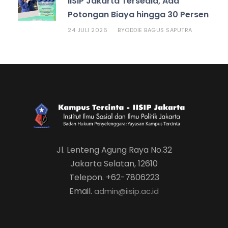
IISIP Jakarta Tersedia, Ada
Potongan Biaya hingga 30 Persen
24 JULI 2026
ODDIE BAGUS SAPUTRA
BY
Jl. Lenteng Agung Raya No.32
Jakarta Selatan, 12610
Telepon. +62-7806223
Email.
admin@iisip.ac.id