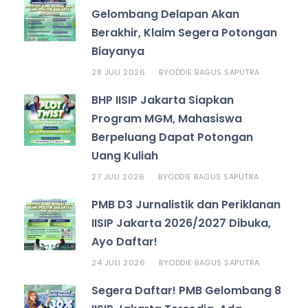
Gelombang Delapan Akan
Berakhir, Klaim Segera Potongan
Biayanya
28 JULI 2026
ODDIE BAGUS SAPUTRA
BY
BHP IISIP Jakarta Siapkan
Program MGM, Mahasiswa
Berpeluang Dapat Potongan
Uang Kuliah
27 JULI 2026
ODDIE BAGUS SAPUTRA
BY
PMB D3 Jurnalistik dan Periklanan
IISIP Jakarta 2026/2027 Dibuka,
Ayo Daftar!
24 JULI 2026
ODDIE BAGUS SAPUTRA
BY
Segera Daftar! PMB Gelombang 8