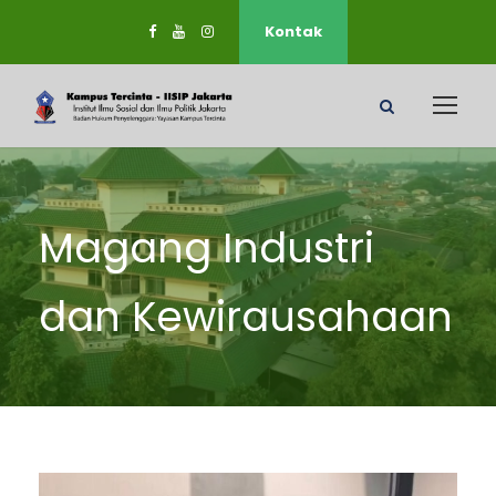
Kontak
Magang Industri
dan Kewirausahaan