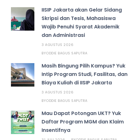
IISIP Jakarta akan Gelar Sidang
Skripsi dan Tesis, Mahasiswa
Wajib Penuhi Syarat Akademik
dan Administrasi
3 AGUSTUS 2026
ODDIE BAGUS SAPUTRA
BY
Masih Bingung Pilih Kampus? Yuk
Intip Program Studi, Fasilitas, dan
Biaya Kuliah di IISIP Jakarta
3 AGUSTUS 2026
ODDIE BAGUS SAPUTRA
BY
Mau Dapat Potongan UKT? Yuk
Daftar Program MGM dan Klaim
Insentifnya
31 JULI 2026
ODDIE BAGUS SAPUTRA
BY