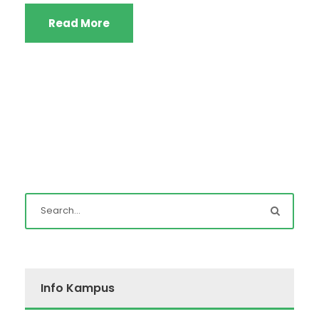
Read More
Info Kampus