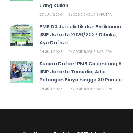
Uang Kuliah
27 JULI 2026
ODDIE BAGUS SAPUTRA
BY
PMB D3 Jurnalistik dan Periklanan
IISIP Jakarta 2026/2027 Dibuka,
Ayo Daftar!
24 JULI 2026
ODDIE BAGUS SAPUTRA
BY
Segera Daftar! PMB Gelombang 8
IISIP Jakarta Tersedia, Ada
Potongan Biaya hingga 30 Persen
24 JULI 2026
ODDIE BAGUS SAPUTRA
BY