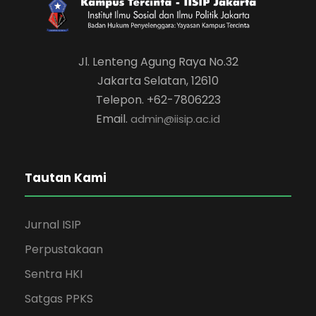
Jl. Lenteng Agung Raya No.32
Jakarta Selatan, 12610
Telepon. +62-7806223
Email.
admin@iisip.ac.id
Tautan Kami
Jurnal ISIP
Perpustakaan
Sentra HKI
Satgas PPKS