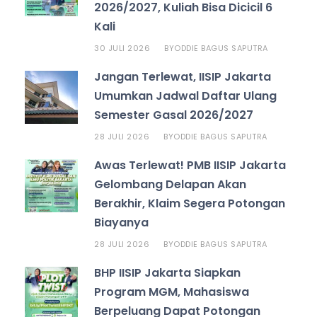
2026/2027, Kuliah Bisa Dicicil 6
Kali
30 JULI 2026
ODDIE BAGUS SAPUTRA
BY
Jangan Terlewat, IISIP Jakarta
Umumkan Jadwal Daftar Ulang
Semester Gasal 2026/2027
28 JULI 2026
ODDIE BAGUS SAPUTRA
BY
Awas Terlewat! PMB IISIP Jakarta
Gelombang Delapan Akan
Berakhir, Klaim Segera Potongan
Biayanya
28 JULI 2026
ODDIE BAGUS SAPUTRA
BY
BHP IISIP Jakarta Siapkan
Program MGM, Mahasiswa
Berpeluang Dapat Potongan