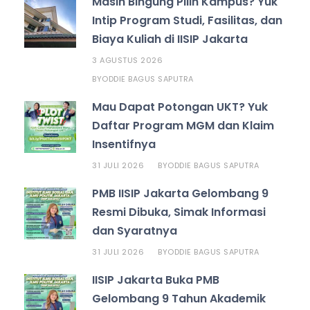
Masih Bingung Pilih Kampus? Yuk
Intip Program Studi, Fasilitas, dan
Biaya Kuliah di IISIP Jakarta
3 AGUSTUS 2026
ODDIE BAGUS SAPUTRA
BY
Mau Dapat Potongan UKT? Yuk
Daftar Program MGM dan Klaim
Insentifnya
31 JULI 2026
ODDIE BAGUS SAPUTRA
BY
PMB IISIP Jakarta Gelombang 9
Resmi Dibuka, Simak Informasi
dan Syaratnya
31 JULI 2026
ODDIE BAGUS SAPUTRA
BY
IISIP Jakarta Buka PMB
Gelombang 9 Tahun Akademik