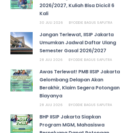
2026/2027, Kuliah Bisa Dicicil 6
Kali
30 JULI 2026
ODDIE BAGUS SAPUTRA
BY
Jangan Terlewat, IISIP Jakarta
Umumkan Jadwal Daftar Ulang
Semester Gasal 2026/2027
28 JULI 2026
ODDIE BAGUS SAPUTRA
BY
Awas Terlewat! PMB IISIP Jakarta
Gelombang Delapan Akan
Berakhir, Klaim Segera Potongan
Biayanya
28 JULI 2026
ODDIE BAGUS SAPUTRA
BY
BHP IISIP Jakarta Siapkan
Program MGM, Mahasiswa
Berpeluang Dapat Potongan