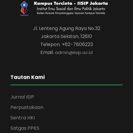
Jl. Lenteng Agung Raya No.32
Jakarta Selatan, 12610
Telepon. +62-7806223
Email.
admin@iisip.ac.id
Tautan Kami
Jurnal ISIP
Perpustakaan
Sentra HKI
Satgas PPKS