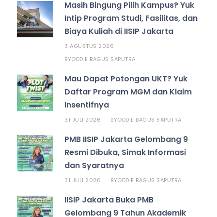
Masih Bingung Pilih Kampus? Yuk
Intip Program Studi, Fasilitas, dan
Biaya Kuliah di IISIP Jakarta
3 AGUSTUS 2026
ODDIE BAGUS SAPUTRA
BY
Mau Dapat Potongan UKT? Yuk
Daftar Program MGM dan Klaim
Insentifnya
31 JULI 2026
ODDIE BAGUS SAPUTRA
BY
PMB IISIP Jakarta Gelombang 9
Resmi Dibuka, Simak Informasi
dan Syaratnya
31 JULI 2026
ODDIE BAGUS SAPUTRA
BY
IISIP Jakarta Buka PMB
Gelombang 9 Tahun Akademik