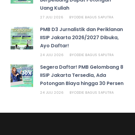
Uang Kuliah
27 JULI 2026
ODDIE BAGUS SAPUTRA
BY
PMB D3 Jurnalistik dan Periklanan
IISIP Jakarta 2026/2027 Dibuka,
Ayo Daftar!
24 JULI 2026
ODDIE BAGUS SAPUTRA
BY
Segera Daftar! PMB Gelombang 8
IISIP Jakarta Tersedia, Ada
Potongan Biaya hingga 30 Persen
24 JULI 2026
ODDIE BAGUS SAPUTRA
BY