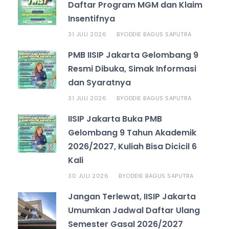
Daftar Program MGM dan Klaim
Insentifnya
31 JULI 2026
ODDIE BAGUS SAPUTRA
BY
PMB IISIP Jakarta Gelombang 9
Resmi Dibuka, Simak Informasi
dan Syaratnya
31 JULI 2026
ODDIE BAGUS SAPUTRA
BY
IISIP Jakarta Buka PMB
Gelombang 9 Tahun Akademik
2026/2027, Kuliah Bisa Dicicil 6
Kali
30 JULI 2026
ODDIE BAGUS SAPUTRA
BY
Jangan Terlewat, IISIP Jakarta
Umumkan Jadwal Daftar Ulang
Semester Gasal 2026/2027