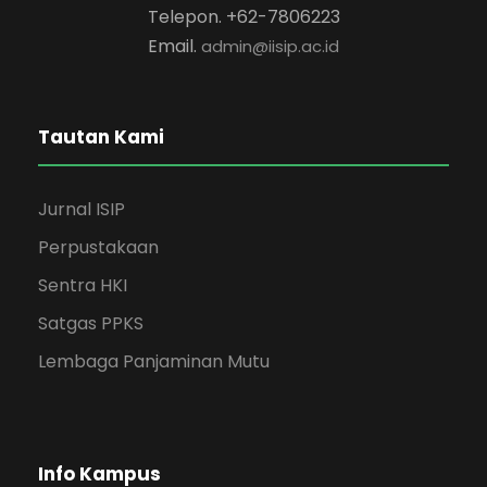
Telepon. +62-7806223
Email.
admin@iisip.ac.id
Tautan Kami
Jurnal ISIP
Perpustakaan
Sentra HKI
Satgas PPKS
Lembaga Panjaminan Mutu
Info Kampus