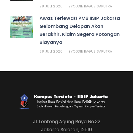
28 JULI 2026
ODDIE BAGUS SAPUTRA
BY
Awas Terlewat! PMB IISIP Jakarta
Gelombang Delapan Akan
Berakhir, Klaim Segera Potongan
Biayanya
28 JULI 2026
ODDIE BAGUS SAPUTRA
BY
Jl. Lenteng Agung Raya No.32
Jakarta Selatan, 12610