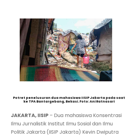
Potret penelusuran dua mahasiswa IISIP Jakarta pada saat
ke TPA Bantargebang, Bekasi. Foto: Ani Ratnasari
JAKARTA, IISIP
– Dua mahasiswa Konsentrasi
Ilmu Jurnalistik Institut Ilmu Sosial dan Ilmu
Politik Jakarta (IISIP Jakarta) Kevin Dwiputra