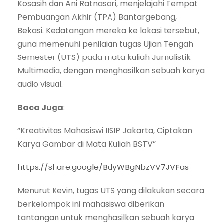
Kosasih dan Ani Ratnasari, menjelajahi Tempat
Pembuangan Akhir (TPA) Bantargebang,
Bekasi. Kedatangan mereka ke lokasi tersebut,
guna memenuhi penilaian tugas Ujian Tengah
Semester (UTS) pada mata kuliah Jurnalistik
Multimedia, dengan menghasilkan sebuah karya
audio visual.
Baca Juga
:
“Kreativitas Mahasiswi IISIP Jakarta, Ciptakan
Karya Gambar di Mata Kuliah BSTV”
https://share.google/BdyWBgNbzVV7JVFas
Menurut Kevin, tugas UTS yang dilakukan secara
berkelompok ini mahasiswa diberikan
tantangan untuk menghasilkan sebuah karya