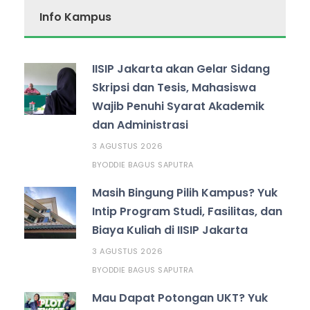
Info Kampus
IISIP Jakarta akan Gelar Sidang
Skripsi dan Tesis, Mahasiswa
Wajib Penuhi Syarat Akademik
dan Administrasi
3 AGUSTUS 2026
ODDIE BAGUS SAPUTRA
BY
Masih Bingung Pilih Kampus? Yuk
Intip Program Studi, Fasilitas, dan
Biaya Kuliah di IISIP Jakarta
3 AGUSTUS 2026
ODDIE BAGUS SAPUTRA
BY
Mau Dapat Potongan UKT? Yuk