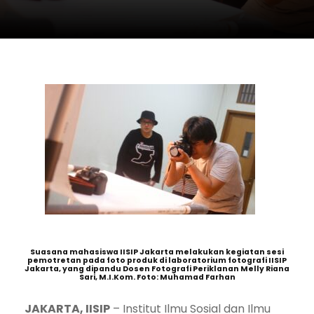
Suasana mahasiswa IISIP Jakarta melakukan kegiatan sesi
pemotretan pada foto produk di laboratorium fotografi IISIP
Jakarta, yang dipandu Dosen Fotografi Periklanan Melly Riana
Sari, M.I.Kom. Foto: Muhamad Farhan
JAKARTA, IISIP
– Institut Ilmu Sosial dan Ilmu