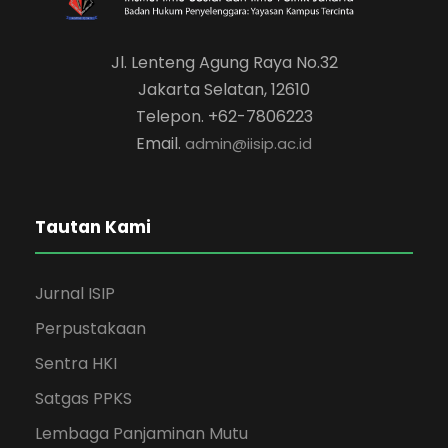
Jl. Lenteng Agung Raya No.32
Jakarta Selatan, 12610
Telepon. +62-7806223
Email.
admin@iisip.ac.id
Tautan Kami
Jurnal ISIP
Perpustakaan
Sentra HKI
Satgas PPKS
Lembaga Panjaminan Mutu