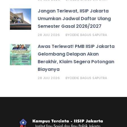
Jangan Terlewat, IISIP Jakarta
Umumkan Jadwal Daftar Ulang
Semester Gasal 2026/2027
28 JULI 2026
ODDIE BAGUS SAPUTRA
BY
Awas Terlewat! PMB IISIP Jakarta
Gelombang Delapan Akan
Berakhir, Klaim Segera Potongan
Biayanya
28 JULI 2026
ODDIE BAGUS SAPUTRA
BY