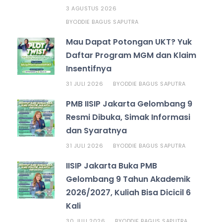
3 AGUSTUS 2026
ODDIE BAGUS SAPUTRA
BY
Mau Dapat Potongan UKT? Yuk
Daftar Program MGM dan Klaim
Insentifnya
31 JULI 2026
ODDIE BAGUS SAPUTRA
BY
PMB IISIP Jakarta Gelombang 9
Resmi Dibuka, Simak Informasi
dan Syaratnya
31 JULI 2026
ODDIE BAGUS SAPUTRA
BY
IISIP Jakarta Buka PMB
Gelombang 9 Tahun Akademik
2026/2027, Kuliah Bisa Dicicil 6
Kali
30 JULI 2026
ODDIE BAGUS SAPUTRA
BY