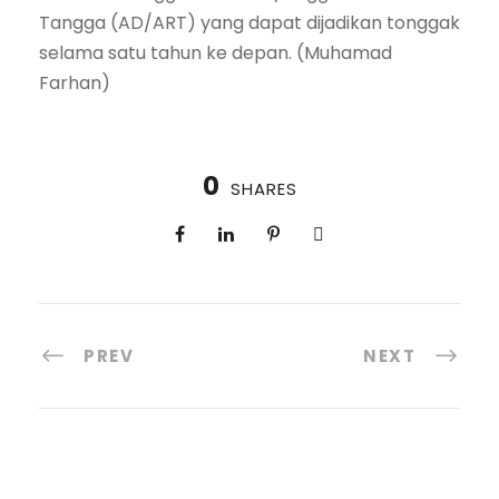
Tangga (AD/ART) yang dapat dijadikan tonggak
selama satu tahun ke depan. (Muhamad
Farhan)
0
SHARES
PREV
NEXT