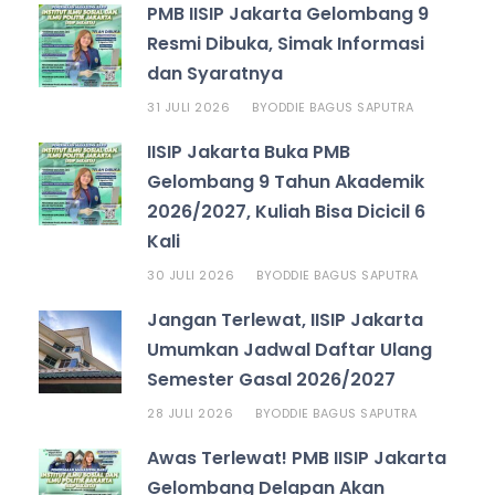
PMB IISIP Jakarta Gelombang 9
Resmi Dibuka, Simak Informasi
dan Syaratnya
31 JULI 2026
ODDIE BAGUS SAPUTRA
BY
IISIP Jakarta Buka PMB
Gelombang 9 Tahun Akademik
2026/2027, Kuliah Bisa Dicicil 6
Kali
30 JULI 2026
ODDIE BAGUS SAPUTRA
BY
Jangan Terlewat, IISIP Jakarta
Umumkan Jadwal Daftar Ulang
Semester Gasal 2026/2027
28 JULI 2026
ODDIE BAGUS SAPUTRA
BY
Awas Terlewat! PMB IISIP Jakarta
Gelombang Delapan Akan