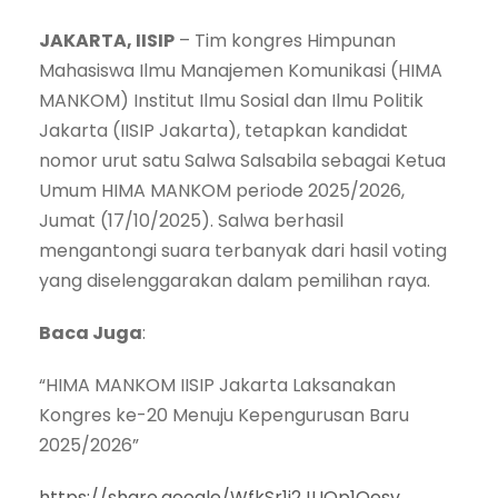
JAKARTA, IISIP
– Tim kongres Himpunan
Mahasiswa Ilmu Manajemen Komunikasi (HIMA
MANKOM) Institut Ilmu Sosial dan Ilmu Politik
Jakarta (IISIP Jakarta), tetapkan kandidat
nomor urut satu Salwa Salsabila sebagai Ketua
Umum HIMA MANKOM periode 2025/2026,
Jumat (17/10/2025). Salwa berhasil
mengantongi suara terbanyak dari hasil voting
yang diselenggarakan dalam pemilihan raya.
Baca Juga
:
“HIMA MANKOM IISIP Jakarta Laksanakan
Kongres ke-20 Menuju Kepengurusan Baru
2025/2026”
https://share.google/WfkSr1i2JUOp1Qesv