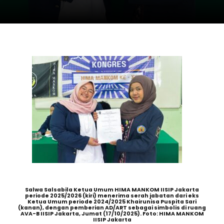
Salwa Salsabila Ketua Umum HIMA MANKOM IISIP Jakarta
periode 2025/2026 (kiri) menerima serah jabatan dari eks
Ketua Umum periode 2024/2025 Khairunisa Puspita Sari
(kanan), dengan pemberian AD/ART sebagai simbolis di ruang
AVA-B IISIP Jakarta, Jumat (17/10/2025). Foto: HIMA MANKOM
IISIP Jakarta