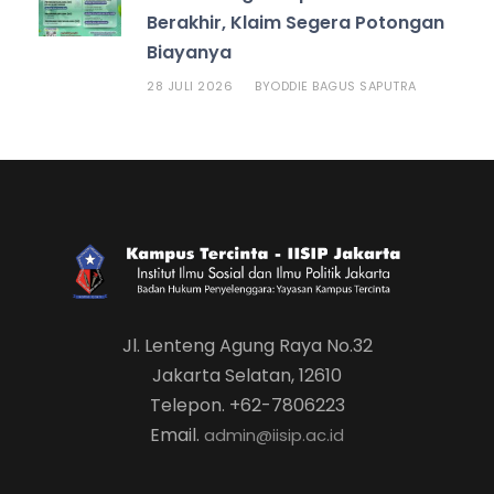
Berakhir, Klaim Segera Potongan
Biayanya
28 JULI 2026
ODDIE BAGUS SAPUTRA
BY
Jl. Lenteng Agung Raya No.32
Jakarta Selatan, 12610
Telepon. +62-7806223
Email.
admin@iisip.ac.id