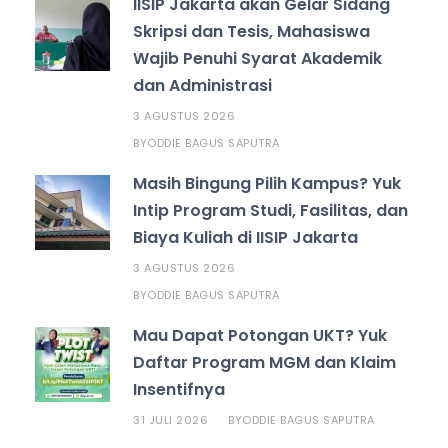
IISIP Jakarta akan Gelar Sidang
Skripsi dan Tesis, Mahasiswa
Wajib Penuhi Syarat Akademik
dan Administrasi
3 AGUSTUS 2026
ODDIE BAGUS SAPUTRA
BY
Masih Bingung Pilih Kampus? Yuk
Intip Program Studi, Fasilitas, dan
Biaya Kuliah di IISIP Jakarta
3 AGUSTUS 2026
ODDIE BAGUS SAPUTRA
BY
Mau Dapat Potongan UKT? Yuk
Daftar Program MGM dan Klaim
Insentifnya
31 JULI 2026
ODDIE BAGUS SAPUTRA
BY