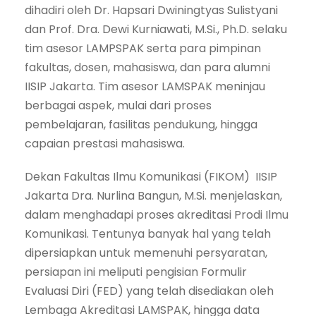
dihadiri oleh Dr. Hapsari Dwiningtyas Sulistyani
dan Prof. Dra. Dewi Kurniawati, M.Si., Ph.D. selaku
tim asesor LAMPSPAK serta para pimpinan
fakultas, dosen, mahasiswa, dan para alumni
IISIP Jakarta. Tim asesor LAMSPAK meninjau
berbagai aspek, mulai dari proses
pembelajaran, fasilitas pendukung, hingga
capaian prestasi mahasiswa.
Dekan Fakultas Ilmu Komunikasi (FIKOM) IISIP
Jakarta Dra. Nurlina Bangun, M.Si. menjelaskan,
dalam menghadapi proses akreditasi Prodi Ilmu
Komunikasi. Tentunya banyak hal yang telah
dipersiapkan untuk memenuhi persyaratan,
persiapan ini meliputi pengisian Formulir
Evaluasi Diri (FED) yang telah disediakan oleh
Lembaga Akreditasi LAMSPAK, hingga data