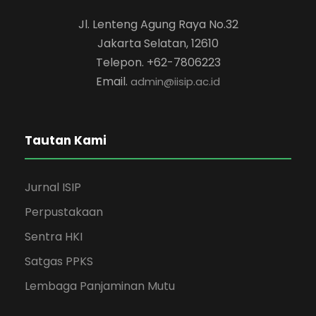
Jl. Lenteng Agung Raya No.32
Jakarta Selatan, 12610
Telepon. +62-7806223
Email.
admin@iisip.ac.id
Tautan Kami
Jurnal ISIP
Perpustakaan
Sentra HKI
Satgas PPKS
Lembaga Panjaminan Mutu