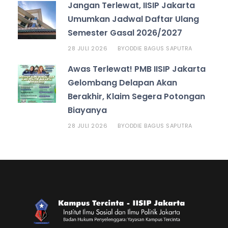
Jangan Terlewat, IISIP Jakarta
Umumkan Jadwal Daftar Ulang
Semester Gasal 2026/2027
28 JULI 2026
ODDIE BAGUS SAPUTRA
BY
Awas Terlewat! PMB IISIP Jakarta
Gelombang Delapan Akan
Berakhir, Klaim Segera Potongan
Biayanya
28 JULI 2026
ODDIE BAGUS SAPUTRA
BY