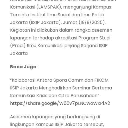
Komunikasi (LAMSPAK), mengunjungi Kampus
Tercinta Institut Ilmu Sosial dan Ilmu Politik
Jakarta (IISIP Jakarta), Jumat (19/9/2025).
Kegiatan ini dilakukan dalam rangka asesmen
lapangan terhadap akreditasi Program Studi
(Prodi) Ilmu Komunikasi jenjang Sarjana IISIP
Jakarta.
Baca Juga
:
“Kolaborasi Antara Spora Comm dan FIKOM
IISIP Jakarta Menghadirkan Seminar Bertema
Komunikasi Krisis dan Citra Perusahaan”
https://share.google/W60v7pLNCwoWxP1A2
Asesmen lapangan yang berlangsung di
lingkungan kampus IISIP Jakarta tersebut,