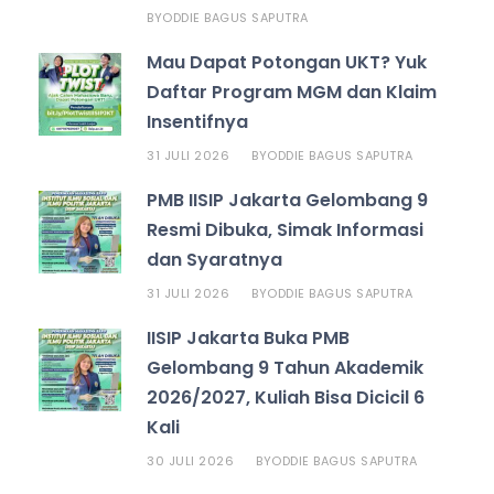
ODDIE BAGUS SAPUTRA
BY
Mau Dapat Potongan UKT? Yuk
Daftar Program MGM dan Klaim
Insentifnya
31 JULI 2026
ODDIE BAGUS SAPUTRA
BY
PMB IISIP Jakarta Gelombang 9
Resmi Dibuka, Simak Informasi
dan Syaratnya
31 JULI 2026
ODDIE BAGUS SAPUTRA
BY
IISIP Jakarta Buka PMB
Gelombang 9 Tahun Akademik
2026/2027, Kuliah Bisa Dicicil 6
Kali
30 JULI 2026
ODDIE BAGUS SAPUTRA
BY