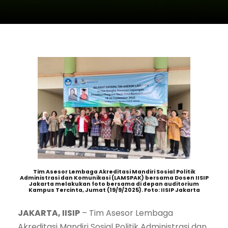
Tim Asesor Lembaga Akreditasi Mandiri Sosial Politik
Administrasi dan Komunikasi (LAMSPAK) bersama Dosen IISIP
Jakarta melakukan foto bersama di depan auditorium
Kampus Tercinta, Jumat (19/9/2025). Foto: IISIP Jakarta
JAKARTA, IISIP
– Tim Asesor Lembaga
Akreditasi Mandiri Sosial Politik Administrasi dan