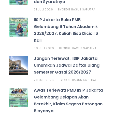
dan Syaratnya
31 JULI 2026
ODDIE BAGUS SAPUTRA
BY
IISIP Jakarta Buka PMB
Gelombang 9 Tahun Akademik
2026/2027, Kuliah Bisa Dicicil 6
Kali
30 JULI 2026
ODDIE BAGUS SAPUTRA
BY
Jangan Terlewat, IISIP Jakarta
Umumkan Jadwal Daftar Ulang
Semester Gasal 2026/2027
28 JULI 2026
ODDIE BAGUS SAPUTRA
BY
Awas Terlewat! PMB IISIP Jakarta
Gelombang Delapan Akan
Berakhir, Klaim Segera Potongan
Biayanya