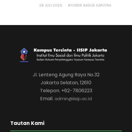
28 JULI 2026
ODDIE BAGUS SAPUTRA
BY
Jl. Lenteng Agung Raya No.32
Jakarta Selatan, 12610
Telepon. +62-7806223
Email.
admin@iisip.ac.id
Tautan Kami