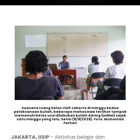
Suasana ruang kelas IISIP Jakarta di minggu kedua
pelaksanaan kuliah, beberapa mahasiswa terlihat tampak
memenuhi kelas usai dilakukan kuliah daring (
online
) sejak
satu minggu yang lalu, Senin (8/9/2025). Foto: Muhamad
Farhan
JAKARTA, IISIP
– Aktivitas belajar dan