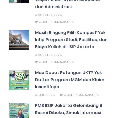
dan Administrasi
3 AGUSTUS 2026
ODDIE BAGUS SAPUTRA
BY
Masih Bingung Pilih Kampus? Yuk
Intip Program Studi, Fasilitas, dan
Biaya Kuliah di IISIP Jakarta
3 AGUSTUS 2026
ODDIE BAGUS SAPUTRA
BY
Mau Dapat Potongan UKT? Yuk
Daftar Program MGM dan Klaim
Insentifnya
31 JULI 2026
ODDIE BAGUS SAPUTRA
BY
PMB IISIP Jakarta Gelombang 9
Resmi Dibuka, Simak Informasi