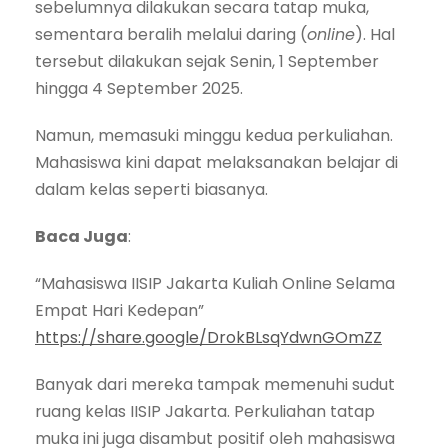
sebelumnya dilakukan secara tatap muka,
sementara beralih melalui daring (
online
). Hal
tersebut dilakukan sejak Senin, 1 September
hingga 4 September 2025.
Namun, memasuki minggu kedua perkuliahan.
Mahasiswa kini dapat melaksanakan belajar di
dalam kelas seperti biasanya.
Baca Juga
:
“Mahasiswa IISIP Jakarta Kuliah Online Selama
Empat Hari Kedepan”
https://share.google/DrokBLsqYdwnGOmZZ
Banyak dari mereka tampak memenuhi sudut
ruang kelas IISIP Jakarta. Perkuliahan tatap
muka ini juga disambut positif oleh mahasiswa