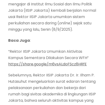
mengajar di Institut Ilmu Sosial dan Ilmu Politik
Jakarta (IISIP Jakarta) kembali berjalan normal
usai Rektor IISIP Jakarta umumkan sistem
perkuliahan secara daring (
online
) sejak satu
minggu yang lalu, Senin (8/9/2025).
Baca Juga
:
“Rektor IISIP Jakarta Umumkan Aktivitas
Kampus Sementara Dilakukan Secara WFH”
https://share.google/m6vsALdoFScz8HRfE
Sebelumnya, Rektor IISIP Jakarta Dr. Ir. Ilham P.
Hutasuhut mengeluarkan surat edaran tentang
pelaksanaan perkuliahan dan bekerja dari
rumah bagi sivitas akademika di lingkungan IISIP
Jakarta, bahwa seluruh aktivitas kampus yang