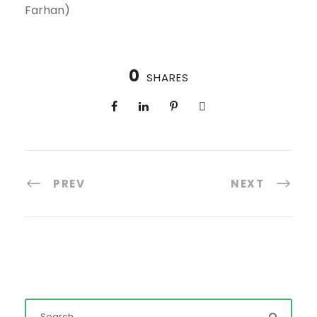
Farhan)
0
SHARES
PREV
NEXT