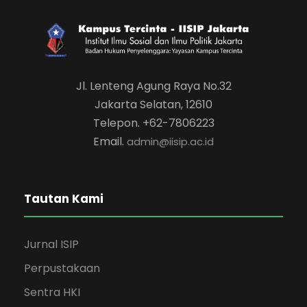
Jl. Lenteng Agung Raya No.32
Jakarta Selatan, 12610
Telepon. +62-7806223
Email.
admin@iisip.ac.id
Tautan Kami
Jurnal ISIP
Perpustakaan
Sentra HKI