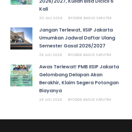
2026/2027, Kuliah Bisa Dicicil 6
Kali
30 JULI 2026
ODDIE BAGUS SAPUTRA
BY
Jangan Terlewat, IISIP Jakarta
Umumkan Jadwal Daftar Ulang
Semester Gasal 2026/2027
28 JULI 2026
ODDIE BAGUS SAPUTRA
BY
Awas Terlewat! PMB IISIP Jakarta
Gelombang Delapan Akan
Berakhir, Klaim Segera Potongan
Biayanya
28 JULI 2026
ODDIE BAGUS SAPUTRA
BY