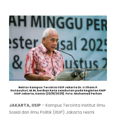
Rektor Kampus Tercinta IISIP Jakarta Dr. Ir Ilham P.
Hutasuhut, M.M, berikan kata sambutan pada kegiatan KMP
IISIP Jakarta, Kamis (20/8/2025). Foto: Muhamad Farhan
JAKARTA, IISIP
– Kampus Tercinta Institut Ilmu
Sosial dan Ilmu Politik (IISIP) Jakarta resmi