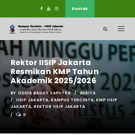
Kontak
Rektor IISIP Jakarta
Resmikan KMP Tahun
Akademik 2025/2026
BY
ODDIE BAGUS SAPUTRA
BERITA
IISIP JAKARTA
,
KAMPUS TERCINTA
,
KMP IISIP
JAKARTA
,
REKTOR IISIP JAKARTA
0