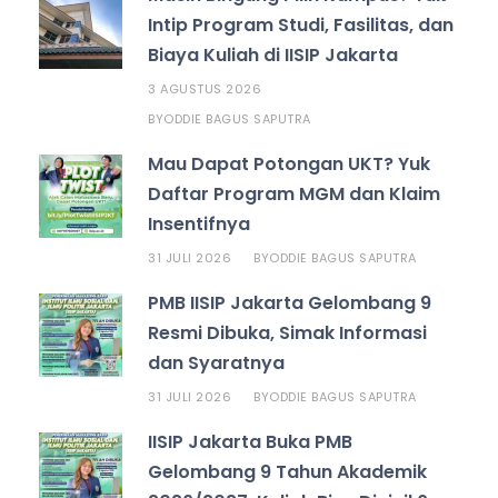
Intip Program Studi, Fasilitas, dan
Biaya Kuliah di IISIP Jakarta
3 AGUSTUS 2026
ODDIE BAGUS SAPUTRA
BY
Mau Dapat Potongan UKT? Yuk
Daftar Program MGM dan Klaim
Insentifnya
31 JULI 2026
ODDIE BAGUS SAPUTRA
BY
PMB IISIP Jakarta Gelombang 9
Resmi Dibuka, Simak Informasi
dan Syaratnya
31 JULI 2026
ODDIE BAGUS SAPUTRA
BY
IISIP Jakarta Buka PMB
Gelombang 9 Tahun Akademik