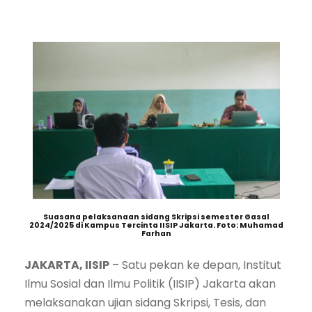
Suasana pelaksanaan sidang Skripsi semester Gasal
2024/2025 di Kampus Tercinta IISIP Jakarta. Foto: Muhamad
Farhan
JAKARTA, IISIP
– Satu pekan ke depan, Institut
Ilmu Sosial dan Ilmu Politik (IISIP) Jakarta akan
melaksanakan ujian sidang Skripsi, Tesis, dan