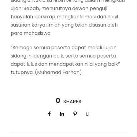
sidang untuk bisa lebih tenang dalam mengikuti
ujian. Sebab, menurutnya dewan penguji
hanyalah bersikap mengkonfirmasi dari hasil
susunan karya ilmiah yang telah disusun oleh
para mahasiswa.
“Semoga semua peserta dapat melalui ujian
sidang ini dengan baik, serta semua peserta
dapat lulus dan mendapatkan nilai yang baik”
tutupnya. (Muhamad Farhan)
0
SHARES