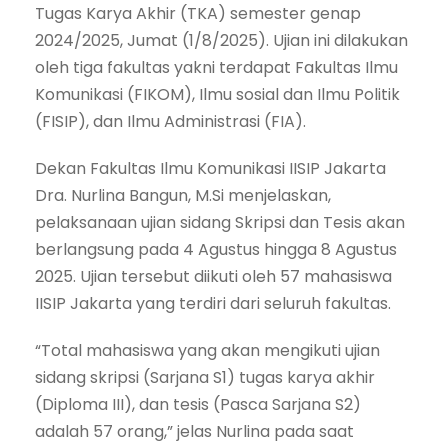
Tugas Karya Akhir (TKA) semester genap
2024/2025, Jumat (1/8/2025). Ujian ini dilakukan
oleh tiga fakultas yakni terdapat Fakultas Ilmu
Komunikasi (FIKOM), Ilmu sosial dan Ilmu Politik
(FISIP), dan Ilmu Administrasi (FIA).
Dekan Fakultas Ilmu Komunikasi IISIP Jakarta
Dra. Nurlina Bangun, M.Si menjelaskan,
pelaksanaan ujian sidang Skripsi dan Tesis akan
berlangsung pada 4 Agustus hingga 8 Agustus
2025. Ujian tersebut diikuti oleh 57 mahasiswa
IISIP Jakarta yang terdiri dari seluruh fakultas.
“Total mahasiswa yang akan mengikuti ujian
sidang skripsi (Sarjana S1) tugas karya akhir
(Diploma III), dan tesis (Pasca Sarjana S2)
adalah 57 orang,” jelas Nurlina pada saat