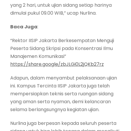
yang 2 hari, untuk ujian sidang setiap harinya
dimulai pukul 09.00 WIB,” ucap Nurlina.
Baca Juga
:
“Rektor IISIP Jakarta Berkesempatan Menguji
Peserta Sidang Skripsi pada Konsentrasi Ilmu
Manajemen Komunikasi”
https://share.google/zbJLGi0L2jQKb27rz
Adapun, dalam menyambut pelaksanaan ujian
ini. Kampus Tercinta IISIP Jakarta juga telah
mempersiapkan teknis serta ruangan sidang
yang aman serta nyaman, demi kelancaran
selama berlangsungnya kegiatan ujian.
Nurlina juga berpesan kepada seluruh peserta