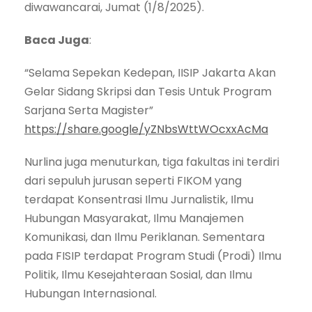
diwawancarai, Jumat (1/8/2025).
Baca Juga
:
“Selama Sepekan Kedepan, IISIP Jakarta Akan
Gelar Sidang Skripsi dan Tesis Untuk Program
Sarjana Serta Magister”
https://share.google/yZNbsWttWOcxxAcMa
Nurlina juga menuturkan, tiga fakultas ini terdiri
dari sepuluh jurusan seperti FIKOM yang
terdapat Konsentrasi Ilmu Jurnalistik, Ilmu
Hubungan Masyarakat, Ilmu Manajemen
Komunikasi, dan Ilmu Periklanan. Sementara
pada FISIP terdapat Program Studi (Prodi) Ilmu
Politik, Ilmu Kesejahteraan Sosial, dan Ilmu
Hubungan Internasional.