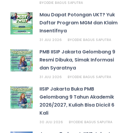
ODDIE BAGUS SAPUTRA
BY
Mau Dapat Potongan UKT? Yuk
Daftar Program MGM dan Klaim
Insentifnya
31 JULI 2026
ODDIE BAGUS SAPUTRA
BY
PMB IISIP Jakarta Gelombang 9
Resmi Dibuka, Simak Informasi
dan Syaratnya
31 JULI 2026
ODDIE BAGUS SAPUTRA
BY
IISIP Jakarta Buka PMB
Gelombang 9 Tahun Akademik
2026/2027, Kuliah Bisa Dicicil 6
Kali
30 JULI 2026
ODDIE BAGUS SAPUTRA
BY