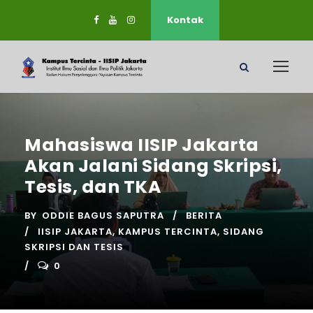
Kontak
Mahasiswa IISIP Jakarta
Akan Jalani Sidang Skripsi,
Tesis, dan TKA
BY
ODDIE BAGUS SAPUTRA
BERITA
IISIP JAKARTA
,
KAMPUS TERCINTA
,
SIDANG
SKRIPSI DAN TESIS
0