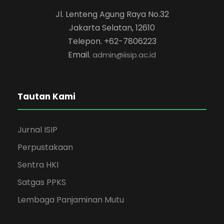
Jl. Lenteng Agung Raya No.32
Jakarta Selatan, 12610
Telepon. +62-7806223
Email.
admin@iisip.ac.id
Tautan Kami
Jurnal ISIP
Perpustakaan
Sentra HKI
Satgas PPKS
Lembaga Panjaminan Mutu