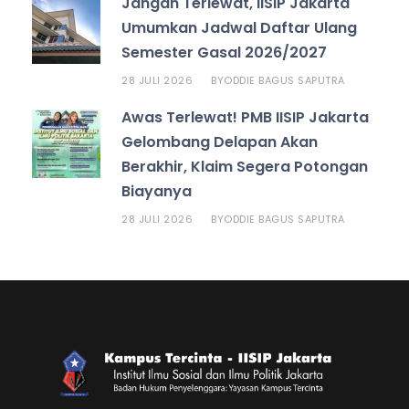
Jangan Terlewat, IISIP Jakarta
Umumkan Jadwal Daftar Ulang
Semester Gasal 2026/2027
28 JULI 2026
ODDIE BAGUS SAPUTRA
BY
Awas Terlewat! PMB IISIP Jakarta
Gelombang Delapan Akan
Berakhir, Klaim Segera Potongan
Biayanya
28 JULI 2026
ODDIE BAGUS SAPUTRA
BY