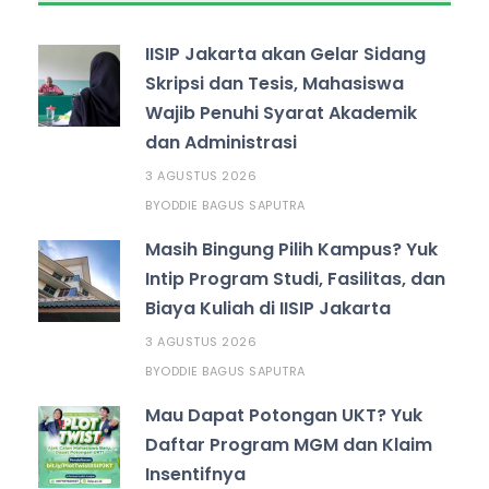
IISIP Jakarta akan Gelar Sidang
Skripsi dan Tesis, Mahasiswa
Wajib Penuhi Syarat Akademik
dan Administrasi
3 AGUSTUS 2026
ODDIE BAGUS SAPUTRA
BY
Masih Bingung Pilih Kampus? Yuk
Intip Program Studi, Fasilitas, dan
Biaya Kuliah di IISIP Jakarta
3 AGUSTUS 2026
ODDIE BAGUS SAPUTRA
BY
Mau Dapat Potongan UKT? Yuk
Daftar Program MGM dan Klaim
Insentifnya