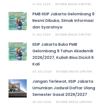
31 JULI 2026
ODDIE BAGUS SAPUTRA
BY
PMB IISIP Jakarta Gelombang 9
Resmi Dibuka, Simak Informasi
dan Syaratnya
31 JULI 2026
ODDIE BAGUS SAPUTRA
BY
IISIP Jakarta Buka PMB
Gelombang 9 Tahun Akademik
2026/2027, Kuliah Bisa Dicicil 6
Kali
30 JULI 2026
ODDIE BAGUS SAPUTRA
BY
Jangan Terlewat, IISIP Jakarta
Umumkan Jadwal Daftar Ulang
Semester Gasal 2026/2027
28 JULI 2026
ODDIE BAGUS SAPUTRA
BY