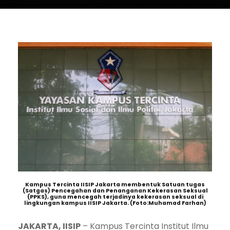
Kampus Tercinta IISIP Jakarta membentuk Satuan tugas
(Satgas) Pencegahan dan Penanganan Kekerasan Seksual
(PPKS), guna mencegah terjadinya kekerasan seksual di
lingkungan kampus IISIP Jakarta. (Foto:Muhamad Farhan)
JAKARTA, IISIP
– Kampus Tercinta Institut Ilmu