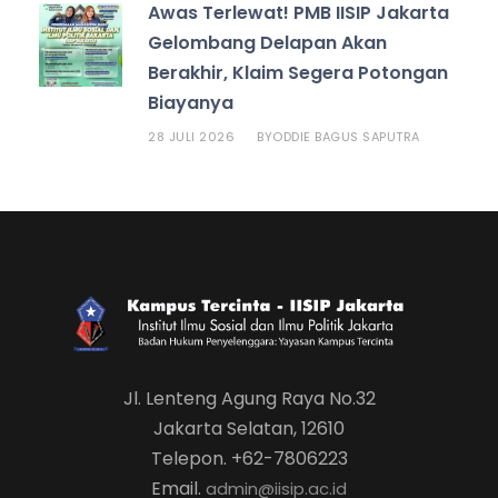
Awas Terlewat! PMB IISIP Jakarta
Gelombang Delapan Akan
Berakhir, Klaim Segera Potongan
Biayanya
28 JULI 2026
ODDIE BAGUS SAPUTRA
BY
Jl. Lenteng Agung Raya No.32
Jakarta Selatan, 12610
Telepon. +62-7806223
Email.
admin@iisip.ac.id