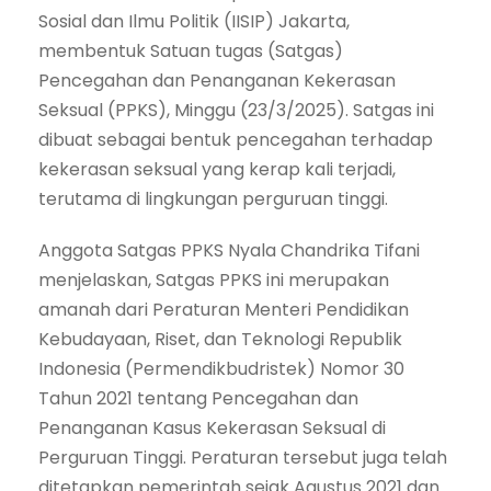
Sosial dan Ilmu Politik (IISIP) Jakarta,
membentuk Satuan tugas (Satgas)
Pencegahan dan Penanganan Kekerasan
Seksual (PPKS), Minggu (23/3/2025). Satgas ini
dibuat sebagai bentuk pencegahan terhadap
kekerasan seksual yang kerap kali terjadi,
terutama di lingkungan perguruan tinggi.
Anggota Satgas PPKS Nyala Chandrika Tifani
menjelaskan, Satgas PPKS ini merupakan
amanah dari Peraturan Menteri Pendidikan
Kebudayaan, Riset, dan Teknologi Republik
Indonesia (Permendikbudristek) Nomor 30
Tahun 2021 tentang Pencegahan dan
Penanganan Kasus Kekerasan Seksual di
Perguruan Tinggi. Peraturan tersebut juga telah
ditetapkan pemerintah sejak Agustus 2021 dan