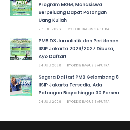
Program MGM, Mahasiswa
Berpeluang Dapat Potongan
Uang Kuliah
27 JULI 2026
ODDIE BAGUS SAPUTRA
BY
PMB D3 Jurnalistik dan Periklanan
IISIP Jakarta 2026/2027 Dibuka,
Ayo Daftar!
24 JULI 2026
ODDIE BAGUS SAPUTRA
BY
Segera Daftar! PMB Gelombang 8
IISIP Jakarta Tersedia, Ada
Potongan Biaya hingga 30 Persen
24 JULI 2026
ODDIE BAGUS SAPUTRA
BY