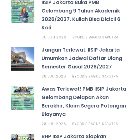
IISIP Jakarta Buka PMB
Gelombang 9 Tahun Akademik
2026/2027, Kuliah Bisa Dicicil 6
Kali
30 JULI 2026
ODDIE BAGUS SAPUTRA
BY
Jangan Terlewat, IISIP Jakarta
Umumkan Jadwal Daftar Ulang
Semester Gasal 2026/2027
28 JULI 2026
ODDIE BAGUS SAPUTRA
BY
Awas Terlewat! PMB IISIP Jakarta
Gelombang Delapan Akan
Berakhir, Klaim Segera Potongan
Biayanya
28 JULI 2026
ODDIE BAGUS SAPUTRA
BY
BHP IISIP Jakarta Siapkan