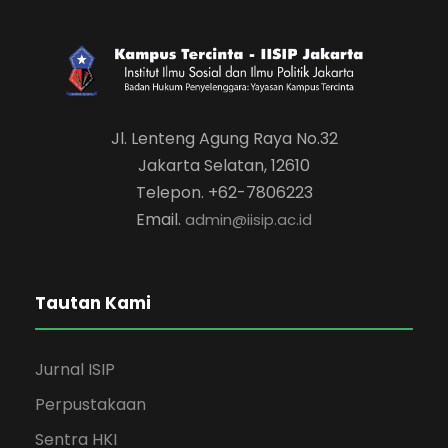
Jl. Lenteng Agung Raya No.32
Jakarta Selatan, 12610
Telepon. +62-7806223
Email.
admin@iisip.ac.id
Tautan Kami
Jurnal ISIP
Perpustakaan
Sentra HKI