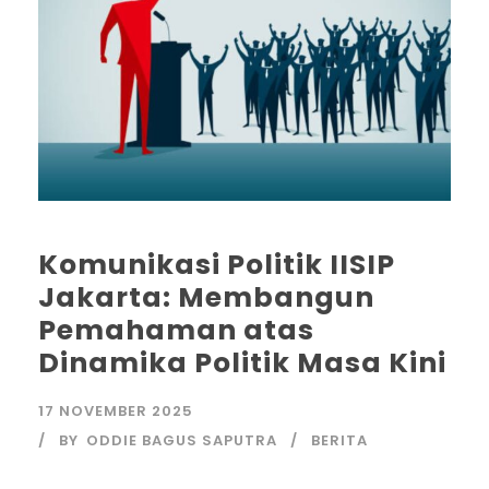
Komunikasi Politik IISIP
Jakarta: Membangun
Pemahaman atas
Dinamika Politik Masa Kini
17 NOVEMBER 2025
BY
ODDIE BAGUS SAPUTRA
BERITA