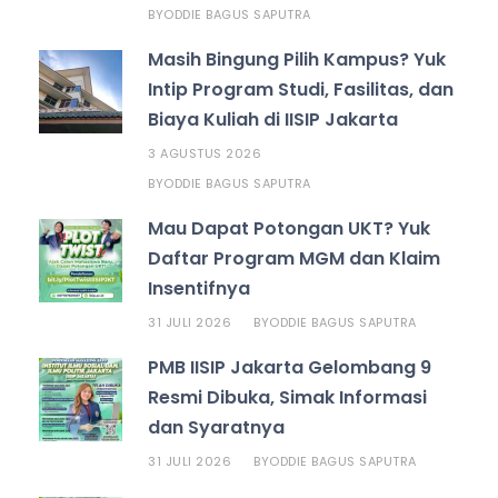
ODDIE BAGUS SAPUTRA
BY
Masih Bingung Pilih Kampus? Yuk
Intip Program Studi, Fasilitas, dan
Biaya Kuliah di IISIP Jakarta
3 AGUSTUS 2026
ODDIE BAGUS SAPUTRA
BY
Mau Dapat Potongan UKT? Yuk
Daftar Program MGM dan Klaim
Insentifnya
31 JULI 2026
ODDIE BAGUS SAPUTRA
BY
PMB IISIP Jakarta Gelombang 9
Resmi Dibuka, Simak Informasi
dan Syaratnya
31 JULI 2026
ODDIE BAGUS SAPUTRA
BY