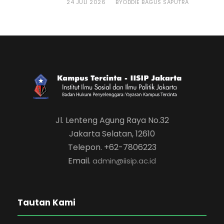
24 JULI 2026
ODDIE BAGUS SAPUTRA
BY
Jl. Lenteng Agung Raya No.32
Jakarta Selatan, 12610
Telepon. +62-7806223
Email.
admin@iisip.ac.id
Tautan Kami