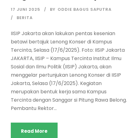
17 JUNI 2025
BY
ODDIE BAGUS SAPUTRA
BERITA
IISIP Jakarta akan lakukan pentas kesenian
betawi bertajuk Lenong Konser di Kampus
Tercinta, Selasa (17/6/2025). Foto: IISIP Jakarta
JAKARTA, IISIP – Kampus Tercinta Institut Ilmu
Sosial dan Ilmu Politik (IISIP) Jakarta, akan
menggelar pertunjukan Lenong Konser di IISIP
Jakarta, Selasa (17/6/2025). Kegiatan
merupakan bentuk kerja sama Kampus
Tercinta dengan Sanggar si Pitung Rawa Belong.
Pembantu Rektor...
Read More