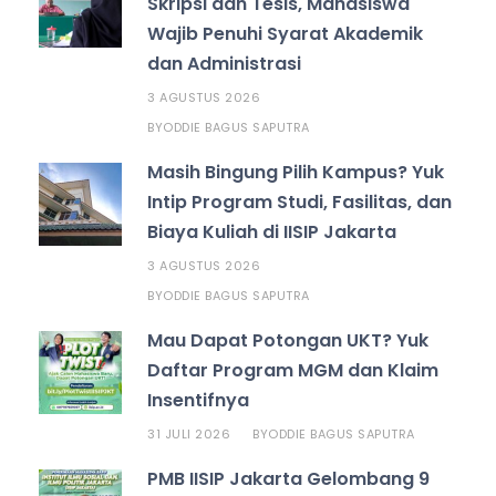
Skripsi dan Tesis, Mahasiswa
Wajib Penuhi Syarat Akademik
dan Administrasi
3 AGUSTUS 2026
ODDIE BAGUS SAPUTRA
BY
Masih Bingung Pilih Kampus? Yuk
Intip Program Studi, Fasilitas, dan
Biaya Kuliah di IISIP Jakarta
3 AGUSTUS 2026
ODDIE BAGUS SAPUTRA
BY
Mau Dapat Potongan UKT? Yuk
Daftar Program MGM dan Klaim
Insentifnya
31 JULI 2026
ODDIE BAGUS SAPUTRA
BY
PMB IISIP Jakarta Gelombang 9