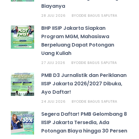
Biayanya
28 JULI 2026
ODDIE BAGUS SAPUTRA
BY
BHP IISIP Jakarta Siapkan
Program MGM, Mahasiswa
Berpeluang Dapat Potongan
Uang Kuliah
27 JULI 2026
ODDIE BAGUS SAPUTRA
BY
PMB D3 Jurnalistik dan Periklanan
IISIP Jakarta 2026/2027 Dibuka,
Ayo Daftar!
24 JULI 2026
ODDIE BAGUS SAPUTRA
BY
Segera Daftar! PMB Gelombang 8
IISIP Jakarta Tersedia, Ada
Potongan Biaya hingga 30 Persen