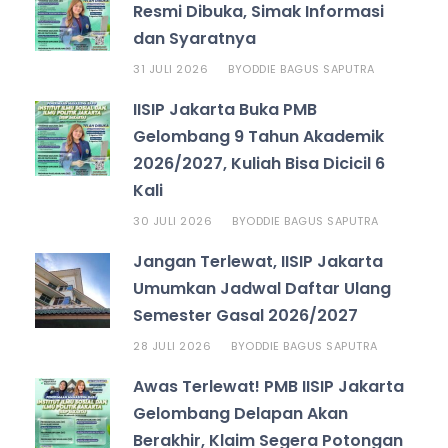
Resmi Dibuka, Simak Informasi
dan Syaratnya
31 JULI 2026
ODDIE BAGUS SAPUTRA
BY
IISIP Jakarta Buka PMB
Gelombang 9 Tahun Akademik
2026/2027, Kuliah Bisa Dicicil 6
Kali
30 JULI 2026
ODDIE BAGUS SAPUTRA
BY
Jangan Terlewat, IISIP Jakarta
Umumkan Jadwal Daftar Ulang
Semester Gasal 2026/2027
28 JULI 2026
ODDIE BAGUS SAPUTRA
BY
Awas Terlewat! PMB IISIP Jakarta
Gelombang Delapan Akan
Berakhir, Klaim Segera Potongan