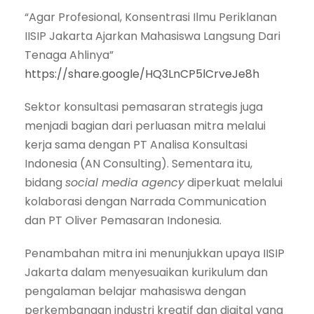
“Agar Profesional, Konsentrasi Ilmu Periklanan
IISIP Jakarta Ajarkan Mahasiswa Langsung Dari
Tenaga Ahlinya”
https://share.google/HQ3LnCP5lCrveJe8h
Sektor konsultasi pemasaran strategis juga
menjadi bagian dari perluasan mitra melalui
kerja sama dengan PT Analisa Konsultasi
Indonesia (AN Consulting). Sementara itu,
bidang
social media agency
diperkuat melalui
kolaborasi dengan Narrada Communication
dan PT Oliver Pemasaran Indonesia.
Penambahan mitra ini menunjukkan upaya IISIP
Jakarta dalam menyesuaikan kurikulum dan
pengalaman belajar mahasiswa dengan
perkembangan industri kreatif dan digital yang