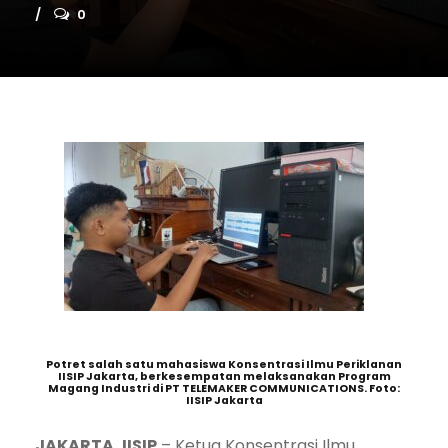
0
Potret salah satu mahasiswa Konsentrasi Ilmu Periklanan
IISIP Jakarta, berkesempatan melaksanakan Program
Magang Industri di PT TELEMAKER COMMUNICATIONS. Foto:
IISIP Jakarta
JAKARTA, IISIP
– Ketua Konsentrasi Ilmu