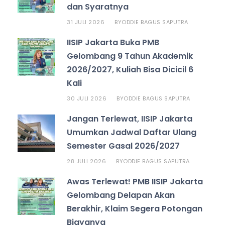
dan Syaratnya
31 JULI 2026
ODDIE BAGUS SAPUTRA
BY
IISIP Jakarta Buka PMB
Gelombang 9 Tahun Akademik
2026/2027, Kuliah Bisa Dicicil 6
Kali
30 JULI 2026
ODDIE BAGUS SAPUTRA
BY
Jangan Terlewat, IISIP Jakarta
Umumkan Jadwal Daftar Ulang
Semester Gasal 2026/2027
28 JULI 2026
ODDIE BAGUS SAPUTRA
BY
Awas Terlewat! PMB IISIP Jakarta
Gelombang Delapan Akan
Berakhir, Klaim Segera Potongan
Biayanya