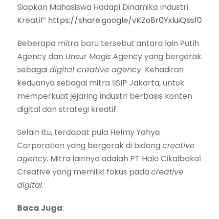
Siapkan Mahasiswa Hadapi Dinamika Industri
Kreatif”
https://share.google/vKZo8r0YxluiQssf0
Beberapa mitra baru tersebut antara lain Putih
Agency dan Unsur Magis Agency yang bergerak
sebagai
digital creative agency
. Kehadiran
keduanya sebagai mitra IISIP Jakarta, untuk
memperkuat jejaring industri berbasis konten
digital dan strategi kreatif.
Selain itu, terdapat pula Helmy Yahya
Corporation yang bergerak di bidang
creative
agency.
Mitra lainnya adalah PT Halo Cikalbakal
Creative yang memiliki fokus pada
creative
digital
.
Baca Juga
: