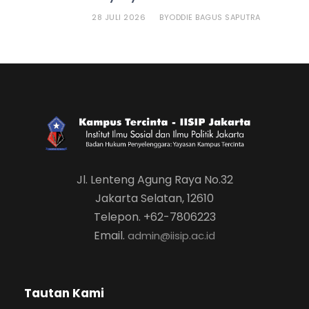
28 JULI 2026
ODDIE BAGUS SAPUTRA
BY
Jl. Lenteng Agung Raya No.32
Jakarta Selatan, 12610
Telepon. +62-7806223
Email.
admin@iisip.ac.id
Tautan Kami