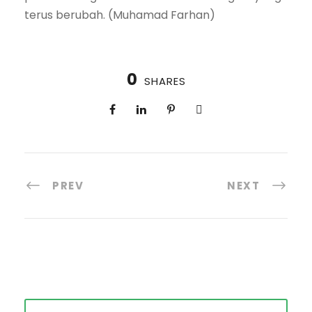
terus berubah. (Muhamad Farhan)
0
SHARES
PREV
NEXT