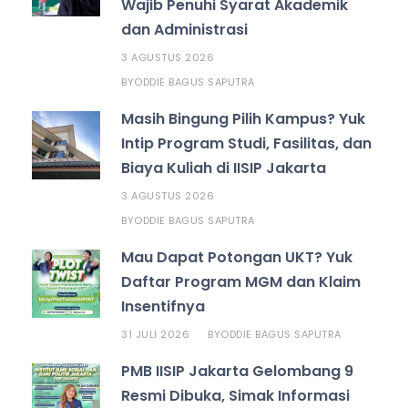
Wajib Penuhi Syarat Akademik
dan Administrasi
3 AGUSTUS 2026
ODDIE BAGUS SAPUTRA
BY
Masih Bingung Pilih Kampus? Yuk
Intip Program Studi, Fasilitas, dan
Biaya Kuliah di IISIP Jakarta
3 AGUSTUS 2026
ODDIE BAGUS SAPUTRA
BY
Mau Dapat Potongan UKT? Yuk
Daftar Program MGM dan Klaim
Insentifnya
31 JULI 2026
ODDIE BAGUS SAPUTRA
BY
PMB IISIP Jakarta Gelombang 9
Resmi Dibuka, Simak Informasi