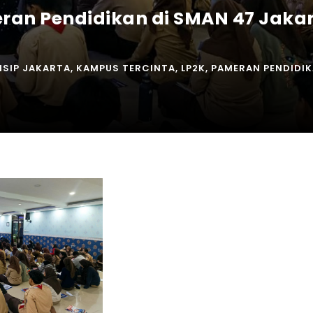
eran Pendidikan di SMAN 47 Jakar
IISIP JAKARTA
,
KAMPUS TERCINTA
,
LP2K
,
PAMERAN PENDIDI