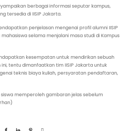
menyampaikan berbagai informasi seputar kampus,
ng tersedia di IISIP Jakarta.
endapatkan penjelasan mengenai profil alumni IISIP
 mahasiswa selama menjalani masa studi di Kampus
 mendapatkan kesempatan untuk mendirikan sebuah
ni, tentu dimanfaatkan tim IISIP Jakarta untuk
ai teknis biaya kuliah, persyaratan pendaftaran,
ar siswa memperoleh gambaran jelas sebelum
arhan)