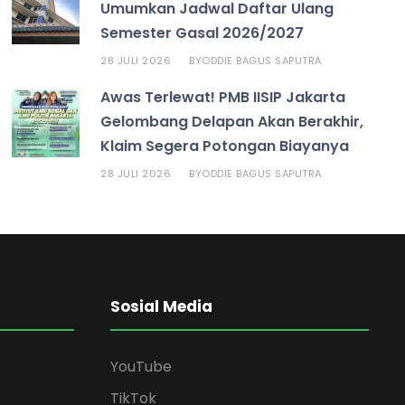
Umumkan Jadwal Daftar Ulang
Semester Gasal 2026/2027
28 JULI 2026
ODDIE BAGUS SAPUTRA
BY
Awas Terlewat! PMB IISIP Jakarta
Gelombang Delapan Akan Berakhir,
Klaim Segera Potongan Biayanya
28 JULI 2026
ODDIE BAGUS SAPUTRA
BY
Sosial Media
YouTube
TikTok