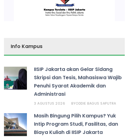
Info Kampus
IISIP Jakarta akan Gelar Sidang
Skripsi dan Tesis, Mahasiswa Wajib
Penuhi Syarat Akademik dan
Administrasi
3 AGUSTUS 2026
ODDIE BAGUS SAPUTRA
BY
Masih Bingung Pilih Kampus? Yuk
Intip Program Studi, Fasilitas, dan
Biaya Kuliah di IISIP Jakarta