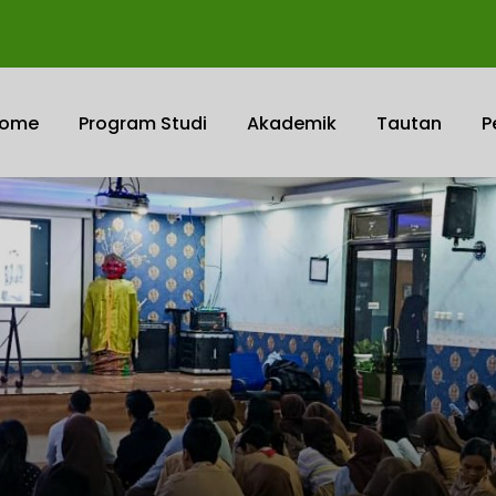
ome
Program Studi
Akademik
Tautan
P