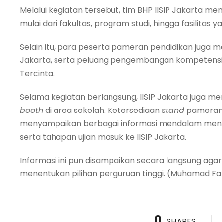
Melalui kegiatan tersebut, tim BHP IISIP Jakarta 
mulai dari fakultas, program studi, hingga fasilitas ya
Selain itu, para peserta pameran pendidikan juga m
Jakarta, serta peluang pengembangan kompetensi
Tercinta.
Selama kegiatan berlangsung, IISIP Jakarta juga
booth
di area sekolah. Ketersediaan
stand
pameran i
menyampaikan berbagai informasi mendalam mengen
serta tahapan ujian masuk ke IISIP Jakarta.
Informasi ini pun disampaikan secara langsung ag
menentukan pilihan perguruan tinggi. (Muhamad F
0
SHARES