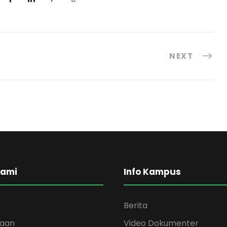
NEXT
Kami
Info Kampus
Berita
kaan
Video Dokumenter