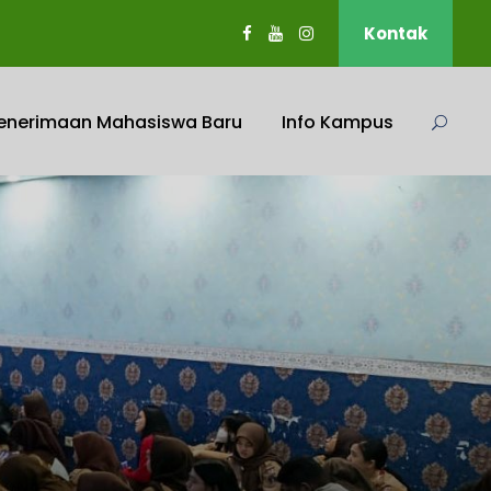
Kontak
enerimaan Mahasiswa Baru
Info Kampus