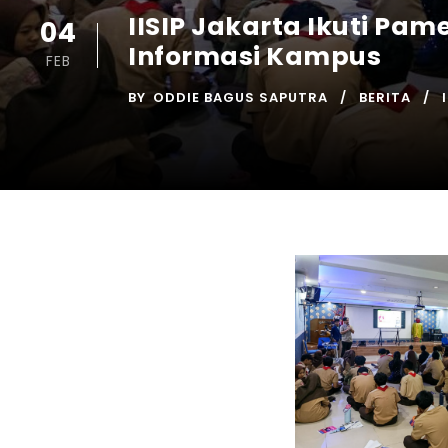
IISIP Jakarta Ikuti Pam
04
Informasi Kampus
FEB
BY
ODDIE BAGUS SAPUTRA
BERITA