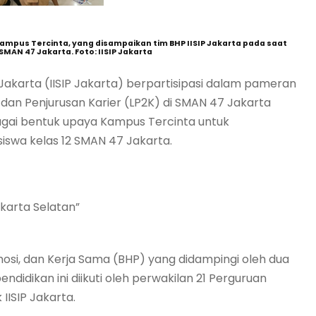
mpus Tercinta, yang disampaikan tim BHP IISIP Jakarta pada saat
MAN 47 Jakarta. Foto: IISIP Jakarta
ik Jakarta (IISIP Jakarta) berpartisipasi dalam pameran
 dan Penjurusan Karier (LP2K) di SMAN 47 Jakarta
bagai bentuk upaya Kampus Tercinta untuk
iswa kelas 12 SMAN 47 Jakarta.
akarta Selatan”
romosi, dan Kerja Sama (BHP) yang didampingi oleh dua
ndidikan ini diikuti oleh perwakilan 21 Perguruan
 IISIP Jakarta.