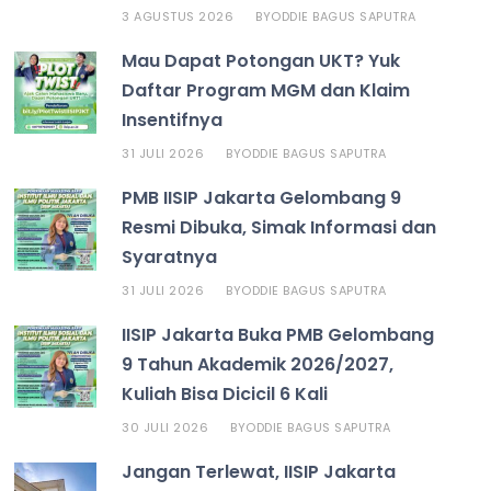
3 AGUSTUS 2026
ODDIE BAGUS SAPUTRA
BY
Mau Dapat Potongan UKT? Yuk
Daftar Program MGM dan Klaim
Insentifnya
31 JULI 2026
ODDIE BAGUS SAPUTRA
BY
PMB IISIP Jakarta Gelombang 9
Resmi Dibuka, Simak Informasi dan
Syaratnya
31 JULI 2026
ODDIE BAGUS SAPUTRA
BY
IISIP Jakarta Buka PMB Gelombang
9 Tahun Akademik 2026/2027,
Kuliah Bisa Dicicil 6 Kali
30 JULI 2026
ODDIE BAGUS SAPUTRA
BY
Jangan Terlewat, IISIP Jakarta