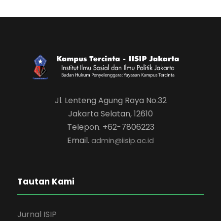
Jl. Lenteng Agung Raya No.32
Jakarta Selatan, 12610
Telepon. +62-7806223
Email.
admin@iisip.ac.id
Tautan Kami
Jurnal ISIP