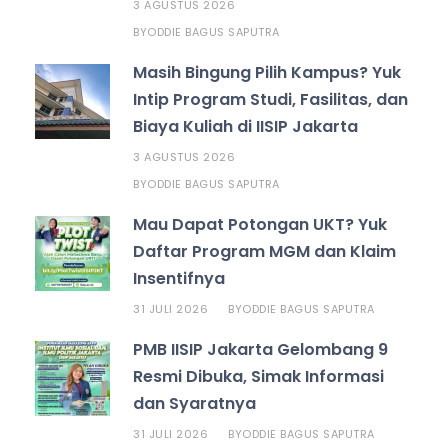
3 AGUSTUS 2026
ODDIE BAGUS SAPUTRA
BY
Masih Bingung Pilih Kampus? Yuk
Intip Program Studi, Fasilitas, dan
Biaya Kuliah di IISIP Jakarta
3 AGUSTUS 2026
ODDIE BAGUS SAPUTRA
BY
Mau Dapat Potongan UKT? Yuk
Daftar Program MGM dan Klaim
Insentifnya
31 JULI 2026
ODDIE BAGUS SAPUTRA
BY
PMB IISIP Jakarta Gelombang 9
Resmi Dibuka, Simak Informasi
dan Syaratnya
31 JULI 2026
ODDIE BAGUS SAPUTRA
BY