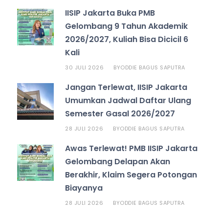
IISIP Jakarta Buka PMB
Gelombang 9 Tahun Akademik
2026/2027, Kuliah Bisa Dicicil 6
Kali
30 JULI 2026
ODDIE BAGUS SAPUTRA
BY
Jangan Terlewat, IISIP Jakarta
Umumkan Jadwal Daftar Ulang
Semester Gasal 2026/2027
28 JULI 2026
ODDIE BAGUS SAPUTRA
BY
Awas Terlewat! PMB IISIP Jakarta
Gelombang Delapan Akan
Berakhir, Klaim Segera Potongan
Biayanya
28 JULI 2026
ODDIE BAGUS SAPUTRA
BY