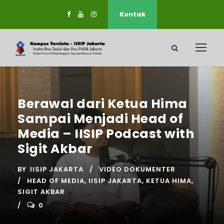
Kontak
Berawal dari Ketua Hima
Sampai Menjadi Head of
Media – IISIP Podcast with
Sigit Akbar
BY
IISIP JAKARTA
VIDEO DOKUMENTER
HEAD OF MEDIA
,
IISIP JAKARTA
,
KETUA HIMA
,
SIGIT AKBAR
0