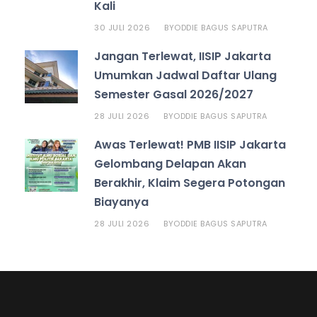
Kali
30 JULI 2026
ODDIE BAGUS SAPUTRA
BY
Jangan Terlewat, IISIP Jakarta
Umumkan Jadwal Daftar Ulang
Semester Gasal 2026/2027
28 JULI 2026
ODDIE BAGUS SAPUTRA
BY
Awas Terlewat! PMB IISIP Jakarta
Gelombang Delapan Akan
Berakhir, Klaim Segera Potongan
Biayanya
28 JULI 2026
ODDIE BAGUS SAPUTRA
BY