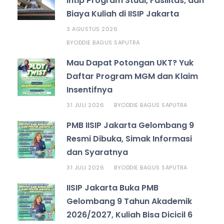
Intip Program Studi, Fasilitas, dan
Biaya Kuliah di IISIP Jakarta
3 AGUSTUS 2026
ODDIE BAGUS SAPUTRA
BY
Mau Dapat Potongan UKT? Yuk
Daftar Program MGM dan Klaim
Insentifnya
31 JULI 2026
ODDIE BAGUS SAPUTRA
BY
PMB IISIP Jakarta Gelombang 9
Resmi Dibuka, Simak Informasi
dan Syaratnya
31 JULI 2026
ODDIE BAGUS SAPUTRA
BY
IISIP Jakarta Buka PMB
Gelombang 9 Tahun Akademik
2026/2027, Kuliah Bisa Dicicil 6