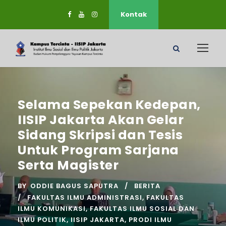
Kontak
Selama Sepekan Kedepan,
IISIP Jakarta Akan Gelar
Sidang Skripsi dan Tesis
Untuk Program Sarjana
Serta Magister
BY
ODDIE BAGUS SAPUTRA
BERITA
FAKULTAS ILMU ADMINISTRASI
,
FAKULTAS
ILMU KOMUNIKASI
,
FAKULTAS ILMU SOSIAL DAN
ILMU POLITIK
,
IISIP JAKARTA
,
PRODI ILMU