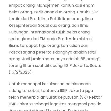
empat orang, Manajemen komunikasi enam
belas orang, Periklanan dua orang. Untuk FISIP
terdiri dari Prodi Ilmu Politik lima orang, Ilmu
Kesejahteraan Sosial dua orang, dan Ilmu
Hubungan Internasional tujuh belas orang,
sedangkan dari FIA pada Prodi Administrasi
Bisnis terdapat tiga orang, kemudian dari
Pascasarjana peserta sidangnya adalah satu
orang. Jadi jumlah semuanya adalah 65 orang”,
terang Ilham saat dihubungi IISIP Jakarta, Sabtu
(15/2/2025).
Untuk mencapai kesuksesan pelaksanaan
sidang tersebut, tentunya IISIP Jakarta juga
telah menerbitkan Surat Keputusan (SK) Rektor
IISIP Jakarta sebagai legalitas mengenai panitia
dan penguji sidang Skripsi dan Tesis pada