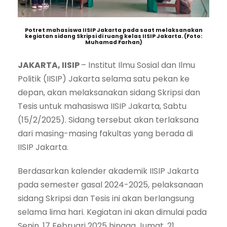
Potret mahasiswa IISIP Jakarta pada saat melaksanakan
kegiatan sidang Skripsi di ruang kelas IISIP Jakarta. (Foto:
Muhamad Farhan)
JAKARTA, IISIP
– Institut Ilmu Sosial dan Ilmu
Politik (IISIP) Jakarta selama satu pekan ke
depan, akan melaksanakan sidang Skripsi dan
Tesis untuk mahasiswa IISIP Jakarta, Sabtu
(15/2/2025). Sidang tersebut akan terlaksana
dari masing-masing fakultas yang berada di
IISIP Jakarta.
Berdasarkan kalender akademik IISIP Jakarta
pada semester gasal 2024-2025, pelaksanaan
sidang Skripsi dan Tesis ini akan berlangsung
selama lima hari. Kegiatan ini akan dimulai pada
Senin, 17 Februari 2025 hingga Jumat, 21