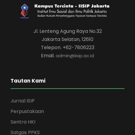
Jl. Lenteng Agung Raya No.32
Jakarta Selatan, 12610
Telepon. +62-7806223
Email.
admin@iisip.ac.id
Tautan Kami
Jurnal ISIP
Perpustakaan
Sentra HKI
Satgas PPKS