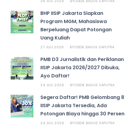
28 JULI 2026
ODDIE BAGUS SAPUTRA
BY
BHP IISIP Jakarta Siapkan
Program MGM, Mahasiswa
Berpeluang Dapat Potongan
Uang Kuliah
27 JULI 2026
ODDIE BAGUS SAPUTRA
BY
PMB D3 Jurnalistik dan Periklanan
IISIP Jakarta 2026/2027 Dibuka,
Ayo Daftar!
24 JULI 2026
ODDIE BAGUS SAPUTRA
BY
Segera Daftar! PMB Gelombang 8
IISIP Jakarta Tersedia, Ada
Potongan Biaya hingga 30 Persen
24 JULI 2026
ODDIE BAGUS SAPUTRA
BY