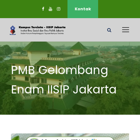
Kontak
PMB Gelombang
Enam IISIP Jakarta