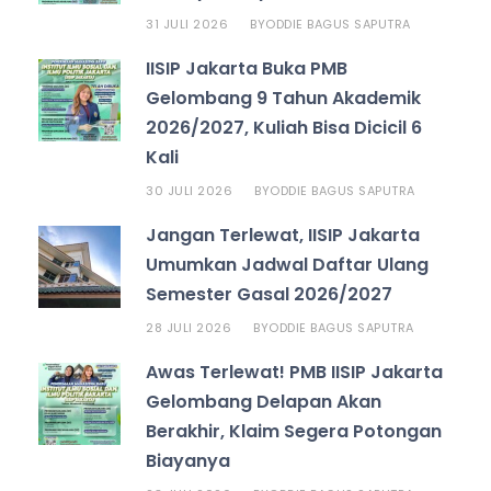
31 JULI 2026
ODDIE BAGUS SAPUTRA
BY
IISIP Jakarta Buka PMB
Gelombang 9 Tahun Akademik
2026/2027, Kuliah Bisa Dicicil 6
Kali
30 JULI 2026
ODDIE BAGUS SAPUTRA
BY
Jangan Terlewat, IISIP Jakarta
Umumkan Jadwal Daftar Ulang
Semester Gasal 2026/2027
28 JULI 2026
ODDIE BAGUS SAPUTRA
BY
Awas Terlewat! PMB IISIP Jakarta
Gelombang Delapan Akan
Berakhir, Klaim Segera Potongan
Biayanya