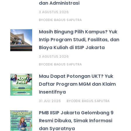
dan Administrasi
3 AGUSTUS 2026
ODDIE BAGUS SAPUTRA
BY
Masih Bingung Pilih Kampus? Yuk
Intip Program Studi, Fasilitas, dan
Biaya Kuliah di IISIP Jakarta
3 AGUSTUS 2026
ODDIE BAGUS SAPUTRA
BY
Mau Dapat Potongan UKT? Yuk
Daftar Program MGM dan Klaim
Insentifnya
31 JULI 2026
ODDIE BAGUS SAPUTRA
BY
PMB IISIP Jakarta Gelombang 9
Resmi Dibuka, Simak Informasi
dan Syaratnya