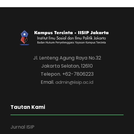
Jl. Lenteng Agung Raya No.32
Jakarta Selatan, 12610
Telepon. +62-7806223
Email.
admin@iisip.ac.id
Tautan Kami
Jurnal ISIP