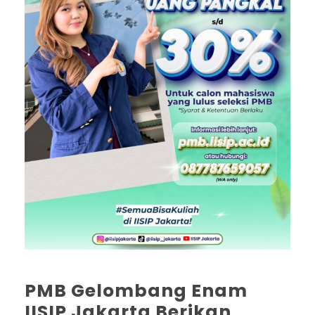
PMB Gelombang Enam
IISIP Jakarta Berikan