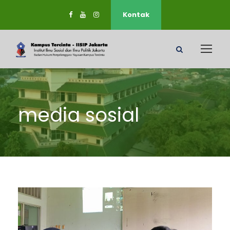
Kontak
media sosial