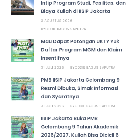
Intip Program Studi, Fasilitas, dan
Biaya Kuliah di IISIP Jakarta
3 AGUSTUS 2026
ODDIE BAGUS SAPUTRA
BY
Mau Dapat Potongan UKT? Yuk
Daftar Program MGM dan Klaim
Insentifnya
31 JULI 2026
ODDIE BAGUS SAPUTRA
BY
PMB IISIP Jakarta Gelombang 9
Resmi Dibuka, Simak Informasi
dan Syaratnya
31 JULI 2026
ODDIE BAGUS SAPUTRA
BY
IISIP Jakarta Buka PMB
Gelombang 9 Tahun Akademik
2026/2027, Kuliah Bisa Dicicil 6