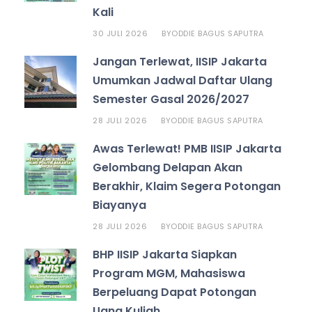
Kali
30 JULI 2026
ODDIE BAGUS SAPUTRA
BY
Jangan Terlewat, IISIP Jakarta
Umumkan Jadwal Daftar Ulang
Semester Gasal 2026/2027
28 JULI 2026
ODDIE BAGUS SAPUTRA
BY
Awas Terlewat! PMB IISIP Jakarta
Gelombang Delapan Akan
Berakhir, Klaim Segera Potongan
Biayanya
28 JULI 2026
ODDIE BAGUS SAPUTRA
BY
BHP IISIP Jakarta Siapkan
Program MGM, Mahasiswa
Berpeluang Dapat Potongan
Uang Kuliah