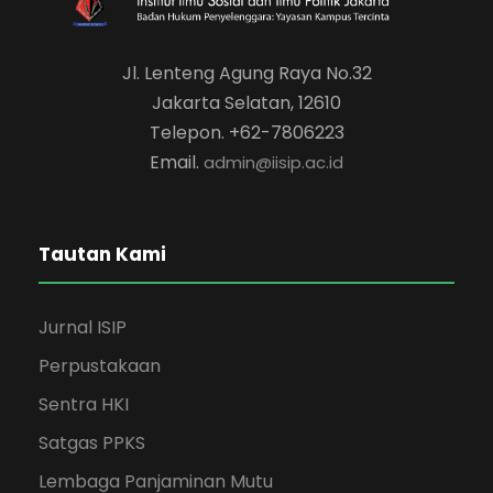
Jl. Lenteng Agung Raya No.32
Jakarta Selatan, 12610
Telepon. +62-7806223
Email.
admin@iisip.ac.id
Tautan Kami
Jurnal ISIP
Perpustakaan
Sentra HKI
Satgas PPKS
Lembaga Panjaminan Mutu