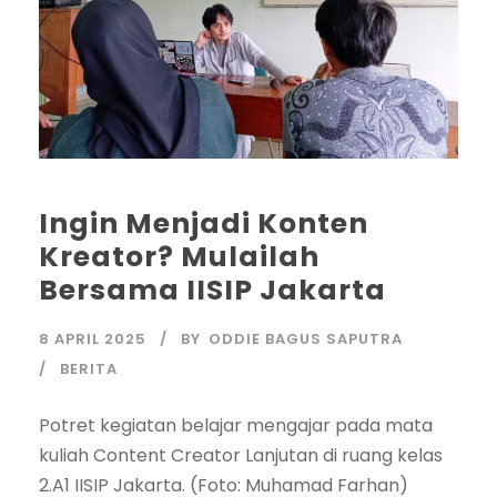
Ingin Menjadi Konten
Kreator? Mulailah
Bersama IISIP Jakarta
8 APRIL 2025
BY
ODDIE BAGUS SAPUTRA
BERITA
Potret kegiatan belajar mengajar pada mata
kuliah Content Creator Lanjutan di ruang kelas
2.A1 IISIP Jakarta. (Foto: Muhamad Farhan)