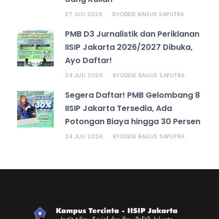
27 JULI 2026
ODDIE BAGUS SAPUTRA
BY
PMB D3 Jurnalistik dan Periklanan
IISIP Jakarta 2026/2027 Dibuka,
Ayo Daftar!
24 JULI 2026
ODDIE BAGUS SAPUTRA
BY
Segera Daftar! PMB Gelombang 8
IISIP Jakarta Tersedia, Ada
Potongan Biaya hingga 30 Persen
24 JULI 2026
ODDIE BAGUS SAPUTRA
BY