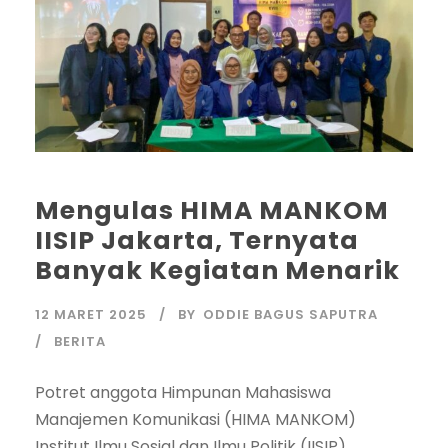
Mengulas HIMA MANKOM
IISIP Jakarta, Ternyata
Banyak Kegiatan Menarik
12 MARET 2025
BY
ODDIE BAGUS SAPUTRA
BERITA
Potret anggota Himpunan Mahasiswa
Manajemen Komunikasi (HIMA MANKOM)
Institut Ilmu Sosial dan Ilmu Politik (IISIP)