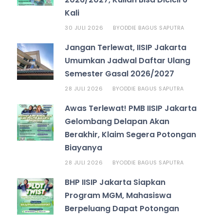
Kali
30 JULI 2026
ODDIE BAGUS SAPUTRA
BY
Jangan Terlewat, IISIP Jakarta
Umumkan Jadwal Daftar Ulang
Semester Gasal 2026/2027
28 JULI 2026
ODDIE BAGUS SAPUTRA
BY
Awas Terlewat! PMB IISIP Jakarta
Gelombang Delapan Akan
Berakhir, Klaim Segera Potongan
Biayanya
28 JULI 2026
ODDIE BAGUS SAPUTRA
BY
BHP IISIP Jakarta Siapkan
Program MGM, Mahasiswa
Berpeluang Dapat Potongan