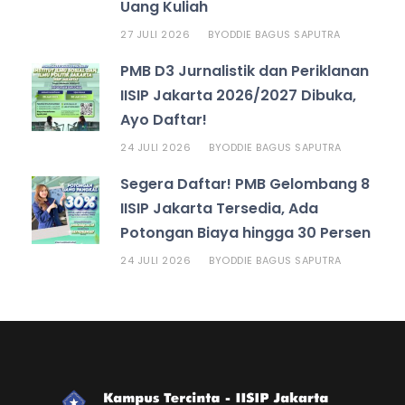
Uang Kuliah
27 JULI 2026
ODDIE BAGUS SAPUTRA
BY
PMB D3 Jurnalistik dan Periklanan
IISIP Jakarta 2026/2027 Dibuka,
Ayo Daftar!
24 JULI 2026
ODDIE BAGUS SAPUTRA
BY
Segera Daftar! PMB Gelombang 8
IISIP Jakarta Tersedia, Ada
Potongan Biaya hingga 30 Persen
24 JULI 2026
ODDIE BAGUS SAPUTRA
BY