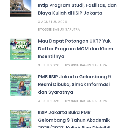
Intip Program Studi, Fasilitas, dan
Biaya Kuliah di IISIP Jakarta
3 AGUSTUS 2026
ODDIE BAGUS SAPUTRA
BY
Mau Dapat Potongan UKT? Yuk
Daftar Program MGM dan Klaim
Insentifnya
31 JULI 2026
ODDIE BAGUS SAPUTRA
BY
PMB IISIP Jakarta Gelombang 9
Resmi Dibuka, Simak Informasi
dan Syaratnya
31 JULI 2026
ODDIE BAGUS SAPUTRA
BY
IISIP Jakarta Buka PMB
Gelombang 9 Tahun Akademik
2026/2027, Kuliah Bisa Dicicil 6