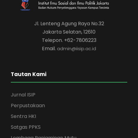
Jl. Lenteng Agung Raya No.32
Jakarta Selatan, 12610
Telepon. +62-7806223
Email.
admin@iisip.ac.id
Tautan Kami
Jurnal ISIP
Perpustakaan
Sentra HKI
Satgas PPKS
Lembaga Panjaminan Mutu