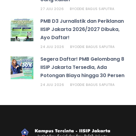
27 JULI 2026
ODDIE BAGUS SAPUTRA
BY
PMB D3 Jurnalistik dan Periklanan
IISIP Jakarta 2026/2027 Dibuka,
Ayo Daftar!
24 JULI 2026
ODDIE BAGUS SAPUTRA
BY
Segera Daftar! PMB Gelombang 8
IISIP Jakarta Tersedia, Ada
Potongan Biaya hingga 30 Persen
24 JULI 2026
ODDIE BAGUS SAPUTRA
BY