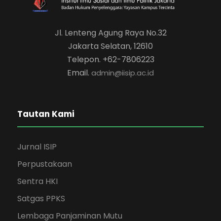
Jl. Lenteng Agung Raya No.32
Jakarta Selatan, 12610
Telepon. +62-7806223
Email.
admin@iisip.ac.id
Tautan Kami
Jurnal ISIP
Perpustakaan
Sentra HKI
Satgas PPKS
Lembaga Panjaminan Mutu