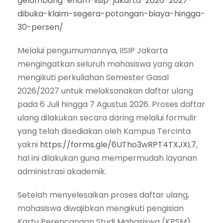
gelombang-enam-iisip-jakarta-2026-2027-
dibuka-klaim-segera-potongan-biaya-hingga-
30-persen/
Melalui pengumumannya, IISIP Jakarta
mengingatkan seluruh mahasiswa yang akan
mengikuti perkuliahan Semester Gasal
2026/2027 untuk melaksanakan daftar ulang
pada 6 Juli hingga 7 Agustus 2026. Proses daftar
ulang dilakukan secara daring melalui formulir
yang telah disediakan oleh Kampus Tercinta
yakni
https://forms.gle/6UTho3wRPT4TXJXL7
,
hal ini dilakukan guna mempermudah layanan
administrasi akademik.
Setelah menyelesaikan proses daftar ulang,
mahasiswa diwajibkan mengikuti pengisian
Kartu Perencanaan Studi Mahasiswa (KPSM)