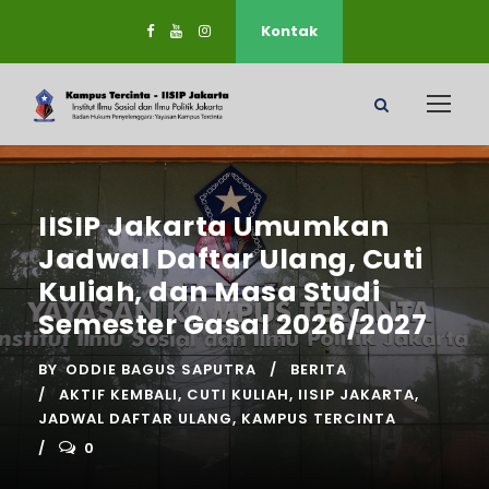
Kontak
IISIP Jakarta Umumkan
Jadwal Daftar Ulang, Cuti
Kuliah, dan Masa Studi
Semester Gasal 2026/2027
BY
ODDIE BAGUS SAPUTRA
BERITA
AKTIF KEMBALI
,
CUTI KULIAH
,
IISIP JAKARTA
,
JADWAL DAFTAR ULANG
,
KAMPUS TERCINTA
0