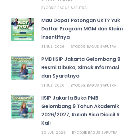
ODDIE BAGUS SAPUTRA
BY
Mau Dapat Potongan UKT? Yuk
Daftar Program MGM dan Klaim
Insentifnya
31 JULI 2026
ODDIE BAGUS SAPUTRA
BY
PMB IISIP Jakarta Gelombang 9
Resmi Dibuka, Simak Informasi
dan Syaratnya
31 JULI 2026
ODDIE BAGUS SAPUTRA
BY
IISIP Jakarta Buka PMB
Gelombang 9 Tahun Akademik
2026/2027, Kuliah Bisa Dicicil 6
Kali
30 JULI 2026
ODDIE BAGUS SAPUTRA
BY