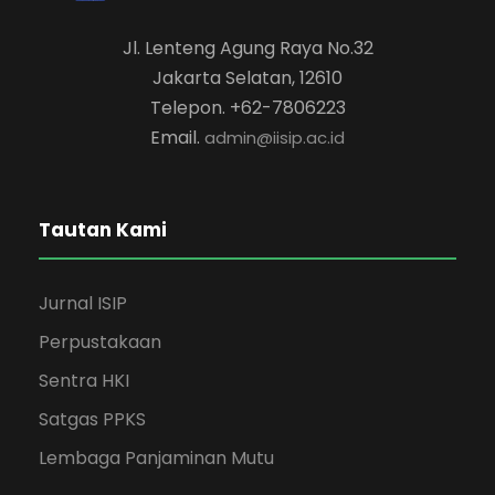
Jl. Lenteng Agung Raya No.32
Jakarta Selatan, 12610
Telepon. +62-7806223
Email.
admin@iisip.ac.id
Tautan Kami
Jurnal ISIP
Perpustakaan
Sentra HKI
Satgas PPKS
Lembaga Panjaminan Mutu