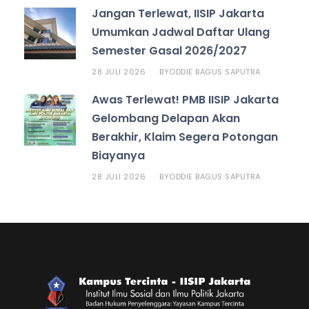
Jangan Terlewat, IISIP Jakarta
Umumkan Jadwal Daftar Ulang
Semester Gasal 2026/2027
28 JULI 2026
ODDIE BAGUS SAPUTRA
BY
Awas Terlewat! PMB IISIP Jakarta
Gelombang Delapan Akan
Berakhir, Klaim Segera Potongan
Biayanya
28 JULI 2026
ODDIE BAGUS SAPUTRA
BY