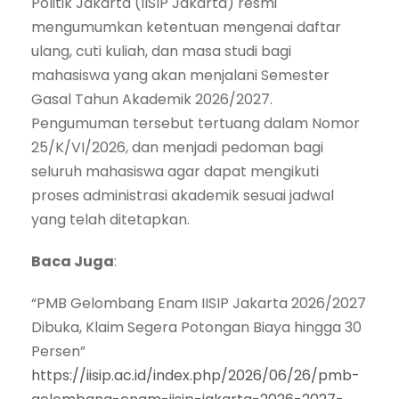
Politik Jakarta (IISIP Jakarta) resmi
mengumumkan ketentuan mengenai daftar
ulang, cuti kuliah, dan masa studi bagi
mahasiswa yang akan menjalani Semester
Gasal Tahun Akademik 2026/2027.
Pengumuman tersebut tertuang dalam Nomor
25/K/VI/2026, dan menjadi pedoman bagi
seluruh mahasiswa agar dapat mengikuti
proses administrasi akademik sesuai jadwal
yang telah ditetapkan.
Baca Juga
:
“PMB Gelombang Enam IISIP Jakarta 2026/2027
Dibuka, Klaim Segera Potongan Biaya hingga 30
Persen”
https://iisip.ac.id/index.php/2026/06/26/pmb-