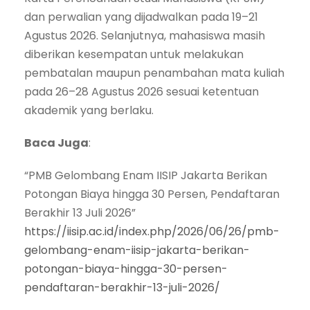
dan perwalian yang dijadwalkan pada 19–21
Agustus 2026. Selanjutnya, mahasiswa masih
diberikan kesempatan untuk melakukan
pembatalan maupun penambahan mata kuliah
pada 26–28 Agustus 2026 sesuai ketentuan
akademik yang berlaku.
Baca Juga
:
“PMB Gelombang Enam IISIP Jakarta Berikan
Potongan Biaya hingga 30 Persen, Pendaftaran
Berakhir 13 Juli 2026”
https://iisip.ac.id/index.php/2026/06/26/pmb-
gelombang-enam-iisip-jakarta-berikan-
potongan-biaya-hingga-30-persen-
pendaftaran-berakhir-13-juli-2026/