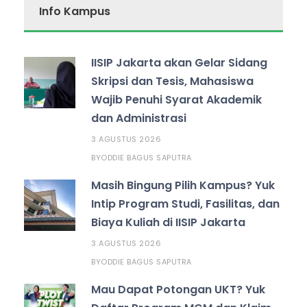
Info Kampus
IISIP Jakarta akan Gelar Sidang
Skripsi dan Tesis, Mahasiswa
Wajib Penuhi Syarat Akademik
dan Administrasi
3 AGUSTUS 2026
ODDIE BAGUS SAPUTRA
BY
Masih Bingung Pilih Kampus? Yuk
Intip Program Studi, Fasilitas, dan
Biaya Kuliah di IISIP Jakarta
3 AGUSTUS 2026
ODDIE BAGUS SAPUTRA
BY
Mau Dapat Potongan UKT? Yuk