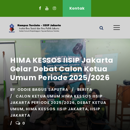
Kontak
HIMA KESSOS IISIP Jakarta
Gelar Debat Calon Ketua
Umum Periode 2025/2026
BY
ODDIE BAGUS SAPUTRA
BERITA
CALON KETUA UMUM HIMA KESSOS IISIP
JAKARTA PERIODE 2025/2026
,
DEBAT KETUA
UMUM
,
HIMA KESSOS IISIP JAKARTA
,
IISIP
JAKARTA
0