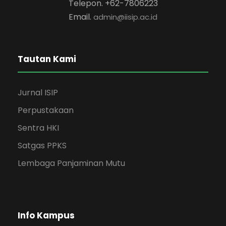
Telepon. +62-7806223
Email.
admin@iisip.ac.id
Tautan Kami
Jurnal ISIP
Perpustakaan
Sentra HKI
Satgas PPKS
Lembaga Panjaminan Mutu
Info Kampus