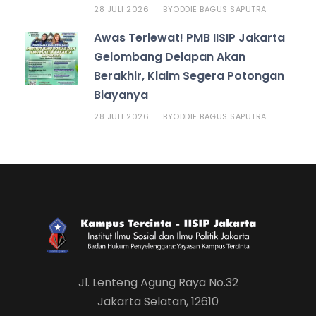
28 JULI 2026
ODDIE BAGUS SAPUTRA
BY
Awas Terlewat! PMB IISIP Jakarta
Gelombang Delapan Akan
Berakhir, Klaim Segera Potongan
Biayanya
28 JULI 2026
ODDIE BAGUS SAPUTRA
BY
Jl. Lenteng Agung Raya No.32
Jakarta Selatan, 12610