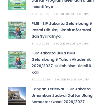
Daftar Program MGM dan Klaim
Insentifnya
31 JULI 2026
ODDIE BAGUS SAPUTRA
BY
PMB IISIP Jakarta Gelombang 9
Resmi Dibuka, Simak Informasi
dan Syaratnya
31 JULI 2026
ODDIE BAGUS SAPUTRA
BY
IISIP Jakarta Buka PMB
Gelombang 9 Tahun Akademik
2026/2027, Kuliah Bisa Dicicil 6
Kali
30 JULI 2026
ODDIE BAGUS SAPUTRA
BY
Jangan Terlewat, IISIP Jakarta
Umumkan Jadwal Daftar Ulang
Semester Gasal 2026/2027