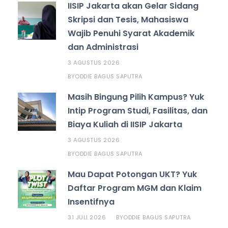
IISIP Jakarta akan Gelar Sidang
Skripsi dan Tesis, Mahasiswa
Wajib Penuhi Syarat Akademik
dan Administrasi
3 AGUSTUS 2026
ODDIE BAGUS SAPUTRA
BY
Masih Bingung Pilih Kampus? Yuk
Intip Program Studi, Fasilitas, dan
Biaya Kuliah di IISIP Jakarta
3 AGUSTUS 2026
ODDIE BAGUS SAPUTRA
BY
Mau Dapat Potongan UKT? Yuk
Daftar Program MGM dan Klaim
Insentifnya
31 JULI 2026
ODDIE BAGUS SAPUTRA
BY