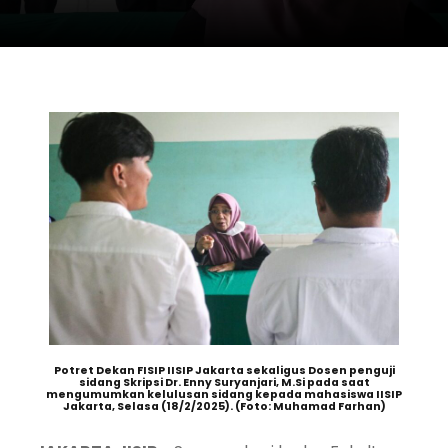
Potret Dekan FISIP IISIP Jakarta sekaligus Dosen penguji
sidang Skripsi Dr. Enny Suryanjari, M.Si pada saat
mengumumkan kelulusan sidang kepada mahasiswa IISIP
Jakarta, Selasa (18/2/2025). (Foto: Muhamad Farhan)