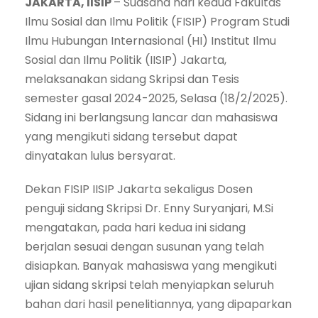
JAKARTA, IISIP
– Suasana hari kedua Fakultas
Ilmu Sosial dan Ilmu Politik (FISIP) Program Studi
Ilmu Hubungan Internasional (HI) Institut Ilmu
Sosial dan Ilmu Politik (IISIP) Jakarta,
melaksanakan sidang Skripsi dan Tesis
semester gasal 2024-2025, Selasa (18/2/2025).
Sidang ini berlangsung lancar dan mahasiswa
yang mengikuti sidang tersebut dapat
dinyatakan lulus bersyarat.
Dekan FISIP IISIP Jakarta sekaligus Dosen
penguji sidang Skripsi Dr. Enny Suryanjari, M.Si
mengatakan, pada hari kedua ini sidang
berjalan sesuai dengan susunan yang telah
disiapkan. Banyak mahasiswa yang mengikuti
ujian sidang skripsi telah menyiapkan seluruh
bahan dari hasil penelitiannya, yang dipaparkan