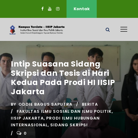
Kontak
Intip Suasana Sidang
Skripsi dan Tesis di Hari
Kedua Pada Prodi HI IISIP
Jakarta
BY
ODDIE BAGUS SAPUTRA
BERITA
FAKULTAS ILMU SOSIAL DAN ILMU POLITIK
,
IISIP JAKARTA
,
PRODI ILMU HUBUNGAN
INTERNASIONAL
,
SIDANG SKRIPSI
0