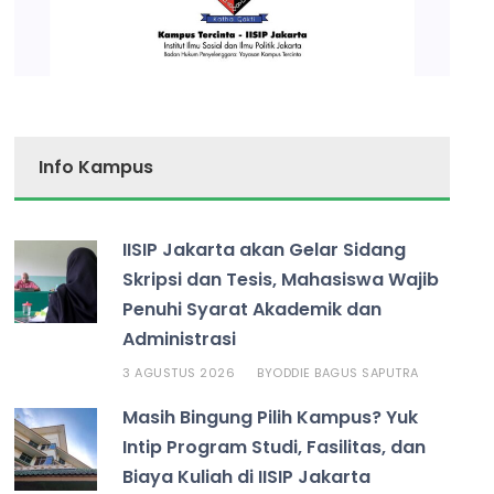
Info Kampus
IISIP Jakarta akan Gelar Sidang
Skripsi dan Tesis, Mahasiswa Wajib
Penuhi Syarat Akademik dan
Administrasi
3 AGUSTUS 2026
ODDIE BAGUS SAPUTRA
BY
Masih Bingung Pilih Kampus? Yuk
Intip Program Studi, Fasilitas, dan
Biaya Kuliah di IISIP Jakarta