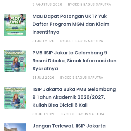
3 AGUSTUS 2026
ODDIE BAGUS SAPUTRA
BY
Mau Dapat Potongan UKT? Yuk
Daftar Program MGM dan Klaim
Insentifnya
31 JULI 2026
ODDIE BAGUS SAPUTRA
BY
PMB IISIP Jakarta Gelombang 9
Resmi Dibuka, Simak Informasi dan
Syaratnya
31 JULI 2026
ODDIE BAGUS SAPUTRA
BY
IISIP Jakarta Buka PMB Gelombang
9 Tahun Akademik 2026/2027,
Kuliah Bisa Dicicil 6 Kali
30 JULI 2026
ODDIE BAGUS SAPUTRA
BY
Jangan Terlewat, IISIP Jakarta