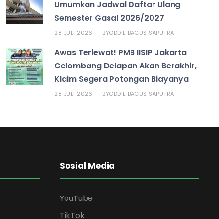
Umumkan Jadwal Daftar Ulang
Semester Gasal 2026/2027
28 JULI 2026
ODDIE BAGUS SAPUTRA
BY
Awas Terlewat! PMB IISIP Jakarta
Gelombang Delapan Akan Berakhir,
Klaim Segera Potongan Biayanya
28 JULI 2026
ODDIE BAGUS SAPUTRA
BY
Sosial Media
YouTube
TikTok