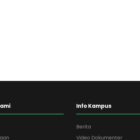
Kami
Info Kampus
Berita
kaan
Video Dokumenter