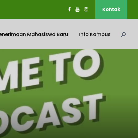
Kontak
enerimaan Mahasiswa Baru
Info Kampus