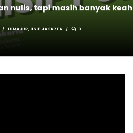
man nulis, tapi masih banyak kea
HIMAJUR
,
IISIP JAKARTA
0