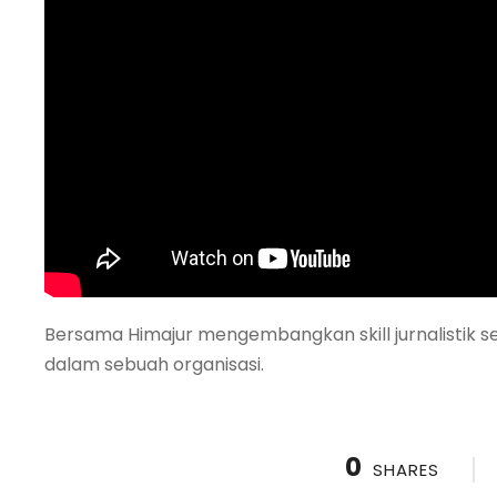
Bersama Himajur mengembangkan skill jurnalistik 
dalam sebuah organisasi.
0
SHARES