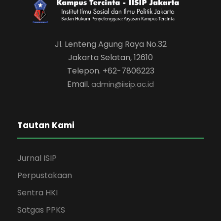
Jl. Lenteng Agung Raya No.32
Jakarta Selatan, 12610
Telepon. +62-7806223
Email.
admin@iisip.ac.id
Tautan Kami
Jurnal ISIP
Perpustakaan
Sentra HKI
Satgas PPKS