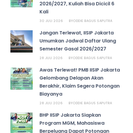
2026/2027, Kuliah Bisa Dicicil 6
Kali
30 JULI 2026
ODDIE BAGUS SAPUTRA
BY
Jangan Terlewat, IISIP Jakarta
Umumkan Jadwal Daftar Ulang
Semester Gasal 2026/2027
28 JULI 2026
ODDIE BAGUS SAPUTRA
BY
Awas Terlewat! PMB IISIP Jakarta
Gelombang Delapan Akan
Berakhir, Klaim Segera Potongan
Biayanya
28 JULI 2026
ODDIE BAGUS SAPUTRA
BY
BHP IISIP Jakarta Siapkan
Program MGM, Mahasiswa
Berpeluang Dapat Potongan