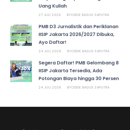
Uang Kuliah
27 JULI 2026
ODDIE BAGUS SAPUTRA
BY
PMB D3 Jurnalistik dan Periklanan
IISIP Jakarta 2026/2027 Dibuka,
Ayo Daftar!
24 JULI 2026
ODDIE BAGUS SAPUTRA
BY
Segera Daftar! PMB Gelombang 8
IISIP Jakarta Tersedia, Ada
Potongan Biaya hingga 30 Persen
24 JULI 2026
ODDIE BAGUS SAPUTRA
BY