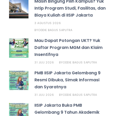
Masih Bingung Pilih Kampus? Yuk
Intip Program Studi, Fasilitas, dan
Biaya Kuliah di IISIP Jakarta
3 AGUSTUS 2026
ODDIE BAGUS SAPUTRA
BY
Mau Dapat Potongan UKT? Yuk
Daftar Program MGM dan Klaim
Insentifnya
31 JULI 2026
ODDIE BAGUS SAPUTRA
BY
PMB IISIP Jakarta Gelombang 9
Resmi Dibuka, Simak Informasi
dan Syaratnya
31 JULI 2026
ODDIE BAGUS SAPUTRA
BY
IISIP Jakarta Buka PMB
Gelombang 9 Tahun Akademik