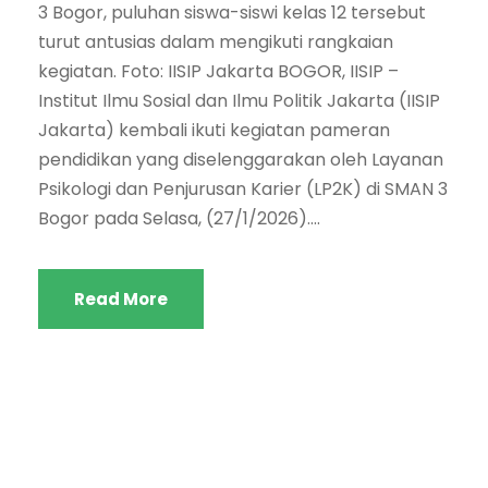
3 Bogor, puluhan siswa-siswi kelas 12 tersebut
turut antusias dalam mengikuti rangkaian
kegiatan. Foto: IISIP Jakarta BOGOR, IISIP –
Institut Ilmu Sosial dan Ilmu Politik Jakarta (IISIP
Jakarta) kembali ikuti kegiatan pameran
pendidikan yang diselenggarakan oleh Layanan
Psikologi dan Penjurusan Karier (LP2K) di SMAN 3
Bogor pada Selasa, (27/1/2026)....
Read More