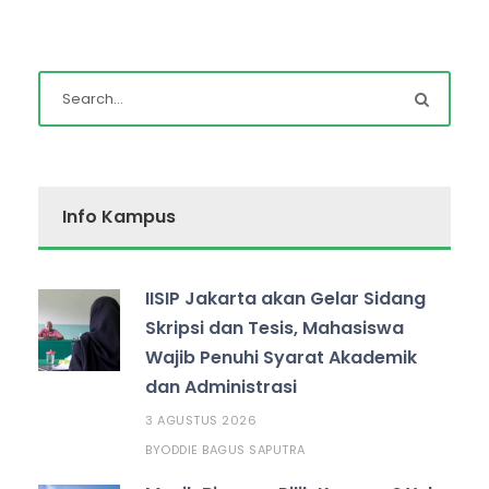
Info Kampus
IISIP Jakarta akan Gelar Sidang
Skripsi dan Tesis, Mahasiswa
Wajib Penuhi Syarat Akademik
dan Administrasi
3 AGUSTUS 2026
ODDIE BAGUS SAPUTRA
BY