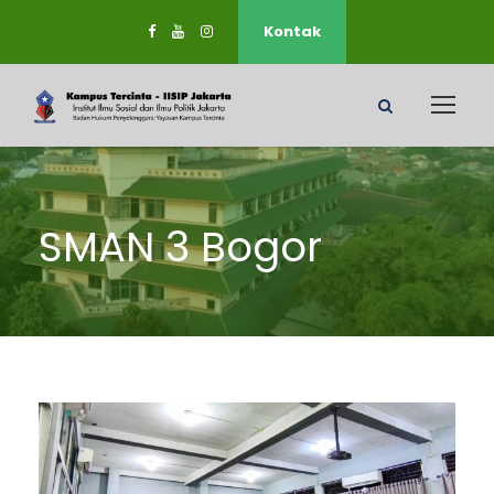
Kontak
SMAN 3 Bogor