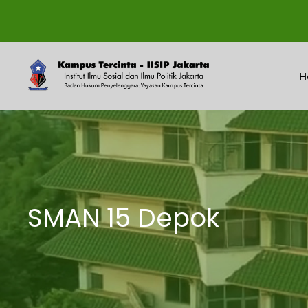
H
SMAN 15 Depok