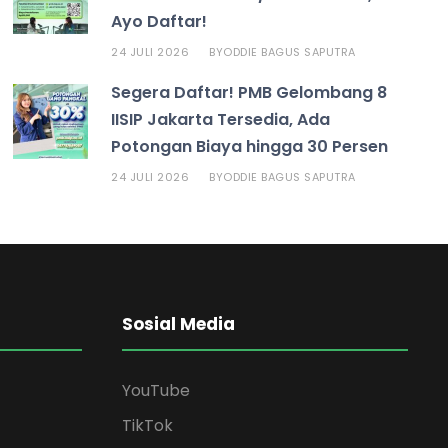
Ayo Daftar!
24 JULI 2026
ODDIE BAGUS SAPUTRA
BY
Segera Daftar! PMB Gelombang 8
IISIP Jakarta Tersedia, Ada
Potongan Biaya hingga 30 Persen
24 JULI 2026
ODDIE BAGUS SAPUTRA
BY
Sosial Media
YouTube
TikTok