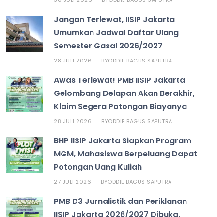
BY
Jangan Terlewat, IISIP Jakarta
Umumkan Jadwal Daftar Ulang
Semester Gasal 2026/2027
28 JULI 2026
ODDIE BAGUS SAPUTRA
BY
Awas Terlewat! PMB IISIP Jakarta
Gelombang Delapan Akan Berakhir,
Klaim Segera Potongan Biayanya
28 JULI 2026
ODDIE BAGUS SAPUTRA
BY
BHP IISIP Jakarta Siapkan Program
MGM, Mahasiswa Berpeluang Dapat
Potongan Uang Kuliah
27 JULI 2026
ODDIE BAGUS SAPUTRA
BY
PMB D3 Jurnalistik dan Periklanan
IISIP Jakarta 2026/2027 Dibuka,