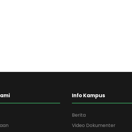
Kami
Info Kampus
Berita
kaan
Video Dokumenter