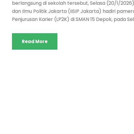
berlangsung di sekolah tersebut, Selasa (20/1/2026). F
dan Ilmu Politik Jakarta (IISIP Jakarta) hadiri pame
Penjurusan Karier (LP2K) di SMAN 15 Depok, pada Sel
Read More