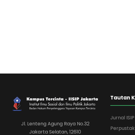
Tautan 
Jurnal ISIP
Jl. Lenteng Agung Raya No.32
Perpusta
Jakarta Selatan, 12610