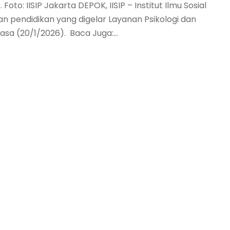
oto: IISIP Jakarta DEPOK, IISIP – Institut Ilmu Sosial
ran pendidikan yang digelar Layanan Psikologi dan
asa (20/1/2026). Baca Juga:...