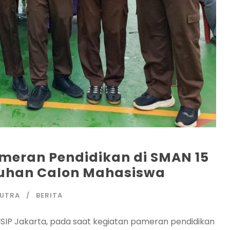
Pameran Pendidikan di SMAN 15
tuhan Calon Mahasiswa
PUTRA
BERITA
ISIP Jakarta, pada saat kegiatan pameran pendidikan