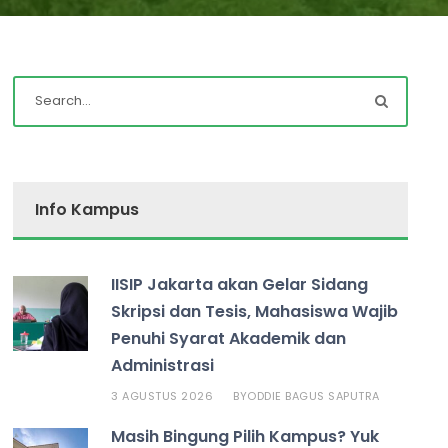
Info Kampus
IISIP Jakarta akan Gelar Sidang
Skripsi dan Tesis, Mahasiswa Wajib
Penuhi Syarat Akademik dan
Administrasi
3 AGUSTUS 2026
ODDIE BAGUS SAPUTRA
BY
Masih Bingung Pilih Kampus? Yuk