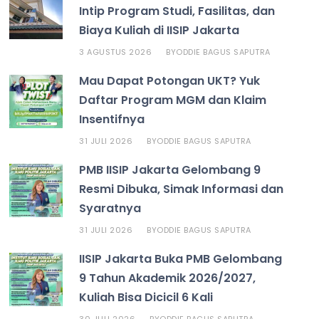
Intip Program Studi, Fasilitas, dan
Biaya Kuliah di IISIP Jakarta
3 AGUSTUS 2026
ODDIE BAGUS SAPUTRA
BY
Mau Dapat Potongan UKT? Yuk
Daftar Program MGM dan Klaim
Insentifnya
31 JULI 2026
ODDIE BAGUS SAPUTRA
BY
PMB IISIP Jakarta Gelombang 9
Resmi Dibuka, Simak Informasi dan
Syaratnya
31 JULI 2026
ODDIE BAGUS SAPUTRA
BY
IISIP Jakarta Buka PMB Gelombang
9 Tahun Akademik 2026/2027,
Kuliah Bisa Dicicil 6 Kali
30 JULI 2026
ODDIE BAGUS SAPUTRA