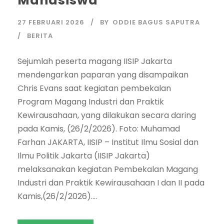
Mahasiswa
27 FEBRUARI 2026
BY
ODDIE BAGUS SAPUTRA
BERITA
Sejumlah peserta magang IISIP Jakarta
mendengarkan paparan yang disampaikan
Chris Evans saat kegiatan pembekalan
Program Magang Industri dan Praktik
Kewirausahaan, yang dilakukan secara daring
pada Kamis, (26/2/2026). Foto: Muhamad
Farhan JAKARTA, IISIP – Institut Ilmu Sosial dan
Ilmu Politik Jakarta (IISIP Jakarta)
melaksanakan kegiatan Pembekalan Magang
Industri dan Praktik Kewirausahaan I dan II pada
Kamis,(26/2/2026)....