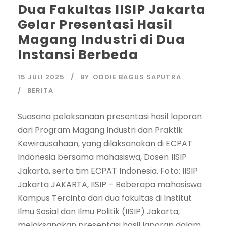
Dua Fakultas IISIP Jakarta
Gelar Presentasi Hasil
Magang Industri di Dua
Instansi Berbeda
15 JULI 2025
BY
ODDIE BAGUS SAPUTRA
BERITA
Suasana pelaksanaan presentasi hasil laporan
dari Program Magang Industri dan Praktik
Kewirausahaan, yang dilaksanakan di ECPAT
Indonesia bersama mahasiswa, Dosen IISIP
Jakarta, serta tim ECPAT Indonesia. Foto: IISIP
Jakarta JAKARTA, IISIP – Beberapa mahasiswa
Kampus Tercinta dari dua fakultas di Institut
Ilmu Sosial dan Ilmu Politik (IISIP) Jakarta,
melaksanakan presentasi hasil laporan dalam