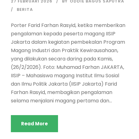
27 FEBRUARI 2026
BY
ODDIE BAGUS SAPUTRA
BERITA
Porter Farid Farhan Rasyid, ketika memberikan
pengalaman kepada peserta magang IISIP
Jakarta dalam kegiatan pembekalan Program
Magang Industri dan Praktik Kewirausahaan,
yang dilakukan secara daring pada Kamis,
(26/2/2026). Foto: Muhamad Farhan JAKARTA,
IISIP – Mahasiswa magang Institut Ilmu Sosial
dan Ilmu Politik Jakarta (IISIP Jakarta) Farid
Farhan Rasyid, membagikan pengalaman
selama menjalani magang pertama dan...
Read More