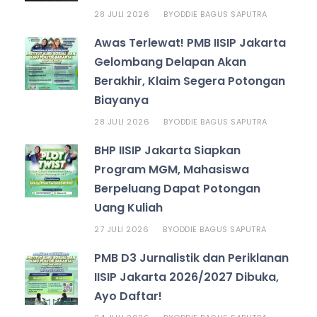
28 JULI 2026
ODDIE BAGUS SAPUTRA
BY
Awas Terlewat! PMB IISIP Jakarta
Gelombang Delapan Akan
Berakhir, Klaim Segera Potongan
Biayanya
28 JULI 2026
ODDIE BAGUS SAPUTRA
BY
BHP IISIP Jakarta Siapkan
Program MGM, Mahasiswa
Berpeluang Dapat Potongan
Uang Kuliah
27 JULI 2026
ODDIE BAGUS SAPUTRA
BY
PMB D3 Jurnalistik dan Periklanan
IISIP Jakarta 2026/2027 Dibuka,
Ayo Daftar!