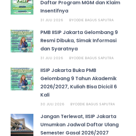
Daftar Program MGM dan Klaim
Insentifnya
31 JULI 2026
ODDIE BAGUS SAPUTRA
BY
PMB IISIP Jakarta Gelombang 9
Resmi Dibuka, Simak Informasi
dan Syaratnya
31 JULI 2026
ODDIE BAGUS SAPUTRA
BY
IISIP Jakarta Buka PMB
Gelombang 9 Tahun Akademik
2026/2027, Kuliah Bisa Dicicil 6
Kali
30 JULI 2026
ODDIE BAGUS SAPUTRA
BY
Jangan Terlewat, IISIP Jakarta
Umumkan Jadwal Daftar Ulang
Semester Gasal 2026/2027