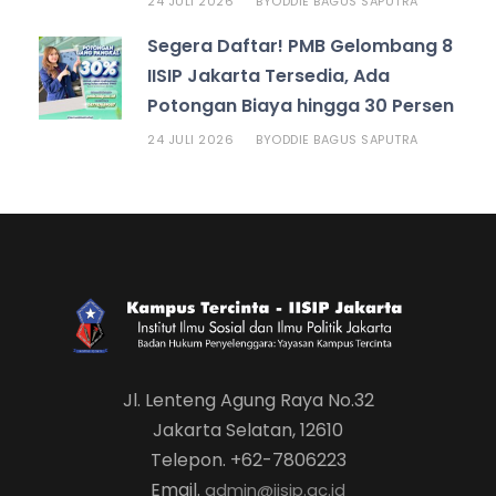
24 JULI 2026
ODDIE BAGUS SAPUTRA
BY
Segera Daftar! PMB Gelombang 8
IISIP Jakarta Tersedia, Ada
Potongan Biaya hingga 30 Persen
24 JULI 2026
ODDIE BAGUS SAPUTRA
BY
Jl. Lenteng Agung Raya No.32
Jakarta Selatan, 12610
Telepon. +62-7806223
Email.
admin@iisip.ac.id