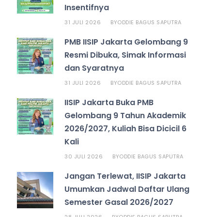
Insentifnya
31 JULI 2026
ODDIE BAGUS SAPUTRA
BY
PMB IISIP Jakarta Gelombang 9
Resmi Dibuka, Simak Informasi
dan Syaratnya
31 JULI 2026
ODDIE BAGUS SAPUTRA
BY
IISIP Jakarta Buka PMB
Gelombang 9 Tahun Akademik
2026/2027, Kuliah Bisa Dicicil 6
Kali
30 JULI 2026
ODDIE BAGUS SAPUTRA
BY
Jangan Terlewat, IISIP Jakarta
Umumkan Jadwal Daftar Ulang
Semester Gasal 2026/2027