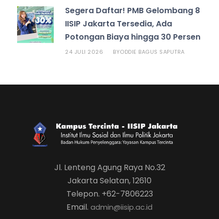
Segera Daftar! PMB Gelombang 8
IISIP Jakarta Tersedia, Ada
Potongan Biaya hingga 30 Persen
24 JULI 2026
ODDIE BAGUS SAPUTRA
BY
Jl. Lenteng Agung Raya No.32
Jakarta Selatan, 12610
Telepon. +62-7806223
Email.
admin@iisip.ac.id