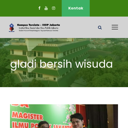
Kontak
gladi bersih wisuda