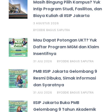
Masih Bingung Pilih Kampus? Yuk
Intip Program Studi, Fasilitas, dan
Biaya Kuliah di IISIP Jakarta
3 AGUSTUS 2026
ODDIE BAGUS SAPUTRA
BY
Mau Dapat Potongan UKT? Yuk
Daftar Program MGM dan Klaim
Insentifnya
31 JULI 2026
ODDIE BAGUS SAPUTRA
BY
PMB IISIP Jakarta Gelombang 9
Resmi Dibuka, Simak Informasi
dan Syaratnya
31 JULI 2026
ODDIE BAGUS SAPUTRA
BY
IISIP Jakarta Buka PMB
Gelombang 9 Tahun Akademik