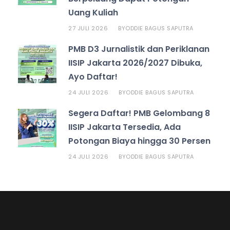
Uang Kuliah
27 JULI 2026
ODDIE BAGUS SAPUTRA
BY
PMB D3 Jurnalistik dan Periklanan
IISIP Jakarta 2026/2027 Dibuka,
Ayo Daftar!
24 JULI 2026
ODDIE BAGUS SAPUTRA
BY
Segera Daftar! PMB Gelombang 8
IISIP Jakarta Tersedia, Ada
Potongan Biaya hingga 30 Persen
24 JULI 2026
ODDIE BAGUS SAPUTRA
BY