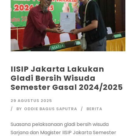
IISIP Jakarta Lakukan
Gladi Bersih Wisuda
Semester Gasal 2024/2025
29 AGUSTUS 2025
BY
ODDIE BAGUS SAPUTRA
BERITA
Suasana pelaksanaan gladi bersih wisuda
Sarjana dan Magister IISIP Jakarta Semester