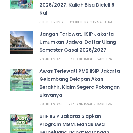
2026/2027, Kuliah Bisa Dicicil 6
Kali
30 JULI 2026
ODDIE BAGUS SAPUTRA
BY
Jangan Terlewat, IISIP Jakarta
Umumkan Jadwal Daftar Ulang
Semester Gasal 2026/2027
28 JULI 2026
ODDIE BAGUS SAPUTRA
BY
Awas Terlewat! PMB IISIP Jakarta
Gelombang Delapan Akan
Berakhir, Klaim Segera Potongan
Biayanya
28 JULI 2026
ODDIE BAGUS SAPUTRA
BY
BHP IISIP Jakarta Siapkan
Program MGM, Mahasiswa
Berpeluang Dapat Potongan