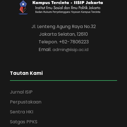
Jl. Lenteng Agung Raya No.32
Jakarta Selatan, 12610
Telepon. +62-7806223
Email.
admin@iisip.ac.id
Tautan Kami
Jurnal ISIP
Perpustakaan
Sentra HKI
Satgas PPKS