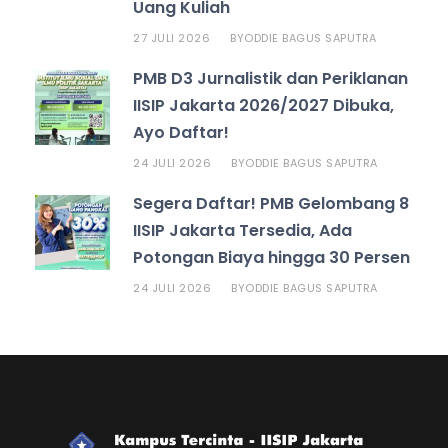
Uang Kuliah
27 JULI 2026
ODDIE BAGUS SAPUTRA
BY
PMB D3 Jurnalistik dan Periklanan
IISIP Jakarta 2026/2027 Dibuka,
Ayo Daftar!
24 JULI 2026
ODDIE BAGUS SAPUTRA
BY
Segera Daftar! PMB Gelombang 8
IISIP Jakarta Tersedia, Ada
Potongan Biaya hingga 30 Persen
24 JULI 2026
ODDIE BAGUS SAPUTRA
BY