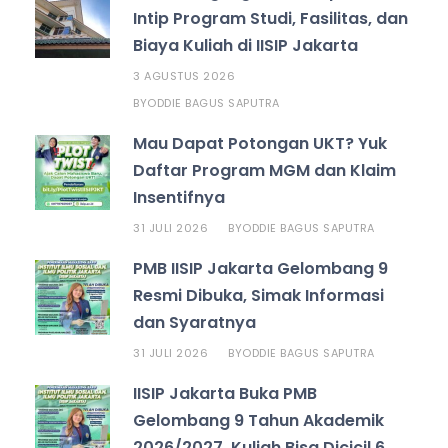
Intip Program Studi, Fasilitas, dan
Biaya Kuliah di IISIP Jakarta
3 AGUSTUS 2026
ODDIE BAGUS SAPUTRA
BY
Mau Dapat Potongan UKT? Yuk
Daftar Program MGM dan Klaim
Insentifnya
31 JULI 2026
ODDIE BAGUS SAPUTRA
BY
PMB IISIP Jakarta Gelombang 9
Resmi Dibuka, Simak Informasi
dan Syaratnya
31 JULI 2026
ODDIE BAGUS SAPUTRA
BY
IISIP Jakarta Buka PMB
Gelombang 9 Tahun Akademik
2026/2027, Kuliah Bisa Dicicil 6