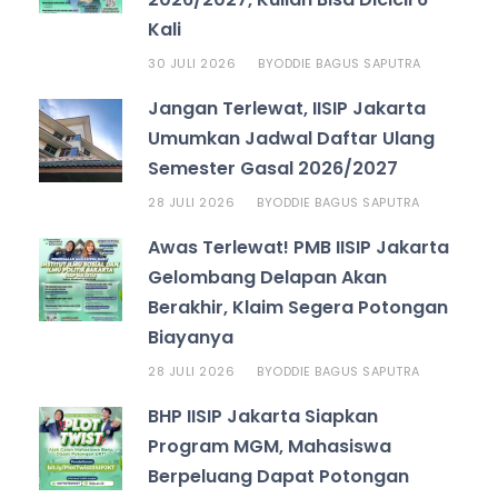
Kali
30 JULI 2026
ODDIE BAGUS SAPUTRA
BY
Jangan Terlewat, IISIP Jakarta
Umumkan Jadwal Daftar Ulang
Semester Gasal 2026/2027
28 JULI 2026
ODDIE BAGUS SAPUTRA
BY
Awas Terlewat! PMB IISIP Jakarta
Gelombang Delapan Akan
Berakhir, Klaim Segera Potongan
Biayanya
28 JULI 2026
ODDIE BAGUS SAPUTRA
BY
BHP IISIP Jakarta Siapkan
Program MGM, Mahasiswa
Berpeluang Dapat Potongan