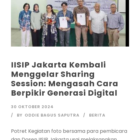
IISIP Jakarta Kembali
Menggelar Sharing
Session: Mengasah Cara
Berpikir Generasi Digital
30 OKTOBER 2024
BY
ODDIE BAGUS SAPUTRA
BERITA
Potret Kegiatan foto bersama para pembicara
dan Dosen IISIP Jakarta usai melaksanakan