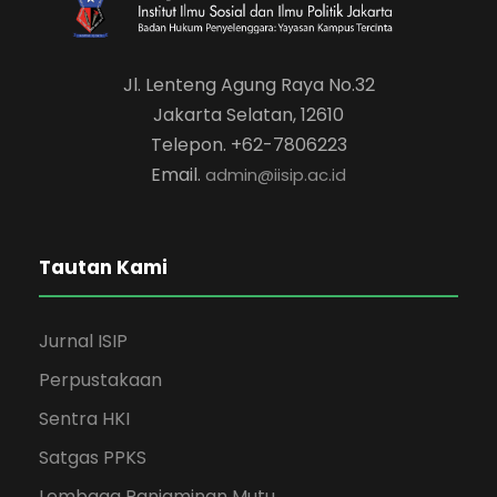
Jl. Lenteng Agung Raya No.32
Jakarta Selatan, 12610
Telepon. +62-7806223
Email.
admin@iisip.ac.id
Tautan Kami
Jurnal ISIP
Perpustakaan
Sentra HKI
Satgas PPKS
Lembaga Panjaminan Mutu