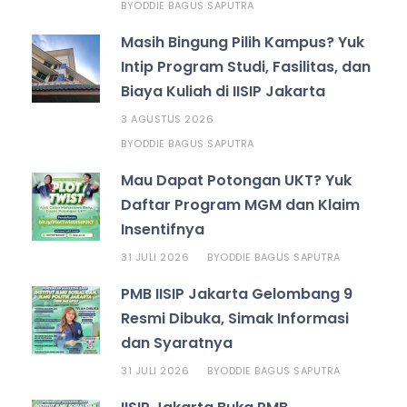
ODDIE BAGUS SAPUTRA
BY
Masih Bingung Pilih Kampus? Yuk
Intip Program Studi, Fasilitas, dan
Biaya Kuliah di IISIP Jakarta
3 AGUSTUS 2026
ODDIE BAGUS SAPUTRA
BY
Mau Dapat Potongan UKT? Yuk
Daftar Program MGM dan Klaim
Insentifnya
31 JULI 2026
ODDIE BAGUS SAPUTRA
BY
PMB IISIP Jakarta Gelombang 9
Resmi Dibuka, Simak Informasi
dan Syaratnya
31 JULI 2026
ODDIE BAGUS SAPUTRA
BY