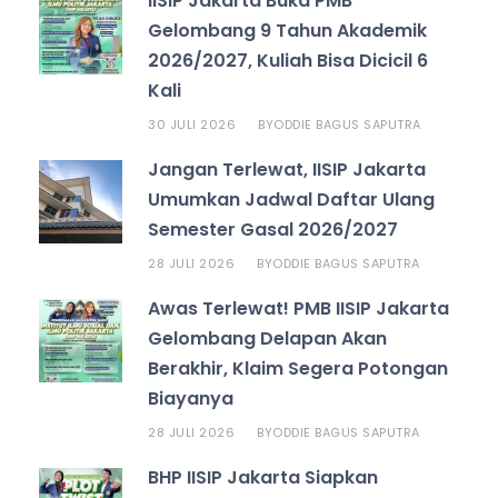
IISIP Jakarta Buka PMB
Gelombang 9 Tahun Akademik
2026/2027, Kuliah Bisa Dicicil 6
Kali
30 JULI 2026
ODDIE BAGUS SAPUTRA
BY
Jangan Terlewat, IISIP Jakarta
Umumkan Jadwal Daftar Ulang
Semester Gasal 2026/2027
28 JULI 2026
ODDIE BAGUS SAPUTRA
BY
Awas Terlewat! PMB IISIP Jakarta
Gelombang Delapan Akan
Berakhir, Klaim Segera Potongan
Biayanya
28 JULI 2026
ODDIE BAGUS SAPUTRA
BY
BHP IISIP Jakarta Siapkan