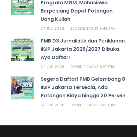
Program MGM, Mahasiswa
Berpeluang Dapat Potongan
Uang Kuliah
27 JULI 2026
ODDIE BAGUS SAPUTRA
BY
PMB D3 Jurnalistik dan Periklanan
IISIP Jakarta 2026/2027 Dibuka,
Ayo Daftar!
24 JULI 2026
ODDIE BAGUS SAPUTRA
BY
Segera Daftar! PMB Gelombang 8
IISIP Jakarta Tersedia, Ada
Potongan Biaya hingga 30 Persen
24 JULI 2026
ODDIE BAGUS SAPUTRA
BY