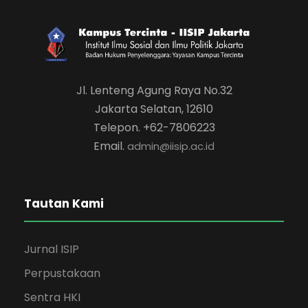
Jl. Lenteng Agung Raya No.32
Jakarta Selatan, 12610
Telepon. +62-7806223
Email.
admin@iisip.ac.id
Tautan Kami
Jurnal ISIP
Perpustakaan
Sentra HKI