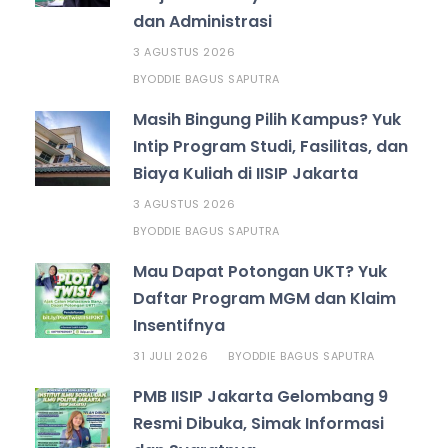
dan Administrasi
3 AGUSTUS 2026
ODDIE BAGUS SAPUTRA
BY
Masih Bingung Pilih Kampus? Yuk
Intip Program Studi, Fasilitas, dan
Biaya Kuliah di IISIP Jakarta
3 AGUSTUS 2026
ODDIE BAGUS SAPUTRA
BY
Mau Dapat Potongan UKT? Yuk
Daftar Program MGM dan Klaim
Insentifnya
31 JULI 2026
ODDIE BAGUS SAPUTRA
BY
PMB IISIP Jakarta Gelombang 9
Resmi Dibuka, Simak Informasi