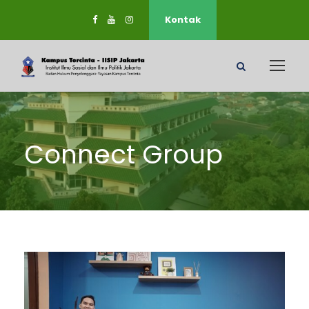
Kontak
Connect Group