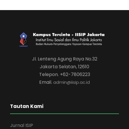
Jl. Lenteng Agung Raya No.32
Jakarta Selatan, 12610
Telepon. +62-7806223
Email.
admin@iisip.ac.id
Tautan Kami
Jurnal ISIP