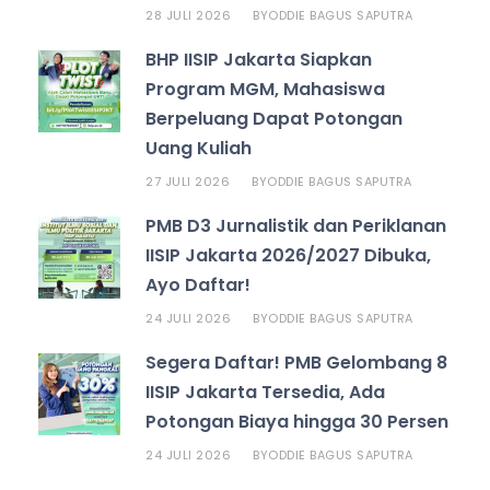
28 JULI 2026
ODDIE BAGUS SAPUTRA
BY
BHP IISIP Jakarta Siapkan
Program MGM, Mahasiswa
Berpeluang Dapat Potongan
Uang Kuliah
27 JULI 2026
ODDIE BAGUS SAPUTRA
BY
PMB D3 Jurnalistik dan Periklanan
IISIP Jakarta 2026/2027 Dibuka,
Ayo Daftar!
24 JULI 2026
ODDIE BAGUS SAPUTRA
BY
Segera Daftar! PMB Gelombang 8
IISIP Jakarta Tersedia, Ada
Potongan Biaya hingga 30 Persen
24 JULI 2026
ODDIE BAGUS SAPUTRA
BY