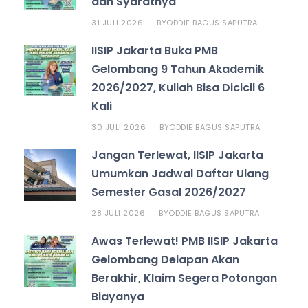
dan Syaratnya
31 JULI 2026
ODDIE BAGUS SAPUTRA
BY
IISIP Jakarta Buka PMB
Gelombang 9 Tahun Akademik
2026/2027, Kuliah Bisa Dicicil 6
Kali
30 JULI 2026
ODDIE BAGUS SAPUTRA
BY
Jangan Terlewat, IISIP Jakarta
Umumkan Jadwal Daftar Ulang
Semester Gasal 2026/2027
28 JULI 2026
ODDIE BAGUS SAPUTRA
BY
Awas Terlewat! PMB IISIP Jakarta
Gelombang Delapan Akan
Berakhir, Klaim Segera Potongan
Biayanya