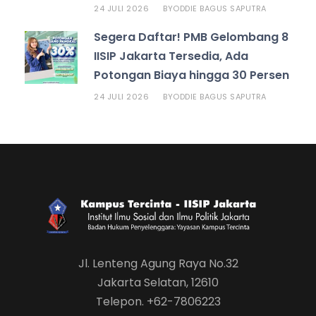
24 JULI 2026
ODDIE BAGUS SAPUTRA
BY
Segera Daftar! PMB Gelombang 8
IISIP Jakarta Tersedia, Ada
Potongan Biaya hingga 30 Persen
24 JULI 2026
ODDIE BAGUS SAPUTRA
BY
Jl. Lenteng Agung Raya No.32
Jakarta Selatan, 12610
Telepon. +62-7806223