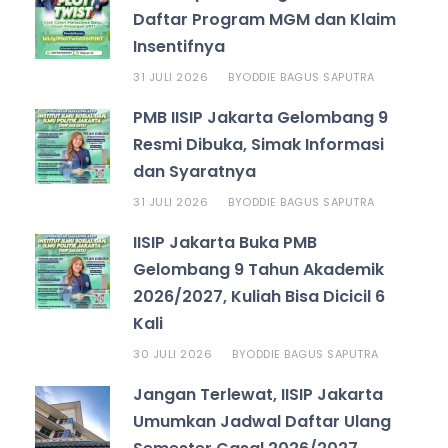
Daftar Program MGM dan Klaim
Insentifnya
31 JULI 2026
ODDIE BAGUS SAPUTRA
BY
PMB IISIP Jakarta Gelombang 9
Resmi Dibuka, Simak Informasi
dan Syaratnya
31 JULI 2026
ODDIE BAGUS SAPUTRA
BY
IISIP Jakarta Buka PMB
Gelombang 9 Tahun Akademik
2026/2027, Kuliah Bisa Dicicil 6
Kali
30 JULI 2026
ODDIE BAGUS SAPUTRA
BY
Jangan Terlewat, IISIP Jakarta
Umumkan Jadwal Daftar Ulang