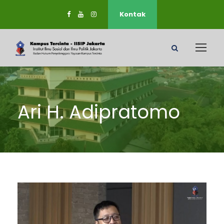
Kontak
Ari H. Adipratomo