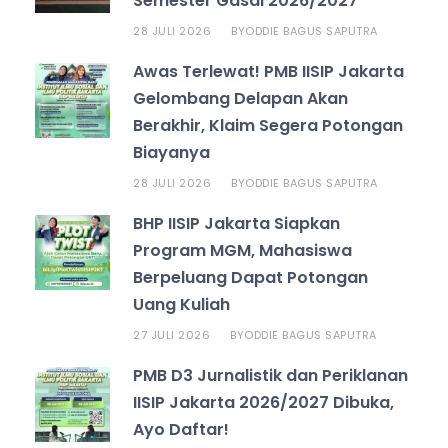
Semester Gasal 2026/2027
28 JULI 2026
ODDIE BAGUS SAPUTRA
BY
Awas Terlewat! PMB IISIP Jakarta
Gelombang Delapan Akan
Berakhir, Klaim Segera Potongan
Biayanya
28 JULI 2026
ODDIE BAGUS SAPUTRA
BY
BHP IISIP Jakarta Siapkan
Program MGM, Mahasiswa
Berpeluang Dapat Potongan
Uang Kuliah
27 JULI 2026
ODDIE BAGUS SAPUTRA
BY
PMB D3 Jurnalistik dan Periklanan
IISIP Jakarta 2026/2027 Dibuka,
Ayo Daftar!