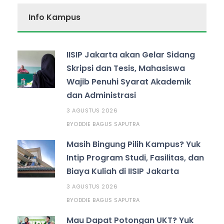
Info Kampus
IISIP Jakarta akan Gelar Sidang
Skripsi dan Tesis, Mahasiswa
Wajib Penuhi Syarat Akademik
dan Administrasi
3 AGUSTUS 2026
ODDIE BAGUS SAPUTRA
BY
Masih Bingung Pilih Kampus? Yuk
Intip Program Studi, Fasilitas, dan
Biaya Kuliah di IISIP Jakarta
3 AGUSTUS 2026
ODDIE BAGUS SAPUTRA
BY
Mau Dapat Potongan UKT? Yuk