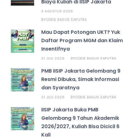
Biaya Kuliah di IISIP Jakarta
3 AGUSTUS 2026
ODDIE BAGUS SAPUTRA
BY
Mau Dapat Potongan UKT? Yuk
Daftar Program MGM dan Klaim
Insentifnya
31 JULI 2026
ODDIE BAGUS SAPUTRA
BY
PMB IISIP Jakarta Gelombang 9
Resmi Dibuka, Simak Informasi
dan Syaratnya
31 JULI 2026
ODDIE BAGUS SAPUTRA
BY
IISIP Jakarta Buka PMB
Gelombang 9 Tahun Akademik
2026/2027, Kuliah Bisa Dicicil 6
Kali