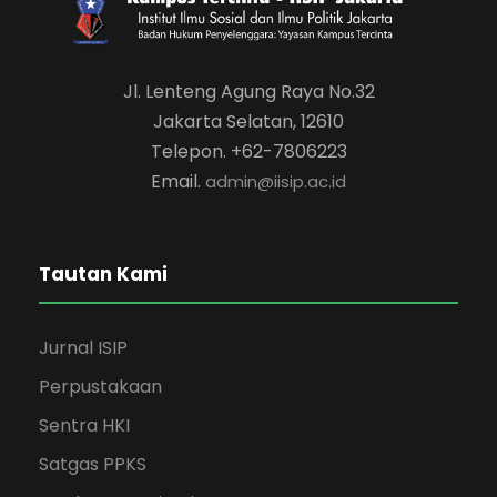
Jl. Lenteng Agung Raya No.32
Jakarta Selatan, 12610
Telepon. +62-7806223
Email.
admin@iisip.ac.id
Tautan Kami
Jurnal ISIP
Perpustakaan
Sentra HKI
Satgas PPKS