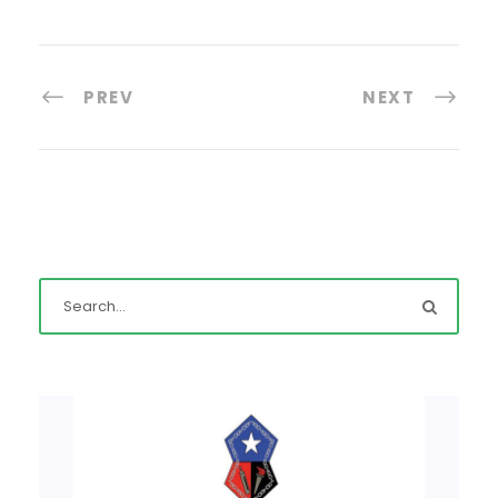
PREV
NEXT