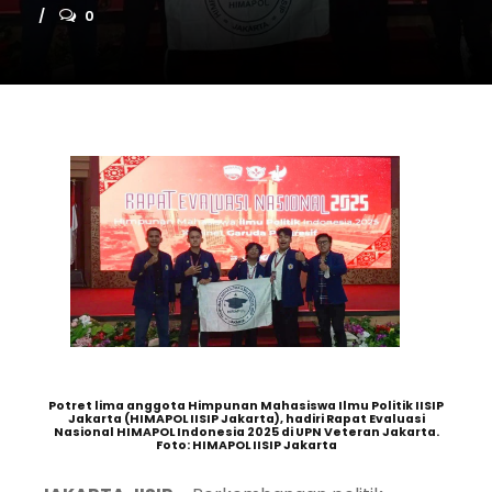
0
Potret lima anggota Himpunan Mahasiswa Ilmu Politik IISIP
Jakarta (HIMAPOL IISIP Jakarta), hadiri Rapat Evaluasi
Nasional HIMAPOL Indonesia 2025 di UPN Veteran Jakarta.
Foto: HIMAPOL IISIP Jakarta