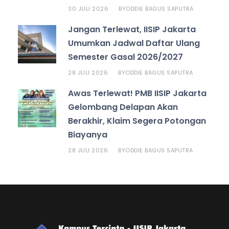
30 JULI 2026
ODDIE BAGUS SAPUTRA
BY
Jangan Terlewat, IISIP Jakarta
Umumkan Jadwal Daftar Ulang
Semester Gasal 2026/2027
28 JULI 2026
ODDIE BAGUS SAPUTRA
BY
Awas Terlewat! PMB IISIP Jakarta
Gelombang Delapan Akan
Berakhir, Klaim Segera Potongan
Biayanya
28 JULI 2026
ODDIE BAGUS SAPUTRA
BY