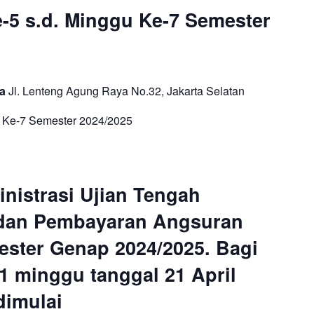
-5 s.d. Minggu Ke-7 Semester
ta
Jl. Lenteng Agung Raya No.32, Jakarta Selatan
u Ke-7 Semester 2024/2025
nistrasi Ujian Tengah
 dan Pembayaran Angsuran
ster Genap 2024/2025. Bagi
1 minggu tanggal 21 April
dimulai