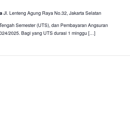
ta
Jl. Lenteng Agung Raya No.32, Jakarta Selatan
n Tengah Semester (UTS), dan Pembayaran Angsuran
24/2025. Bagi yang UTS durasi 1 minggu […]