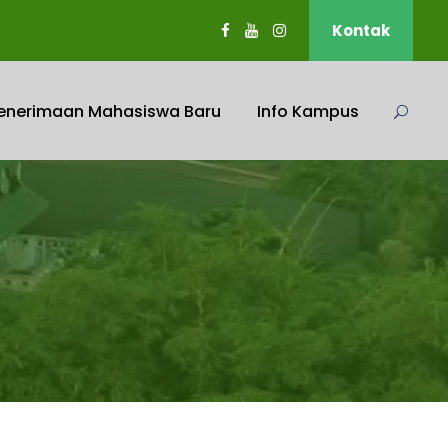
Kontak
enerimaan Mahasiswa Baru
Info Kampus