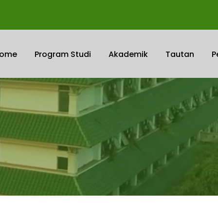
ome
Program Studi
Akademik
Tautan
P