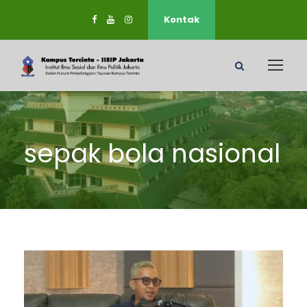
Kontak
sepak bola nasional