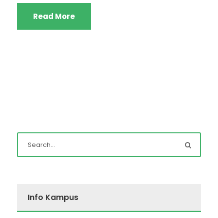
Read More
Info Kampus