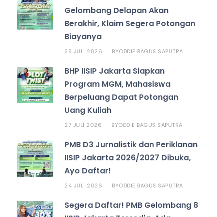
Gelombang Delapan Akan
Berakhir, Klaim Segera Potongan
Biayanya
28 JULI 2026
ODDIE BAGUS SAPUTRA
BY
BHP IISIP Jakarta Siapkan
Program MGM, Mahasiswa
Berpeluang Dapat Potongan
Uang Kuliah
27 JULI 2026
ODDIE BAGUS SAPUTRA
BY
PMB D3 Jurnalistik dan Periklanan
IISIP Jakarta 2026/2027 Dibuka,
Ayo Daftar!
24 JULI 2026
ODDIE BAGUS SAPUTRA
BY
Segera Daftar! PMB Gelombang 8