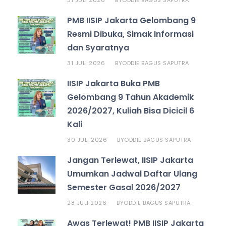
31 JULI 2026
ODDIE BAGUS SAPUTRA
BY
PMB IISIP Jakarta Gelombang 9
Resmi Dibuka, Simak Informasi
dan Syaratnya
31 JULI 2026
ODDIE BAGUS SAPUTRA
BY
IISIP Jakarta Buka PMB
Gelombang 9 Tahun Akademik
2026/2027, Kuliah Bisa Dicicil 6
Kali
30 JULI 2026
ODDIE BAGUS SAPUTRA
BY
Jangan Terlewat, IISIP Jakarta
Umumkan Jadwal Daftar Ulang
Semester Gasal 2026/2027
28 JULI 2026
ODDIE BAGUS SAPUTRA
BY
Awas Terlewat! PMB IISIP Jakarta