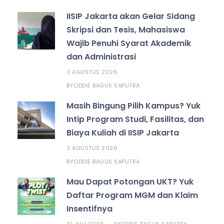
IISIP Jakarta akan Gelar Sidang
Skripsi dan Tesis, Mahasiswa
Wajib Penuhi Syarat Akademik
dan Administrasi
3 AGUSTUS 2026
ODDIE BAGUS SAPUTRA
BY
Masih Bingung Pilih Kampus? Yuk
Intip Program Studi, Fasilitas, dan
Biaya Kuliah di IISIP Jakarta
3 AGUSTUS 2026
ODDIE BAGUS SAPUTRA
BY
Mau Dapat Potongan UKT? Yuk
Daftar Program MGM dan Klaim
Insentifnya