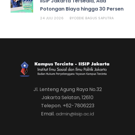
IISIP Jakarta Tersedia, Ada
Potongan Biaya hingga 30 Persen
24 JULI 2026
ODDIE BAGUS SAPUTRA
BY
Jl. Lenteng Agung Raya No.32
Jakarta Selatan, 12610
Telepon. +62-7806223
Email.
admin@iisip.ac.id